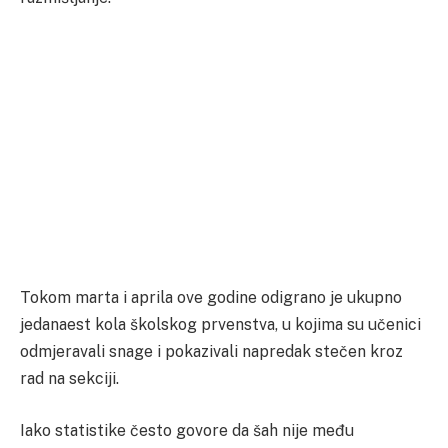
Tokom marta i aprila ove godine odigrano je ukupno
jedanaest kola školskog prvenstva, u kojima su učenici
odmjeravali snage i pokazivali napredak stečen kroz
rad na sekciji.
Iako statistike često govore da šah nije među