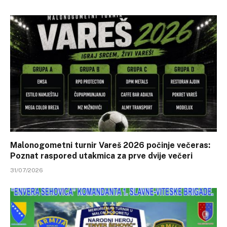
Malonogometni turnir Vareš 2026 počinje večeras:
Poznat raspored utakmica za prve dvije večeri
31/07/2026