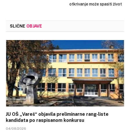
otkrivanje može spasiti život
SLIČNE
OBJAVE
JU OŠ „Vareš“ objavila preliminarne rang-liste
kandidata po raspisanom konkursu
04/08/2026