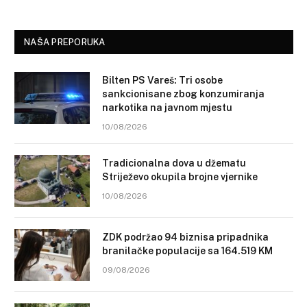
NAŠA PREPORUKA
Bilten PS Vareš: Tri osobe
sankcionisane zbog konzumiranja
narkotika na javnom mjestu
10/08/2026
Tradicionalna dova u džematu
Striježevo okupila brojne vjernike
10/08/2026
ZDK podržao 94 biznisa pripadnika
branilačke populacije sa 164.519 KM
09/08/2026