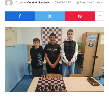
Objavio
Vareški vijestnik
07/05/2026
2 minute čitanja