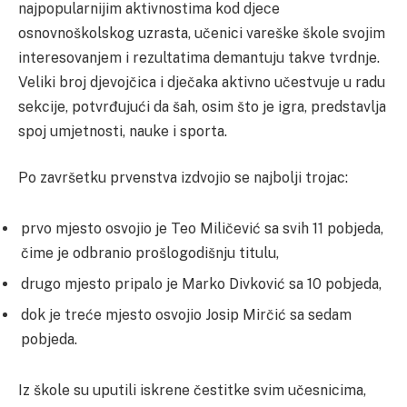
najpopularnijim aktivnostima kod djece
osnovnoškolskog uzrasta, učenici vareške škole svojim
interesovanjem i rezultatima demantuju takve tvrdnje.
Veliki broj djevojčica i dječaka aktivno učestvuje u radu
sekcije, potvrđujući da šah, osim što je igra, predstavlja
spoj umjetnosti, nauke i sporta.
Po završetku prvenstva izdvojio se najbolji trojac:
prvo mjesto osvojio je Teo Miličević sa svih 11 pobjeda,
čime je odbranio prošlogodišnju titulu,
drugo mjesto pripalo je Marko Divković sa 10 pobjeda,
dok je treće mjesto osvojio Josip Mirčić sa sedam
pobjeda.
Iz škole su uputili iskrene čestitke svim učesnicima,