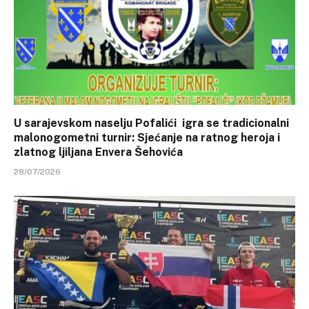
U sarajevskom naselju Pofalići igra se tradicionalni
malonogometni turnir: Sjećanje na ratnog heroja i
zlatnog ljiljana Envera Šehovića
28/07/2026