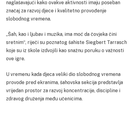
naglašavajući kako ovakve aktivnosti imaju poseban
značaj za razvoj djece i kvalitetno provođenje
slobodnog vremena.
„Šah, kao i ljubav i muzika, ima moć da čovjeka čini
sretnim“, riječi su poznatog šahiste Siegbert Tarrasch
koje su iz škole izdvojili kao snažnu poruku o važnosti
ove igre.
U vremenu kada djeca veliki dio slobodnog vremena
provode pred ekranima, šahovska sekcija predstavlja
vrijedan prostor za razvoj koncentracije, discipline i
zdravog druženja među učenicima.