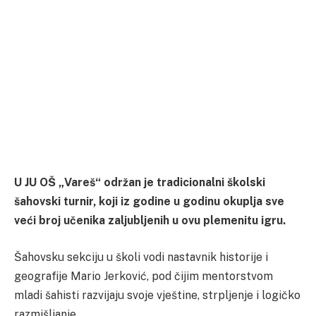
U JU OŠ „Vareš“ održan je tradicionalni školski
šahovski turnir, koji iz godine u godinu okuplja sve
veći broj učenika zaljubljenih u ovu plemenitu igru.
Šahovsku sekciju u školi vodi nastavnik historije i
geografije Mario Jerković, pod čijim mentorstvom
mladi šahisti razvijaju svoje vještine, strpljenje i logičko
razmišljanje.