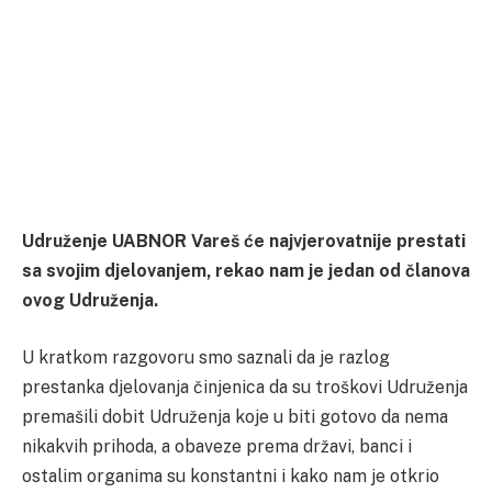
Udruženje UABNOR Vareš će najvjerovatnije prestati
sa svojim djelovanjem, rekao nam je jedan od članova
ovog Udruženja.
U kratkom razgovoru smo saznali da je razlog
prestanka djelovanja činjenica da su troškovi Udruženja
premašili dobit Udruženja koje u biti gotovo da nema
nikakvih prihoda, a obaveze prema državi, banci i
ostalim organima su konstantni i kako nam je otkrio