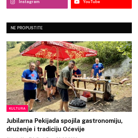
Instagram
YouTube
NE PROPUSTITE
KULTURA
Jubilarna Pekijada spojila gastronomiju,
druženje i tradiciju Oćevije