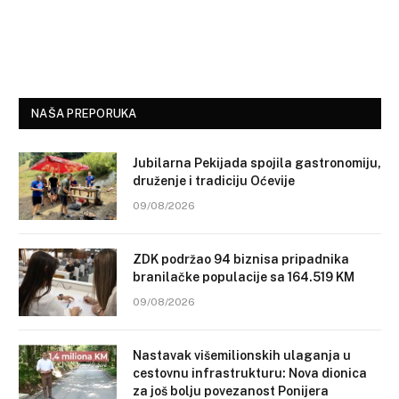
NAŠA PREPORUKA
Jubilarna Pekijada spojila gastronomiju,
druženje i tradiciju Oćevije
09/08/2026
ZDK podržao 94 biznisa pripadnika
branilačke populacije sa 164.519 KM
09/08/2026
Nastavak višemilionskih ulaganja u
cestovnu infrastrukturu: Nova dionica
za još bolju povezanost Ponijera