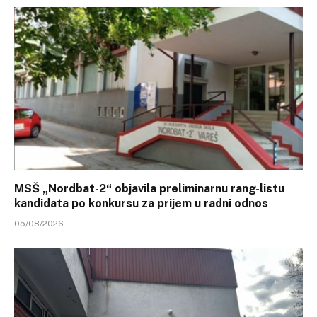
MSŠ „Nordbat-2“ objavila preliminarnu rang-listu
kandidata po konkursu za prijem u radni odnos
05/08/2026