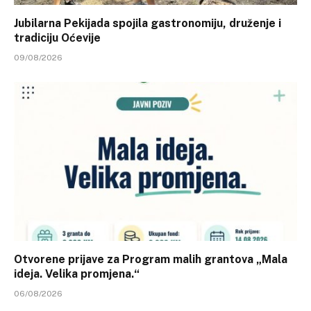
Jubilarna Pekijada spojila gastronomiju, druženje i
tradiciju Oćevije
09/08/2026
Otvorene prijave za Program malih grantova „Mala
ideja. Velika promjena.“
06/08/2026