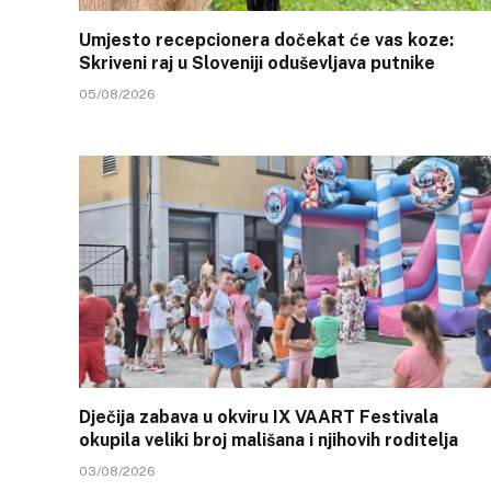
Umjesto recepcionera dočekat će vas koze:
Skriveni raj u Sloveniji oduševljava putnike
05/08/2026
Dječija zabava u okviru IX VAART Festivala
okupila veliki broj mališana i njihovih roditelja
03/08/2026