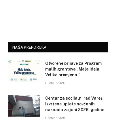
NAŠA PREPORUKA
Otvorene prijave za Program
malih grantova „Mala ideja.
Velika promjena.“
06/08/2026
Centar za socijalni rad Vareš:
Izvršene uplate novčanih
naknada za juni 2026. godine
05/08/2026