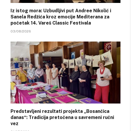
Iz istog mora: Uzbudljivi put Andree Nikolić i
Sanela Redžića kroz emocije Mediterana za
početak 14. Vareš Classic Festivala
03/08/2026
Predstavljeni rezultati projekta „Bosančica
danas“: Tradicija pretočena u savremeni ručni
vez