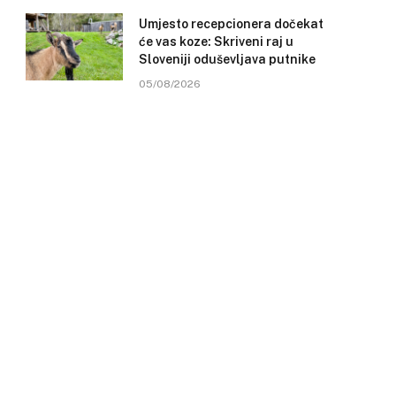
Umjesto recepcionera dočekat
će vas koze: Skriveni raj u
Sloveniji oduševljava putnike
05/08/2026