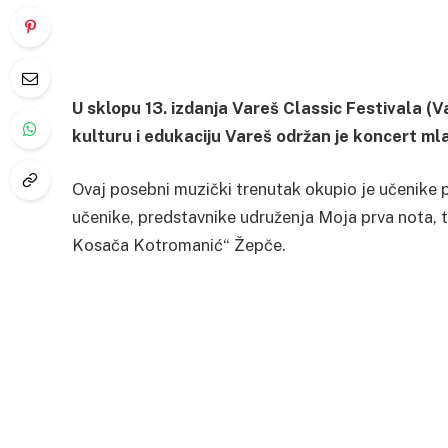
U sklopu 13. izdanja Vareš Classic Festivala (V
kulturu i edukaciju Vareš održan je koncert m
Ovaj posebni muzički trenutak okupio je učenike 
učenike, predstavnike udruženja Moja prva nota, 
Kosača Kotromanić“ Žepče.