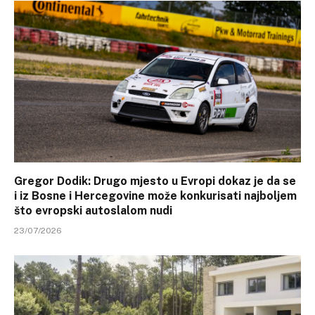
Gregor Dodik: Drugo mjesto u Evropi dokaz je da se
i iz Bosne i Hercegovine može konkurisati najboljem
što evropski autoslalom nudi
23/07/2026