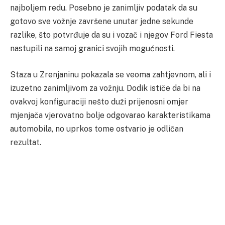
najboljem redu. Posebno je zanimljiv podatak da su
gotovo sve vožnje završene unutar jedne sekunde
razlike, što potvrđuje da su i vozač i njegov Ford Fiesta
nastupili na samoj granici svojih mogućnosti.
Staza u Zrenjaninu pokazala se veoma zahtjevnom, ali i
izuzetno zanimljivom za vožnju. Dodik ističe da bi na
ovakvoj konfiguraciji nešto duži prijenosni omjer
mjenjača vjerovatno bolje odgovarao karakteristikama
automobila, no uprkos tome ostvario je odličan
rezultat.