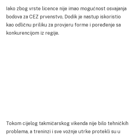
Iako zbog vrste licence nije imao mogućnost osvajanja
bodova za CEZ prvenstvo, Dodik je nastup iskoristio
kao odličnu priliku za provjeru forme i poređenje sa
konkurencijom iz regije.
Tokom cijelog takmičarskog vikenda nije bilo tehničkih
problema, a treninzi i sve vožnje utrke protekli su u