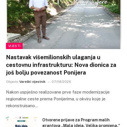
VIJESTI
Nastavak višemilionskih ulaganja u
cestovnu infrastrukturu: Nova dionica za
još bolju povezanost Ponijera
Objavio
Vareški vijestnik
07/08/2026
Nakon uspješno realizovane prve faze modernizacije
regionalne ceste prema Ponijerima, u okviru koje je
rekonstruisano…
Otvorene prijave za Program malih
grantova „Mala ideja. Velika promjena.“