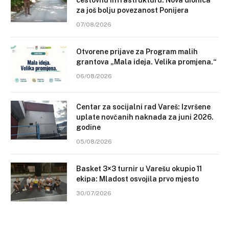
cestovnu infrastrukturu: Nova dionica
za još bolju povezanost Ponijera
07/08/2026
Otvorene prijave za Program malih
grantova „Mala ideja. Velika promjena.“
06/08/2026
Centar za socijalni rad Vareš: Izvršene
uplate novčanih naknada za juni 2026.
godine
05/08/2026
Basket 3×3 turnir u Varešu okupio 11
ekipa: Mladost osvojila prvo mjesto
30/07/2026