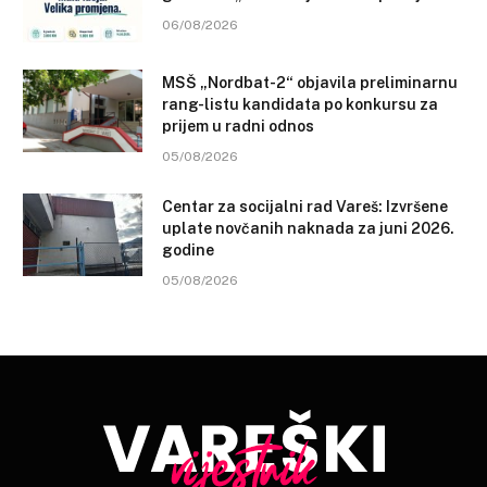
06/08/2026
MSŠ „Nordbat-2“ objavila preliminarnu
rang-listu kandidata po konkursu za
prijem u radni odnos
05/08/2026
Centar za socijalni rad Vareš: Izvršene
uplate novčanih naknada za juni 2026.
godine
05/08/2026