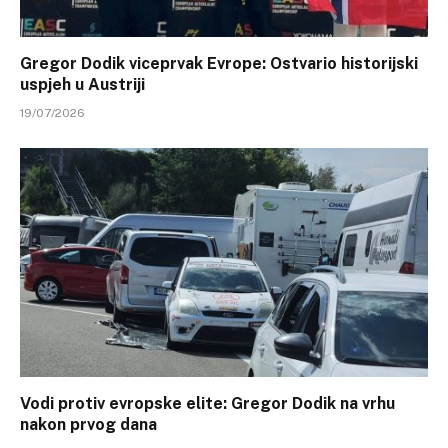
Gregor Dodik viceprvak Evrope: Ostvario historijski
uspjeh u Austriji
19/07/2026
Vodi protiv evropske elite: Gregor Dodik na vrhu
nakon prvog dana