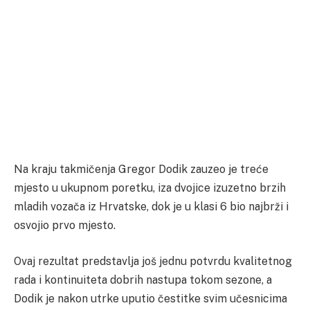
Na kraju takmičenja Gregor Dodik zauzeo je treće
mjesto u ukupnom poretku, iza dvojice izuzetno brzih
mladih vozača iz Hrvatske, dok je u klasi 6 bio najbrži i
osvojio prvo mjesto.
Ovaj rezultat predstavlja još jednu potvrdu kvalitetnog
rada i kontinuiteta dobrih nastupa tokom sezone, a
Dodik je nakon utrke uputio čestitke svim učesnicima