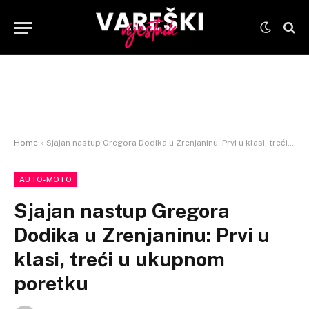
Home
»
Sjajan nastup Gregora Dodika u Zrenjaninu: Prvi u klasi, treći u ukupnom poretku
AUTO-MOTO
Sjajan nastup Gregora
Dodika u Zrenjaninu: Prvi u
klasi, treći u ukupnom
poretku