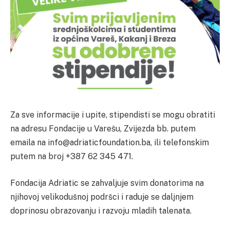
Za sve informacije i upite, stipendisti se mogu obratiti
na adresu Fondacije u Varešu, Zvijezda bb. putem
emaila na info@adriaticfoundation.ba, ili telefonskim
putem na broj +387 62 345 471.
Fondacija Adriatic se zahvaljuje svim donatorima na
njihovoj velikodušnoj podršci i raduje se daljnjem
doprinosu obrazovanju i razvoju mladih talenata.