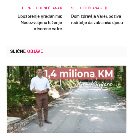
PRETHODNI ČLANAK
SLJEDEĆI ČLANAK
Upozorenje građanima:
Dom zdravlja Vareš poziva
Nedozvoljeno loženje
roditelje da vakcinišu djecu
otvorene vatre
SLIČNE
OBJAVE