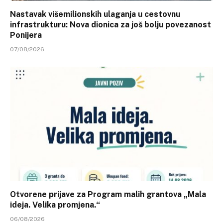
Nastavak višemilionskih ulaganja u cestovnu
infrastrukturu: Nova dionica za još bolju povezanost
Ponijera
07/08/2026
Otvorene prijave za Program malih grantova „Mala
ideja. Velika promjena.“
06/08/2026