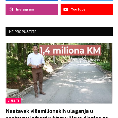
Instagram
YouTube
NE PROPUSTITE
VIJESTI
Nastavak višemilionskih ulaganja u