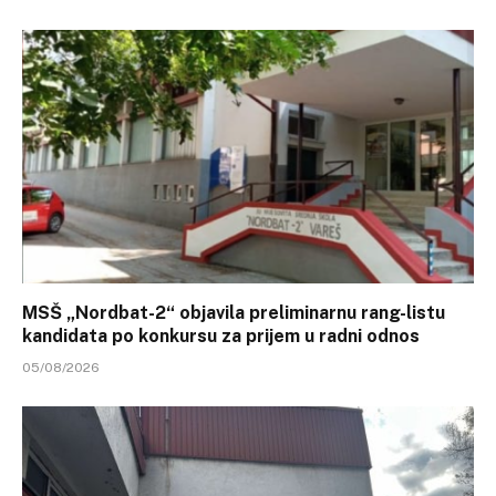
MSŠ „Nordbat-2“ objavila preliminarnu rang-listu
kandidata po konkursu za prijem u radni odnos
05/08/2026