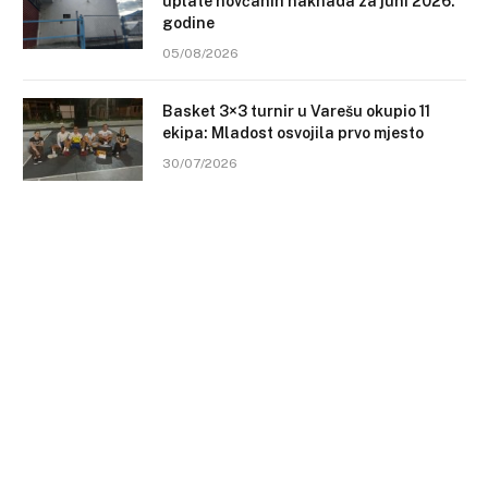
uplate novčanih naknada za juni 2026.
godine
05/08/2026
Basket 3×3 turnir u Varešu okupio 11
ekipa: Mladost osvojila prvo mjesto
30/07/2026