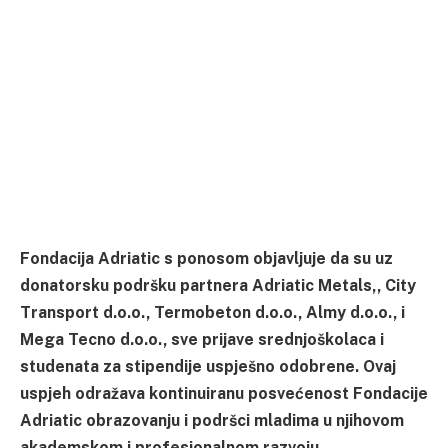
Fondacija Adriatic s ponosom objavljuje da su uz
donatorsku podršku partnera Adriatic Metals,, City
Transport d.o.o., Termobeton d.o.o., Almy d.o.o., i
Mega Tecno d.o.o., sve prijave srednjoškolaca i
studenata za stipendije uspješno odobrene. Ovaj
uspjeh odražava kontinuiranu posvećenost Fondacije
Adriatic obrazovanju i podršci mladima u njihovom
akademskom i profesionalnom razvoju.