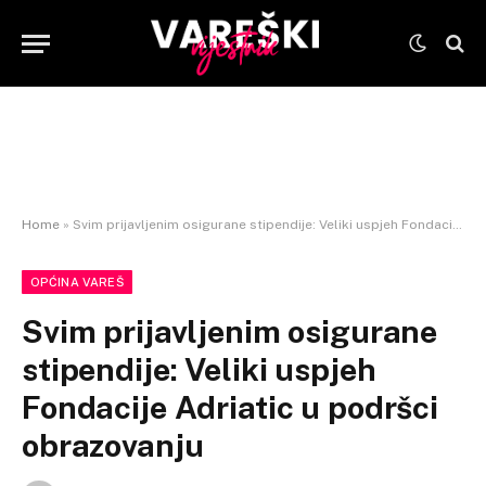
Home
»
Svim prijavljenim osigurane stipendije: Veliki uspjeh Fondacije Adriatic u podršci obrazovanju
OPĆINA VAREŠ
Svim prijavljenim osigurane
stipendije: Veliki uspjeh
Fondacije Adriatic u podršci
obrazovanju