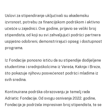
Uslovi za stipendiranje uključivali su akademsku
izvrsnost, potrebu za financijskom podrškom i aktivno
učešće u zajednici. Ove godine, prijavio se veliki broj
stipendista, od koji su svi zahvaljujući podršci partnera
uspješno odobreni, demonstrirajući opseg i dostupnost
programa.
Iz Fondacije ponosno ističu da su stipendije dodijeljene
studentima i srednjoškolcima iz Vareša, Kaknja i Breze,
što pokazuje njihovu posvećenost podršci mladima iz
svih sredina.
Kontinuirana podrška obrazovanju je temelj rada
Adriatic Fondacije. Od svogu osnivanja 2022. godine,
Fondacija je podržala impresivan broj stipendista, te se