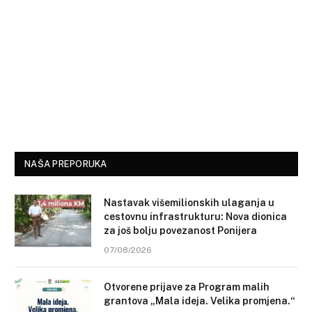
NAŠA PREPORUKA
Nastavak višemilionskih ulaganja u
cestovnu infrastrukturu: Nova dionica
za još bolju povezanost Ponijera
07/08/2026
Otvorene prijave za Program malih
grantova „Mala ideja. Velika promjena.“