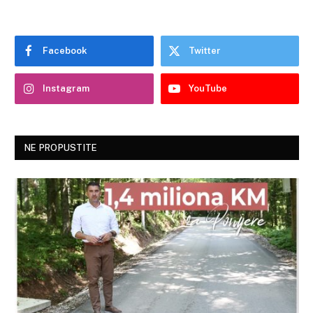
Facebook
Twitter
Instagram
YouTube
NE PROPUSTITE