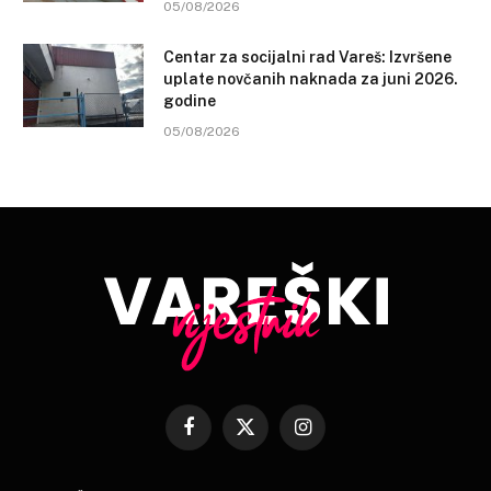
05/08/2026
Centar za socijalni rad Vareš: Izvršene
uplate novčanih naknada za juni 2026.
godine
05/08/2026
Facebook
X
Instagram
(Twitter)