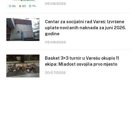
06/08/2026
Centar za socijalni rad Vareš: Izvršene
uplate novčanih naknada za juni 2026.
godine
05/08/2026
Basket 3×3 turnir u Varešu okupio 11
ekipa: Mladost osvojila prvo mjesto
30/07/2026