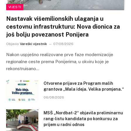
VIJESTI
Nastavak višemilionskih ulaganja u
cestovnu infrastrukturu: Nova dionica za
još bolju povezanost Ponijera
Objavio
Vareški vijestnik
07/08/2026
Nakon uspješno realizovane prve faze modernizacije
regionalne ceste prema Ponijerima, u okviru koje je
rekonstruisano…
Otvorene prijave za Program malih
grantova „Mala ideja. Velika promjena.“
06/08/2026
MSŠ „Nordbat-2“ objavila preliminarnu
rang-listu kandidata po konkursu za
prijem u radni odnos