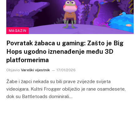
MAGAZIN
Povratak žabaca u gaming: Zašto je Big
Hops ugodno iznenađenje među 3D
platformerima
Objavio
Vareški vijestnik
17/01/2026
Žabe i žapci nekada su bili prave zvijezde svijeta
videoigara. Kultni Frogger obilježio je rane osamdesete,
dok su Battletoads dominirali…