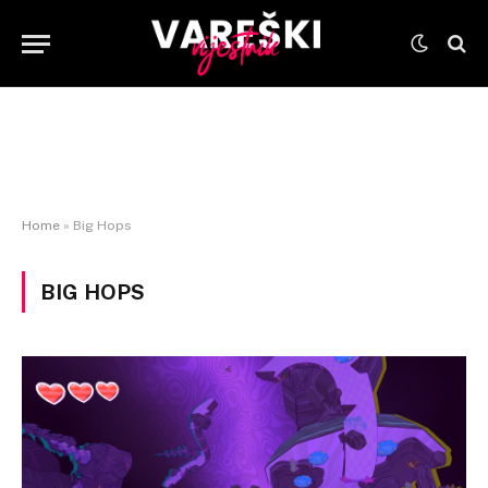
Home
»
Big Hops
BIG HOPS