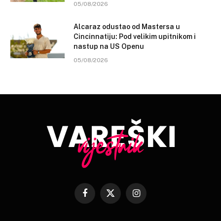
05/08/2026
Alcaraz odustao od Mastersa u
Cincinnatiju: Pod velikim upitnikom i
nastup na US Openu
05/08/2026
Facebook
X
Instagram
(Twitter)