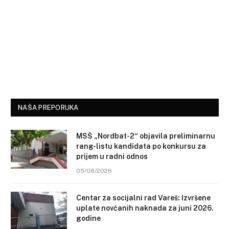
NAŠA PREPORUKA
MSŠ „Nordbat-2“ objavila preliminarnu
rang-listu kandidata po konkursu za
prijem u radni odnos
05/08/2026
Centar za socijalni rad Vareš: Izvršene
uplate novčanih naknada za juni 2026.
godine