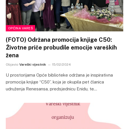
OPĆINA VAREŠ
(FOTO) Održana promocija knjige C50:
Životne priče probudile emocije vareških
žena
Objavio
Vareški vijestnik
15/02/2024
U prostorijama Opće biblioteke održana je inspirativna
promocija knjige “C50”, koja je okupila pet članica
udruženja Renesansa, predsjednicu Enidu, te…