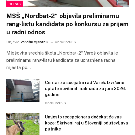
BIZNIS
MSŠ „Nordbat-2“ objavila preliminarnu
rang-listu kandidata po konkursu za prijem
u radni odnos
Objavio
Vareški vijestnik
05/08/2026
Mješovita srednja škola „Nordbat-2“ Vareš objavila je
preliminarnu rang-listu kandidata za upražnjena radna
mjesta po…
Centar za socijalni rad Vareš: Izvršene
uplate novčanih naknada za juni 2026.
godine
05/08/2026
Umjesto recepcionera dočekat će vas
koze: Skriveni raj u Sloveniji oduševljava
putnike