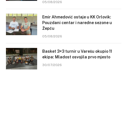
05/08/2026
Emir Ahmedović ostaje u KK Orlovik:
Pouzdani centar i naredne sezone u
Žepču
05/08/2026
Basket 3×3 turnir u Varešu okupio 11
ekipa: Mladost osvojila prvo mjesto
30/07/2026