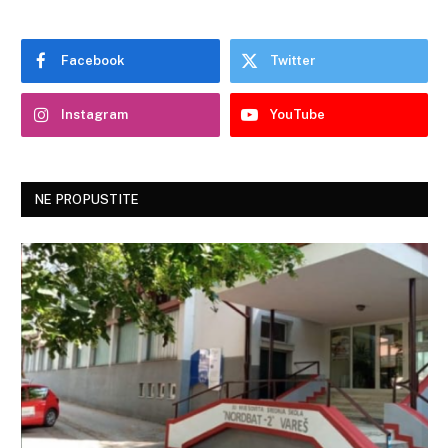
Facebook
Twitter
Instagram
YouTube
NE PROPUSTITE