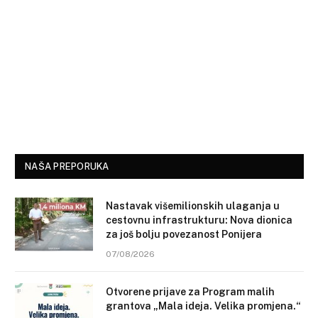
NAŠA PREPORUKA
Nastavak višemilionskih ulaganja u
cestovnu infrastrukturu: Nova dionica
za još bolju povezanost Ponijera
07/08/2026
Otvorene prijave za Program malih
grantova „Mala ideja. Velika promjena.“