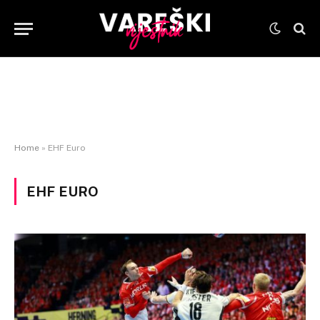
Home
»
EHF Euro
EHF EURO