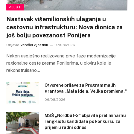
VIJESTI
Nastavak višemilionskih ulaganja u
cestovnu infrastrukturu: Nova dionica za
još bolju povezanost Ponijera
Objavio
Vareški vijestnik
07/08/2026
Nakon uspješno realizovane prve faze modernizacije
regionalne ceste prema Ponijerima, u okviru koje je
rekonstruisano…
Otvorene prijave za Program malih
grantova „Mala ideja. Velika promjena.“
06/08/2026
MSŠ „Nordbat-2“ objavila preliminarnu
rang-listu kandidata po konkursu za
prijem u radni odnos