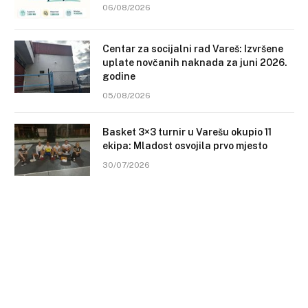
06/08/2026
Centar za socijalni rad Vareš: Izvršene
uplate novčanih naknada za juni 2026.
godine
05/08/2026
Basket 3×3 turnir u Varešu okupio 11
ekipa: Mladost osvojila prvo mjesto
30/07/2026