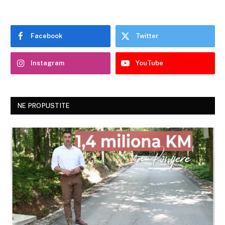
Facebook
Twitter
Instagram
YouTube
NE PROPUSTITE