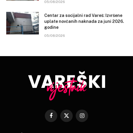
05/08/2026
Centar za socijalni rad Vareš: Izvršene
uplate novčanih naknada za juni 2026.
godine
05/08/2026
Facebook
X
Instagram
(Twitter)