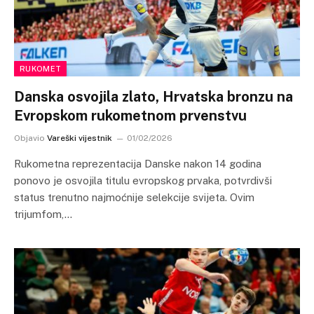
RUKOMET
Danska osvojila zlato, Hrvatska bronzu na
Evropskom rukometnom prvenstvu
Objavio
Vareški vijestnik
01/02/2026
Rukometna reprezentacija Danske nakon 14 godina
ponovo je osvojila titulu evropskog prvaka, potvrdivši
status trenutno najmoćnije selekcije svijeta. Ovim
trijumfom,…