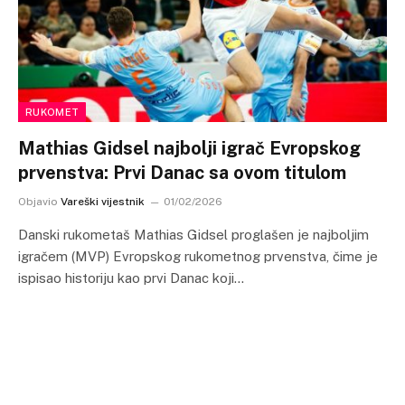
RUKOMET
Mathias Gidsel najbolji igrač Evropskog
prvenstva: Prvi Danac sa ovom titulom
Objavio
Vareški vijestnik
01/02/2026
Danski rukometaš Mathias Gidsel proglašen je najboljim
igračem (MVP) Evropskog rukometnog prvenstva, čime je
ispisao historiju kao prvi Danac koji…