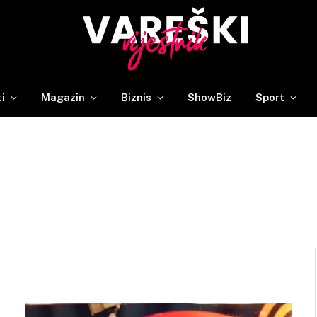
ti
Magazin
Biznis
ShowBiz
Sport