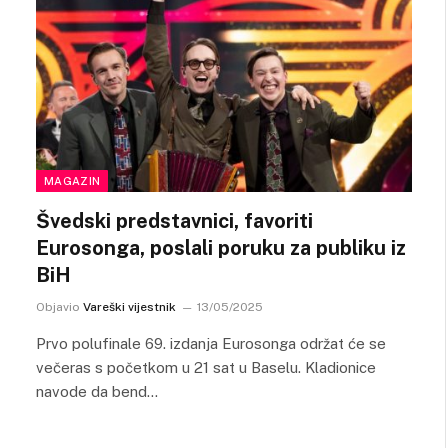
MAGAZIN
Švedski predstavnici, favoriti
Eurosonga, poslali poruku za publiku iz
BiH
Objavio
Vareški vijestnik
13/05/2025
Prvo polufinale 69. izdanja Eurosonga održat će se
večeras s početkom u 21 sat u Baselu. Kladionice
navode da bend…