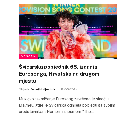
MAGAZIN
Švicarska pobjednik 68. izdanja
Eurosonga, Hrvatska na drugom
mjestu
Objavio
Vareški vijestnik
12/05/2024
Muzičko takmičenje Eurosong završeno je sinoć u
Malmeu, gdje je Švicarska odnijela pobjedu sa svojim
predstavnikom Nemom i pjesmom “The…