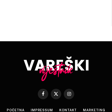
Facebook
X
Instagram
(Twitter)
POČETNA
IMPRESSUM
KONTAKT
MARKETING