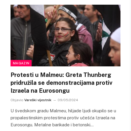
MAGAZIN
Protesti u Malmeu: Greta Thunberg
pridružila se demonstracijama protiv
Izraela na Eurosongu
Objavio
Vareški vijestnik
09/05/2024
U švedskom gradu Malmeu, hiljade ljudi okupilo se u
propalestinskim protestima protiv učešća Izraela na
Eurosongu. Metalne barikade i betonski…