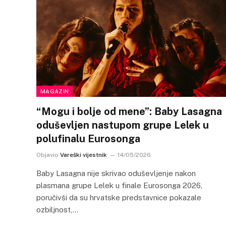
MAGAZIN
“Mogu i bolje od mene”: Baby Lasagna
oduševljen nastupom grupe Lelek u
polufinalu Eurosonga
Objavio
Vareški vijestnik
14/05/2026
Baby Lasagna nije skrivao oduševljenje nakon
plasmana grupe Lelek u finale Eurosonga 2026,
poručivši da su hrvatske predstavnice pokazale
ozbiljnost,…