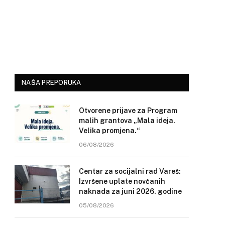
NAŠA PREPORUKA
Otvorene prijave za Program
malih grantova „Mala ideja.
Velika promjena.“
06/08/2026
Centar za socijalni rad Vareš:
Izvršene uplate novčanih
naknada za juni 2026. godine
05/08/2026