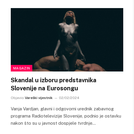
MAGAZIN
Skandal u izboru predstavnika
Slovenije na Eurosongu
Objavio
Vareški vijestnik
02/02/2024
Vanja Vardjan, glavni i odgovorni urednik zabavnog
programa Radiotelevizije Slovenije, podnio je ostavku
nakon što su u javnost dospjele tvrdnje…