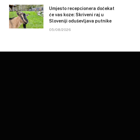
Umjesto recepcionera dočekat
će vas koze: Skriveni raj u
Sloveniji oduševljava putnike
05/08/2026