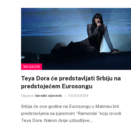
MAGAZIN
Teya Dora će predstavljati Srbiju na
predstojećem Eurosongu
Objavio
Vareški vijestnik
03/03/2024
Srbija će ove godine na Eurosongu u Malmeu biti
predstavljena sa pjesmom “Ramonda” koju izvodi
Teya Dora. Nakon dvije uzbudljive…