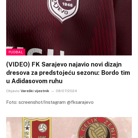
FUDBAL
(VIDEO) FK Sarajevo najavio novi dizajn
dresova za predstojeću sezonu: Bordo tim
u Adidasovom ruhu
Objavio
Vareški vijestnik
08/07/2024
Foto: screenshot/Instagram @fksarajevo