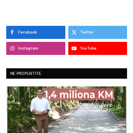
Facebook
Twitter
Instagram
YouTube
NE PROPUSTITE