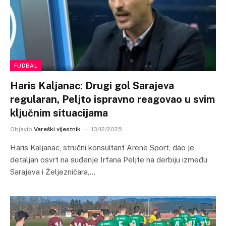
FUDBAL
Haris Kaljanac: Drugi gol Sarajeva
regularan, Peljto ispravno reagovao u svim
ključnim situacijama
Objavio
Vareški vijestnik
13/12/2025
Haris Kaljanac, stručni konsultant Arene Sport, dao je
detaljan osvrt na suđenje Irfana Peljte na derbiju između
Sarajeva i Željezničara,…