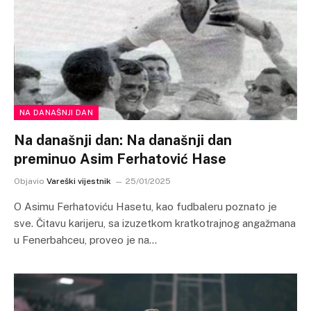
NA DANAŠNJI DAN
Na današnji dan: Na današnji dan
preminuo Asim Ferhatović Hase
Objavio
Vareški vijestnik
25/01/2025
O Asimu Ferhatoviću Hasetu, kao fudbaleru poznato je
sve. Čitavu karijeru, sa izuzetkom kratkotrajnog angažmana
u Fenerbahceu, proveo je na…