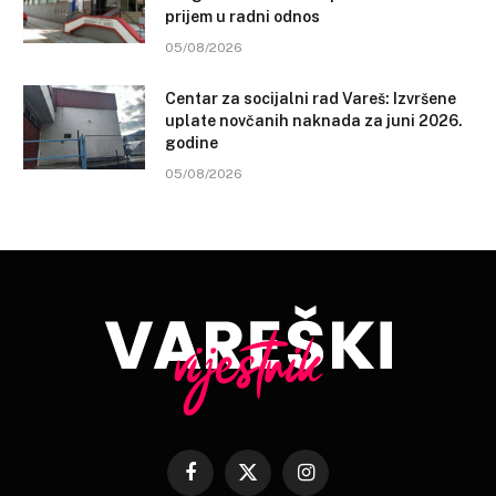
prijem u radni odnos
05/08/2026
Centar za socijalni rad Vareš: Izvršene
uplate novčanih naknada za juni 2026.
godine
05/08/2026
Facebook
X
Instagram