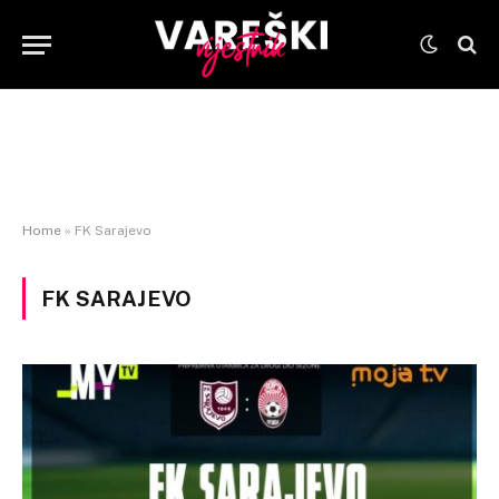
Home
»
FK Sarajevo
FK SARAJEVO