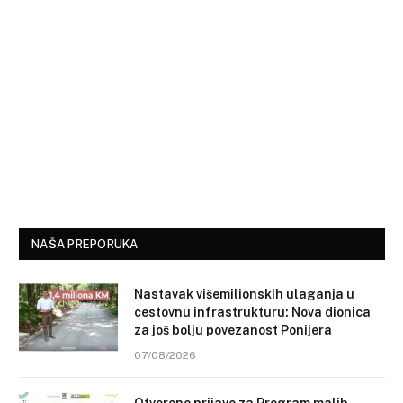
NAŠA PREPORUKA
Nastavak višemilionskih ulaganja u
cestovnu infrastrukturu: Nova dionica
za još bolju povezanost Ponijera
07/08/2026