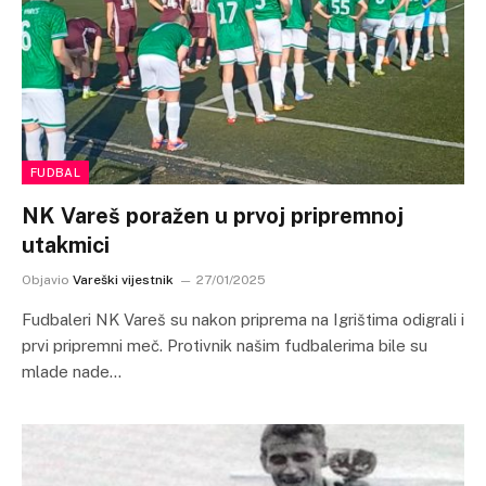
FUDBAL
NK Vareš poražen u prvoj pripremnoj
utakmici
Objavio
Vareški vijestnik
27/01/2025
Fudbaleri NK Vareš su nakon priprema na Igrištima odigrali i
prvi pripremni meč. Protivnik našim fudbalerima bile su
mlade nade…