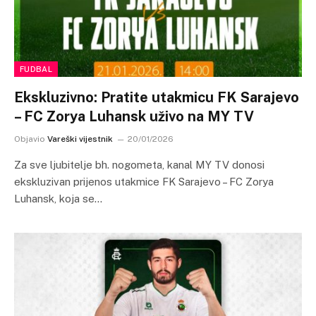
FUDBAL
Ekskluzivno: Pratite utakmicu FK Sarajevo
– FC Zorya Luhansk uživo na MY TV
Objavio
Vareški vijestnik
20/01/2026
Za sve ljubitelje bh. nogometa, kanal MY TV donosi
ekskluzivan prijenos utakmice FK Sarajevo – FC Zorya
Luhansk, koja se…