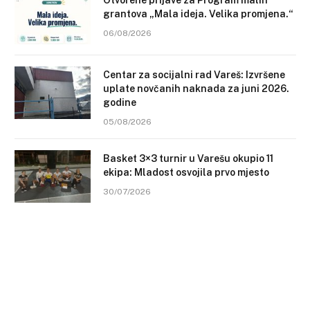
Otvorene prijave za Program malih
grantova „Mala ideja. Velika promjena.“
06/08/2026
Centar za socijalni rad Vareš: Izvršene
uplate novčanih naknada za juni 2026.
godine
05/08/2026
Basket 3×3 turnir u Varešu okupio 11
ekipa: Mladost osvojila prvo mjesto
30/07/2026