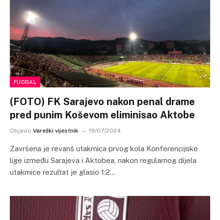
FUDBAL
(FOTO) FK Sarajevo nakon penal drame
pred punim Koševom eliminisao Aktobe
Objavio
Vareški vijestnik
19/07/2024
Završena je revanš utakmica prvog kola Konferencijske
lige između Sarajeva i Aktobea, nakon regularnog dijela
utakmice rezultat je glasio 1:2…