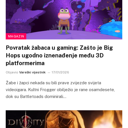
MAGAZIN
Povratak žabaca u gaming: Zašto je Big
Hops ugodno iznenađenje među 3D
platformerima
Objavio
Vareški vijestnik
17/01/2026
Žabe i žapci nekada su bili prave zvijezde svijeta
videoigara. Kultni Frogger obilježio je rane osamdesete,
dok su Battletoads dominirali…