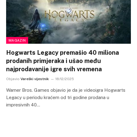
MAGAZIN
Hogwarts Legacy premašio 40 miliona
prodanih primjeraka i ušao među
najprodavanije igre svih vremena
Objavio
Vareški vijestnik
18/12/2025
Warner Bros. Games objavio je da je videoigra Hogwarts
Legacy u periodu kraćem od tri godine prodana u
impresivnih 40…