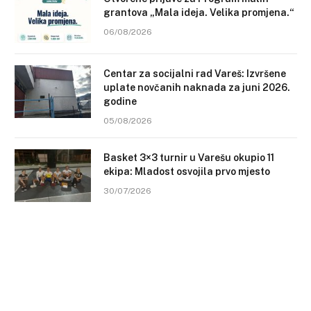
grantova „Mala ideja. Velika promjena.“
06/08/2026
Centar za socijalni rad Vareš: Izvršene
uplate novčanih naknada za juni 2026.
godine
05/08/2026
Basket 3×3 turnir u Varešu okupio 11
ekipa: Mladost osvojila prvo mjesto
30/07/2026