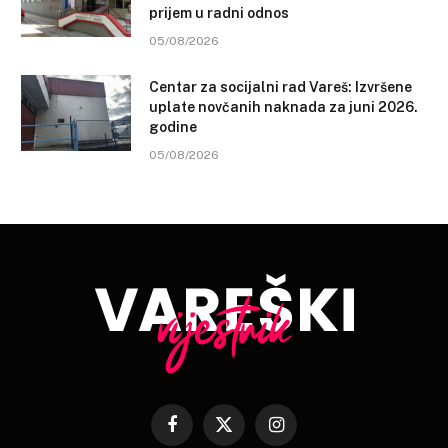
prijem u radni odnos
05/08/2026
Centar za socijalni rad Vareš: Izvršene
uplate novčanih naknada za juni 2026.
godine
05/08/2026
Facebook
X
Instagram