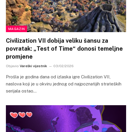
MAGAZIN
Civilization VII dobija veliku šansu za
povratak: „Test of Time“ donosi temeljne
promjene
Objavio
Vareški vijestnik
03/02/2026
Prošla je godina dana od izlaska igre Civilization VII,
naslova koji je u okviru jednog od najpoznatijih strateških
serijala ostao…