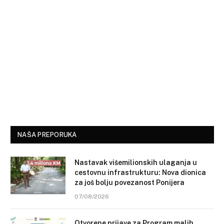
NAŠA PREPORUKA
Nastavak višemilionskih ulaganja u
cestovnu infrastrukturu: Nova dionica
za još bolju povezanost Ponijera
07/08/2026
Otvorene prijave za Program malih