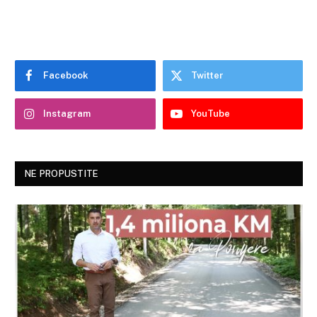
Facebook
Twitter
Instagram
YouTube
NE PROPUSTITE