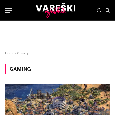
Home
»
Gaming
GAMING