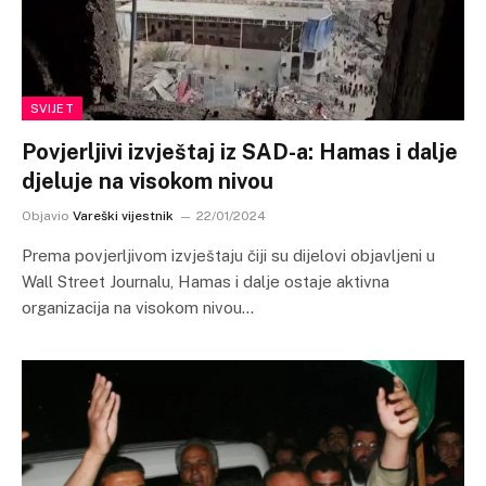
SVIJET
Povjerljivi izvještaj iz SAD-a: Hamas i dalje
djeluje na visokom nivou
Objavio
Vareški vijestnik
22/01/2024
Prema povjerljivom izvještaju čiji su dijelovi objavljeni u
Wall Street Journalu, Hamas i dalje ostaje aktivna
organizacija na visokom nivou…