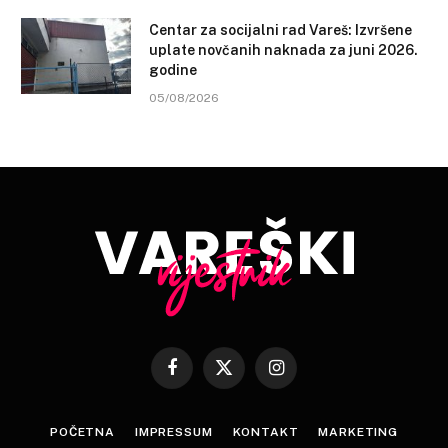
Centar za socijalni rad Vareš: Izvršene
uplate novčanih naknada za juni 2026.
godine
05/08/2026
Facebook
X
Instagram
(Twitter)
POČETNA
IMPRESSUM
KONTAKT
MARKETING