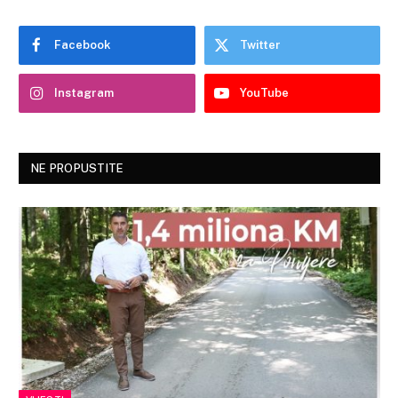
Facebook
Twitter
Instagram
YouTube
NE PROPUSTITE