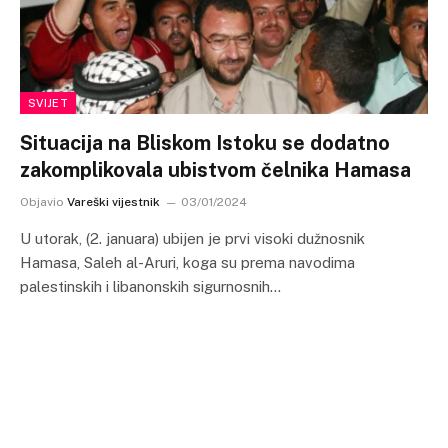
SVIJET
Situacija na Bliskom Istoku se dodatno
zakomplikovala ubistvom čelnika Hamasa
Objavio
Vareški vijestnik
03/01/2024
U utorak, (2. januara) ubijen je prvi visoki dužnosnik
Hamasa, Saleh al-Aruri, koga su prema navodima
palestinskih i libanonskih sigurnosnih…