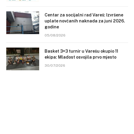
Centar za socijalni rad Vareš: Izvršene
uplate novčanih naknada za juni 2026.
godine
05/08/2026
Basket 3×3 turnir u Varešu okupio 11
ekipa: Mladost osvojila prvo mjesto
30/07/2026