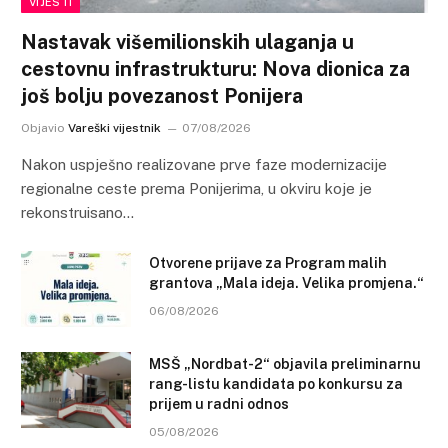
VIJESTI
Nastavak višemilionskih ulaganja u
cestovnu infrastrukturu: Nova dionica za
još bolju povezanost Ponijera
Objavio
Vareški vijestnik
07/08/2026
Nakon uspješno realizovane prve faze modernizacije
regionalne ceste prema Ponijerima, u okviru koje je
rekonstruisano…
Otvorene prijave za Program malih
grantova „Mala ideja. Velika promjena.“
06/08/2026
MSŠ „Nordbat-2“ objavila preliminarnu
rang-listu kandidata po konkursu za
prijem u radni odnos
05/08/2026