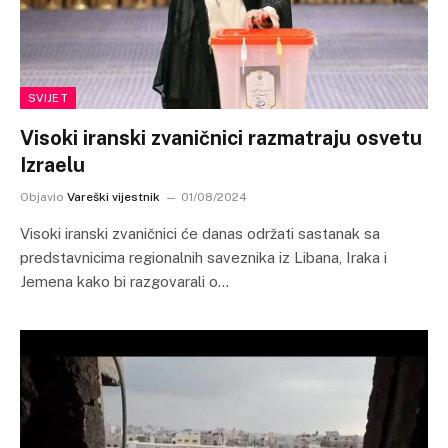
SVIJET
Visoki iranski zvaničnici razmatraju osvetu
Izraelu
Objavio
Vareški vijestnik
01/08/2024
Visoki iranski zvaničnici će danas održati sastanak sa
predstavnicima regionalnih saveznika iz Libana, Iraka i
Jemena kako bi razgovarali o…