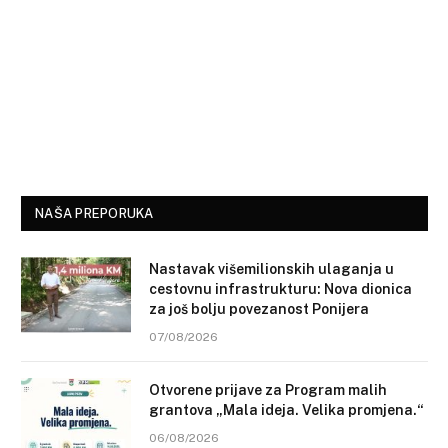
NAŠA PREPORUKA
Nastavak višemilionskih ulaganja u
cestovnu infrastrukturu: Nova dionica
za još bolju povezanost Ponijera
07/08/2026
Otvorene prijave za Program malih
grantova „Mala ideja. Velika promjena.“
06/08/2026