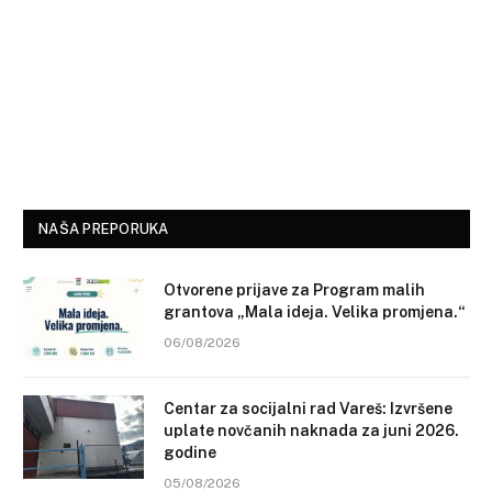
NAŠA PREPORUKA
Otvorene prijave za Program malih
grantova „Mala ideja. Velika promjena.“
06/08/2026
Centar za socijalni rad Vareš: Izvršene
uplate novčanih naknada za juni 2026.
godine
05/08/2026