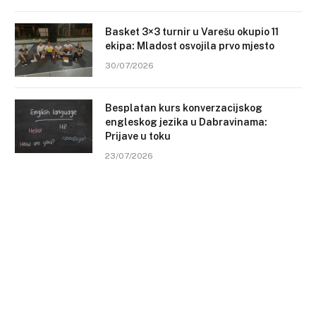
Basket 3×3 turnir u Varešu okupio 11
ekipa: Mladost osvojila prvo mjesto
30/07/2026
Besplatan kurs konverzacijskog
engleskog jezika u Dabravinama:
Prijave u toku
23/07/2026