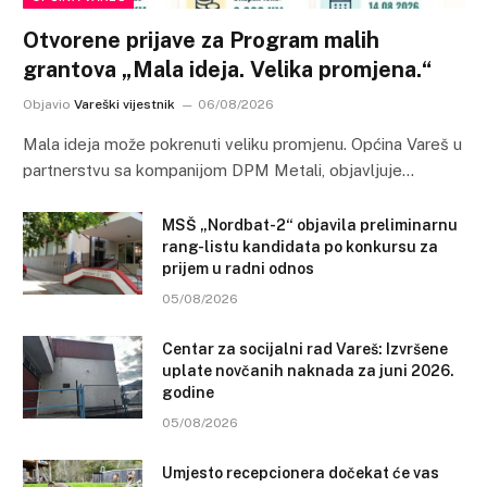
Otvorene prijave za Program malih
grantova „Mala ideja. Velika promjena.“
Objavio
Vareški vijestnik
06/08/2026
Mala ideja može pokrenuti veliku promjenu. Općina Vareš u
partnerstvu sa kompanijom DPM Metali, objavljuje…
MSŠ „Nordbat-2“ objavila preliminarnu
rang-listu kandidata po konkursu za
prijem u radni odnos
05/08/2026
Centar za socijalni rad Vareš: Izvršene
uplate novčanih naknada za juni 2026.
godine
05/08/2026
Umjesto recepcionera dočekat će vas