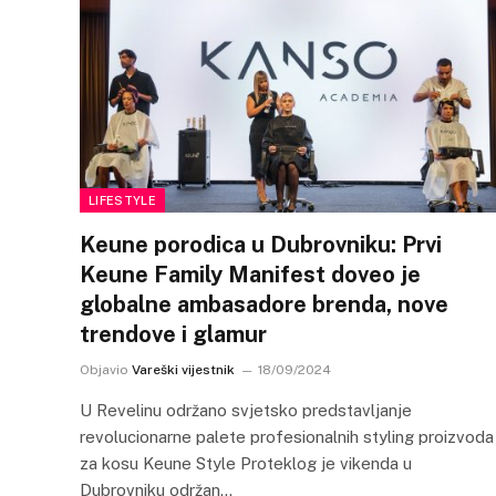
LIFESTYLE
Keune porodica u Dubrovniku: Prvi
Keune Family Manifest doveo je
globalne ambasadore brenda, nove
trendove i glamur
Objavio
Vareški vijestnik
18/09/2024
U Revelinu održano svjetsko predstavljanje
revolucionarne palete profesionalnih styling proizvoda
za kosu Keune Style Proteklog je vikenda u
Dubrovniku održan…