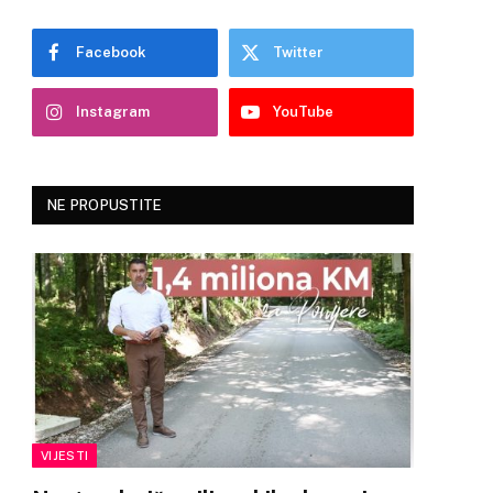
Facebook
Twitter
Instagram
YouTube
NE PROPUSTITE
VIJESTI