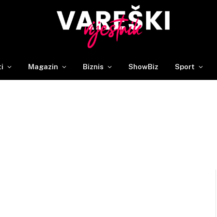
ti
Magazin
Biznis
ShowBiz
Sport