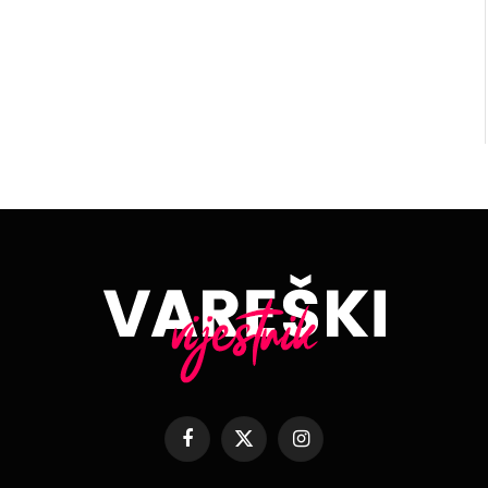
Facebook
X
Instagram
(Twitter)