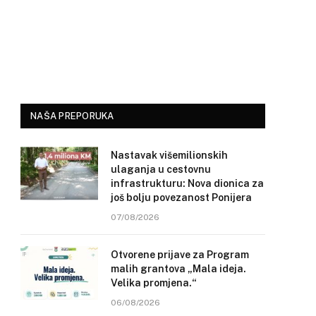
NAŠA PREPORUKA
Nastavak višemilionskih
ulaganja u cestovnu
infrastrukturu: Nova dionica za
još bolju povezanost Ponijera
07/08/2026
Otvorene prijave za Program
malih grantova „Mala ideja.
Velika promjena.“
06/08/2026