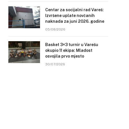
Centar za socijalni rad Vareš:
Izvršene uplate novčanih
naknada za juni 2026. godine
05/08/2026
Basket 3×3 turnir u Varešu
okupio 11 ekipa: Mladost
osvojila prvo mjesto
30/07/2026