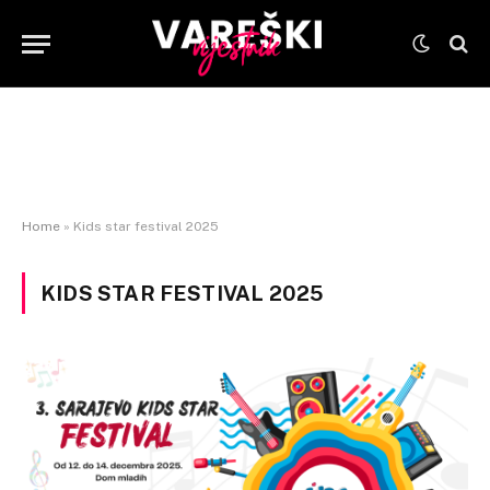
Home
»
Kids star festival 2025
KIDS STAR FESTIVAL 2025