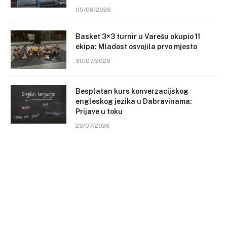
05/08/2026
Basket 3×3 turnir u Varešu okupio 11
ekipa: Mladost osvojila prvo mjesto
30/07/2026
Besplatan kurs konverzacijskog
engleskog jezika u Dabravinama:
Prijave u toku
23/07/2026