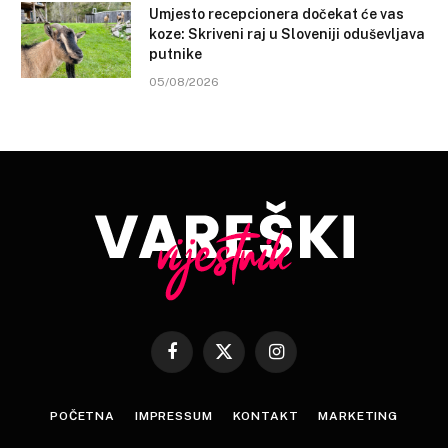
Umjesto recepcionera dočekat će vas
koze: Skriveni raj u Sloveniji oduševljava
putnike
05/08/2026
Facebook
X
Instagram
(Twitter)
POČETNA
IMPRESSUM
KONTAKT
MARKETING