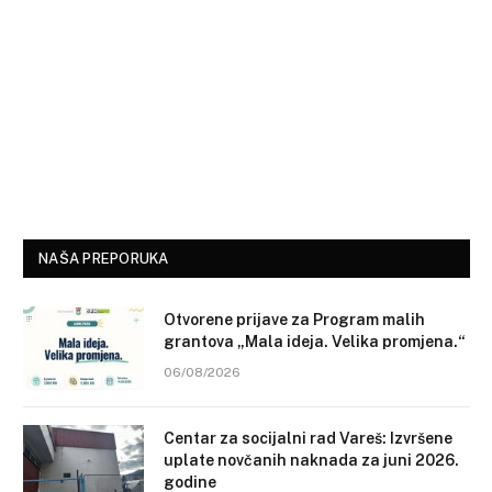
NAŠA PREPORUKA
Otvorene prijave za Program malih
grantova „Mala ideja. Velika promjena.“
06/08/2026
Centar za socijalni rad Vareš: Izvršene
uplate novčanih naknada za juni 2026.
godine