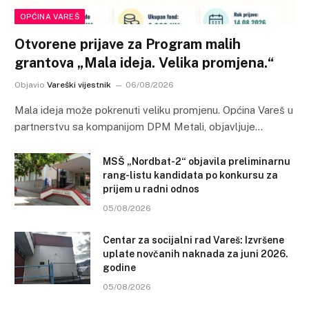
OPĆINA VAREŠ
Otvorene prijave za Program malih
grantova „Mala ideja. Velika promjena.“
Objavio
Vareški vijestnik
06/08/2026
Mala ideja može pokrenuti veliku promjenu. Općina Vareš u
partnerstvu sa kompanijom DPM Metali, objavljuje…
MSŠ „Nordbat-2“ objavila preliminarnu
rang-listu kandidata po konkursu za
prijem u radni odnos
05/08/2026
Centar za socijalni rad Vareš: Izvršene
uplate novčanih naknada za juni 2026.
godine
05/08/2026