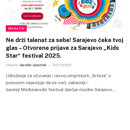
MAGAZIN
Ne drži talenat za sebe! Sarajevo čeka tvoj
glas – Otvorene prijave za Sarajevo „Kids
Star“ festival 2025.
Objavio
Vareški vijestnik
10/07/2025
Udruženje za očuvanje i razvoj umjetnosti „Artista“ s
ponosom najavljuje da se veći, zabavniji i
šareniji Međunarodni festival dječije muzike Sarajevo…