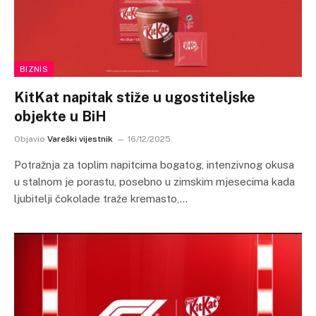
BIZNIS
KitKat napitak stiže u ugostiteljske
objekte u BiH
Objavio
Vareški vijestnik
16/12/2025
Potražnja za toplim napitcima bogatog, intenzivnog okusa
u stalnom je porastu, posebno u zimskim mjesecima kada
ljubitelji čokolade traže kremasto,…