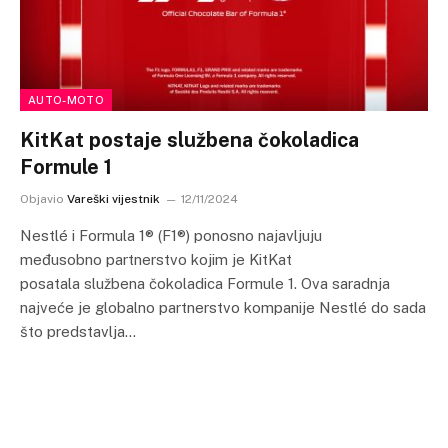
AUTO-MOTO
KitKat postaje službena čokoladica
Formule 1
Objavio
Vareški vijestnik
12/11/2024
Nestlé i Formula 1® (F1®) ponosno najavljuju
međusobno partnerstvo kojim je KitKat
posatala službena čokoladica Formule 1. Ova saradnja
najveće je globalno partnerstvo kompanije Nestlé do sada
što predstavlja…