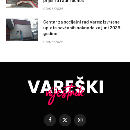
prijem u radni odnos
05/08/2026
Centar za socijalni rad Vareš: Izvršene
uplate novčanih naknada za juni 2026.
godine
05/08/2026
Facebook
X
Instagram
(Twitter)