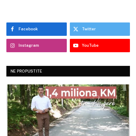
Facebook
Twitter
Instagram
YouTube
NE PROPUSTITE