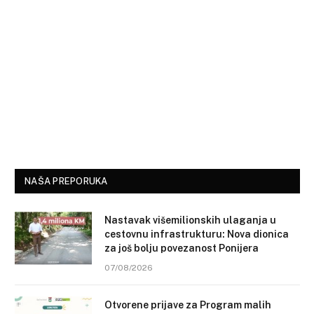
NAŠA PREPORUKA
Nastavak višemilionskih ulaganja u
cestovnu infrastrukturu: Nova dionica
za još bolju povezanost Ponijera
07/08/2026
Otvorene prijave za Program malih