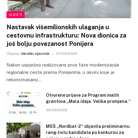
VIJESTI
Nastavak višemilionskih ulaganja u
cestovnu infrastrukturu: Nova dionica za
još bolju povezanost Ponijera
Objavio
Vareški vijestnik
07/08/2026
Nakon uspješno realizovane prve faze modernizacije
regionalne ceste prema Ponijerima, u okviru koje je
rekonstruisano…
Otvorene prijave za Program malih
grantova „Mala ideja. Velika promjena.“
06/08/2026
MSŠ „Nordbat-2“ objavila preliminarnu
rang-listu kandidata po konkursu za