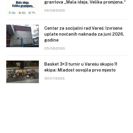
grantova „Mala ideja. Velika promjena.“
06/08/2026
Centar za socijalni rad Vareš: Izvršene
uplate novčanih naknada za juni 2026.
godine
05/08/2026
Basket 3×3 turnir u Varešu okupio 11
ekipa: Mladost osvojila prvo mjesto
30/07/2026