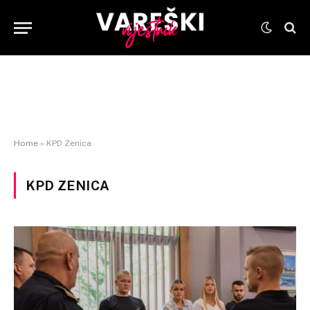
Home
»
KPD Zenica
KPD ZENICA