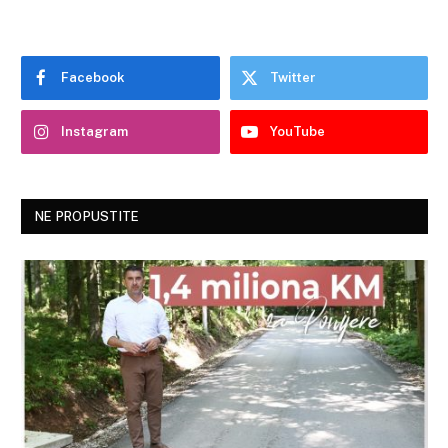
Facebook
Twitter
Instagram
YouTube
NE PROPUSTITE