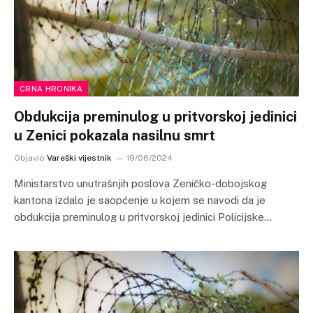
CRNA HRONIKA
Obdukcija preminulog u pritvorskoj jedinici
u Zenici pokazala nasilnu smrt
Objavio
Vareški vijestnik
19/06/2024
Ministarstvo unutrašnjih poslova Zeničko-dobojskog
kantona izdalo je saopćenje u kojem se navodi da je
obdukcija preminulog u pritvorskoj jedinici Policijske…