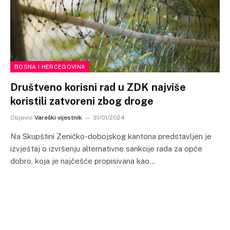
BOSNA I HERCEGOVINA
Društveno korisni rad u ZDK najviše
koristili zatvoreni zbog droge
Objavio
Vareški vijestnik
31/01/2024
Na Skupštini Zeničko-dobojskog kantona predstavljen je
izvještaj o izvršenju alternativne sankcije rada za opće
dobro, koja je najčešće propisivana kao…