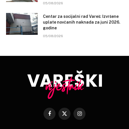
05/08/2026
Centar za socijalni rad Vareš: Izvršene
uplate novčanih naknada za juni 2026.
godine
05/08/2026
Facebook
X
Instagram
(Twitter)