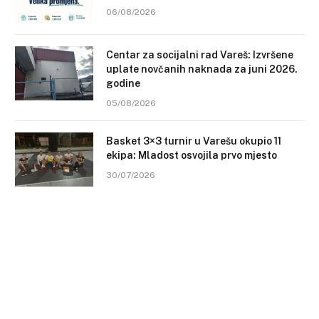
06/08/2026
Centar za socijalni rad Vareš: Izvršene
uplate novčanih naknada za juni 2026.
godine
05/08/2026
Basket 3×3 turnir u Varešu okupio 11
ekipa: Mladost osvojila prvo mjesto
30/07/2026