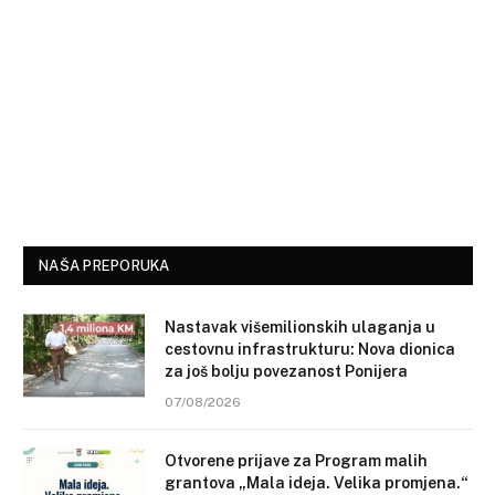
NAŠA PREPORUKA
Nastavak višemilionskih ulaganja u
cestovnu infrastrukturu: Nova dionica
za još bolju povezanost Ponijera
07/08/2026
Otvorene prijave za Program malih
grantova „Mala ideja. Velika promjena.“