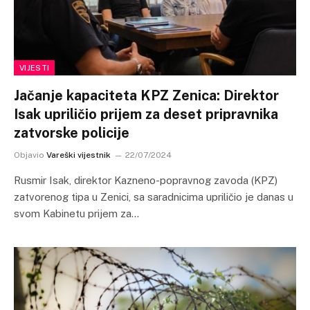
VIJESTI
Jačanje kapaciteta KPZ Zenica: Direktor
Isak upriličio prijem za deset pripravnika
zatvorske policije
Objavio
Vareški vijestnik
22/07/2024
Rusmir Isak, direktor Kazneno-popravnog zavoda (KPZ)
zatvorenog tipa u Zenici, sa saradnicima upriličio je danas u
svom Kabinetu prijem za…