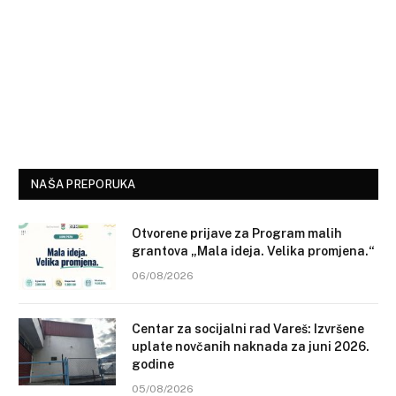
NAŠA PREPORUKA
Otvorene prijave za Program malih
grantova „Mala ideja. Velika promjena.“
06/08/2026
Centar za socijalni rad Vareš: Izvršene
uplate novčanih naknada za juni 2026.
godine
05/08/2026