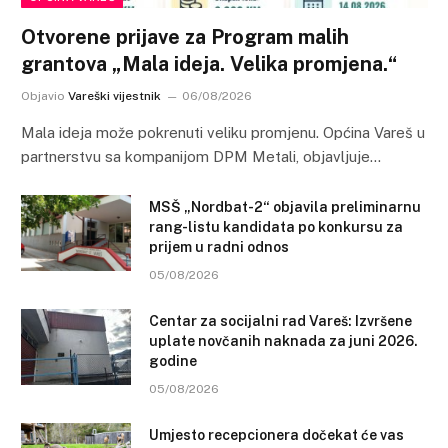
Otvorene prijave za Program malih
grantova „Mala ideja. Velika promjena.“
Objavio
Vareški vijestnik
06/08/2026
Mala ideja može pokrenuti veliku promjenu. Općina Vareš u
partnerstvu sa kompanijom DPM Metali, objavljuje…
MSŠ „Nordbat-2“ objavila preliminarnu
rang-listu kandidata po konkursu za
prijem u radni odnos
05/08/2026
Centar za socijalni rad Vareš: Izvršene
uplate novčanih naknada za juni 2026.
godine
05/08/2026
Umjesto recepcionera dočekat će vas