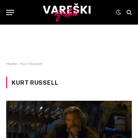
Home
»
Kurt Russell
KURT RUSSELL