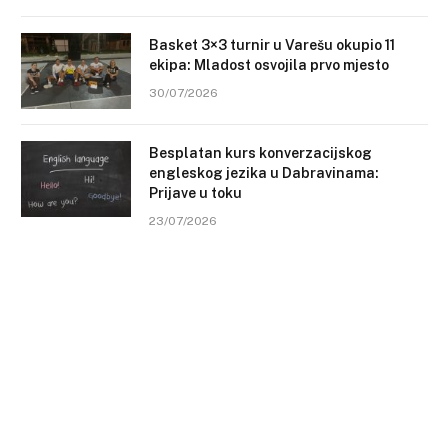
Basket 3×3 turnir u Varešu okupio 11
ekipa: Mladost osvojila prvo mjesto
30/07/2026
Besplatan kurs konverzacijskog
engleskog jezika u Dabravinama:
Prijave u toku
23/07/2026