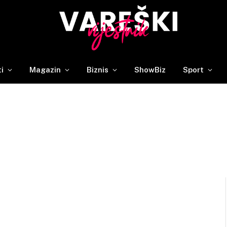
ti
Magazin
Biznis
ShowBiz
Sport