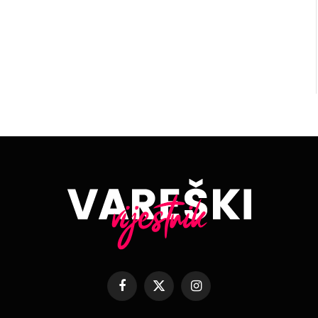
Facebook
X
Instagram
(Twitter)