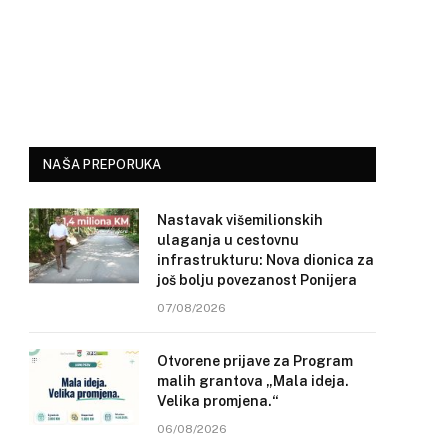
NAŠA PREPORUKA
Nastavak višemilionskih
ulaganja u cestovnu
infrastrukturu: Nova dionica za
još bolju povezanost Ponijera
07/08/2026
Otvorene prijave za Program
malih grantova „Mala ideja.
Velika promjena.“
06/08/2026