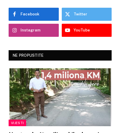
Facebook
Twitter
Instagram
YouTube
NE PROPUSTITE
VIJESTI