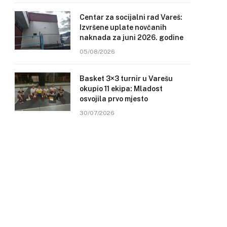
Centar za socijalni rad Vareš:
Izvršene uplate novčanih
naknada za juni 2026. godine
05/08/2026
Basket 3×3 turnir u Varešu
okupio 11 ekipa: Mladost
osvojila prvo mjesto
30/07/2026