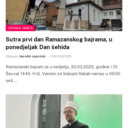
OPĆINA VAREŠ
Sutra prvi dan Ramazanskog bajrama, u
ponedjeljak Dan šehida
Objavio
Vareški vijestnik
29/03/2025
Ramazanski bajram je u nedjelju, 30.03.2025. godine / 01.
Ševval 1446. H.G. Vjernici će klanjati Sabah namaz u 06:00
sati,…