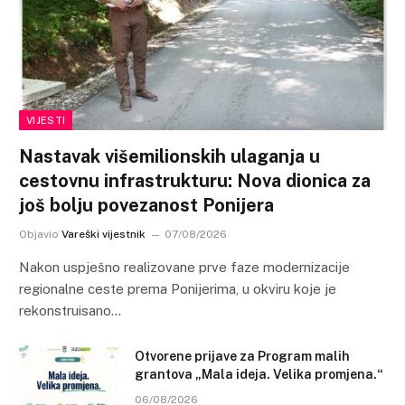
VIJESTI
Nastavak višemilionskih ulaganja u
cestovnu infrastrukturu: Nova dionica za
još bolju povezanost Ponijera
Objavio
Vareški vijestnik
07/08/2026
Nakon uspješno realizovane prve faze modernizacije
regionalne ceste prema Ponijerima, u okviru koje je
rekonstruisano…
Otvorene prijave za Program malih
grantova „Mala ideja. Velika promjena.“
06/08/2026