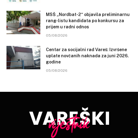
MSŠ „Nordbat-2“ objavila preliminarnu
rang-listu kandidata po konkursu za
prijem u radni odnos
05/08/2026
Centar za socijalni rad Vareš: Izvršene
uplate novčanih naknada za juni 2026.
godine
05/08/2026