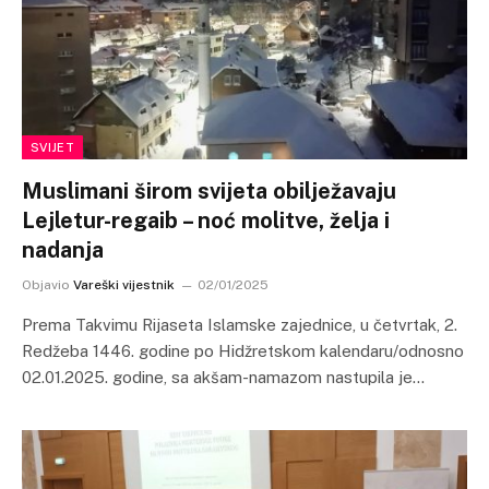
SVIJET
Muslimani širom svijeta obilježavaju
Lejletur-regaib – noć molitve, želja i
nadanja
Objavio
Vareški vijestnik
02/01/2025
Prema Takvimu Rijaseta Islamske zajednice, u četvrtak, 2.
Redžeba 1446. godine po Hidžretskom kalendaru/odnosno
02.01.2025. godine, sa akšam-namazom nastupila je…