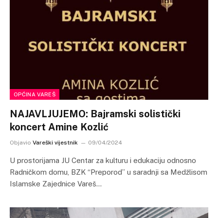
OPĆINA VAREŠ
NAJAVLJUJEMO: Bajramski solistički
koncert Amine Kozlić
Objavio
Vareški vijestnik
09/04/2024
U prostorijama JU Centar za kulturu i edukaciju odnosno
Radničkom domu, BZK “Preporod” u saradnji sa Medžlisom
Islamske Zajednice Vareš…