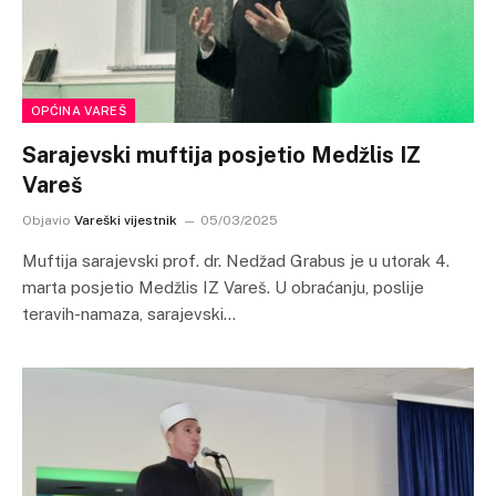
OPĆINA VAREŠ
Sarajevski muftija posjetio Medžlis IZ
Vareš
Objavio
Vareški vijestnik
05/03/2025
Muftija sarajevski prof. dr. Nedžad Grabus je u utorak 4.
marta posjetio Medžlis IZ Vareš. U obraćanju, poslije
teravih-namaza, sarajevski…