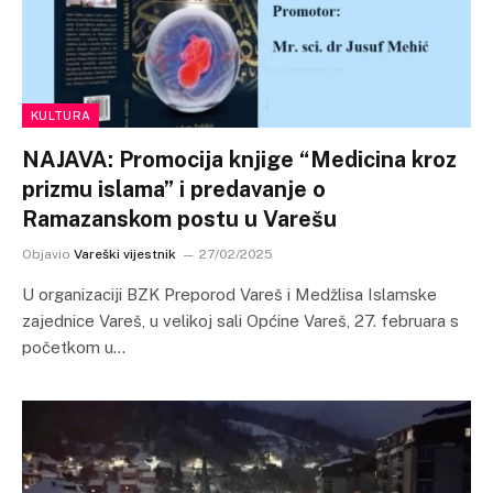
KULTURA
NAJAVA: Promocija knjige “Medicina kroz
prizmu islama” i predavanje o
Ramazanskom postu u Varešu
Objavio
Vareški vijestnik
27/02/2025
U organizaciji BZK Preporod Vareš i Medžlisa Islamske
zajednice Vareš, u velikoj sali Općine Vareš, 27. februara s
početkom u…