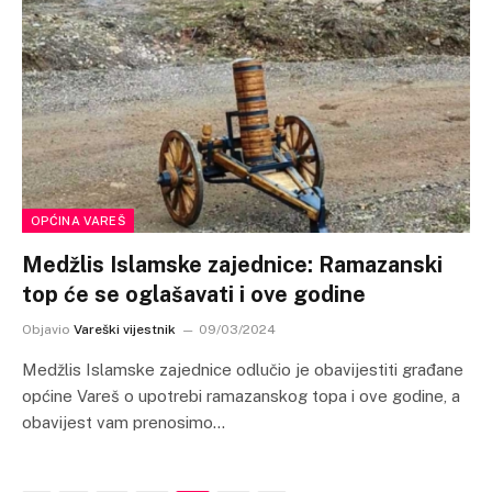
OPĆINA VAREŠ
Medžlis Islamske zajednice: Ramazanski
top će se oglašavati i ove godine
Objavio
Vareški vijestnik
09/03/2024
Medžlis Islamske zajednice odlučio je obavijestiti građane
općine Vareš o upotrebi ramazanskog topa i ove godine, a
obavijest vam prenosimo…