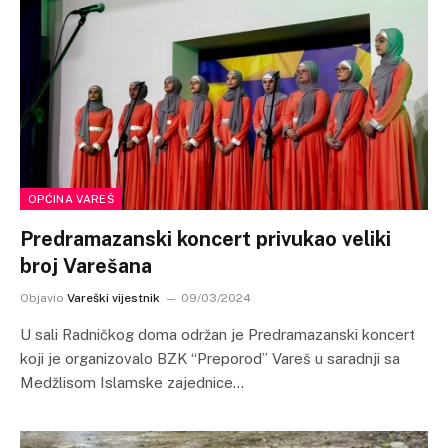
OPĆINA VAREŠ
Predramazanski koncert privukao veliki
broj Varešana
Objavio
Vareški vijestnik
09/03/2024
U sali Radničkog doma održan je Predramazanski koncert
koji je organizovalo BZK “Preporod” Vareš u saradnji sa
Medžlisom Islamske zajednice…