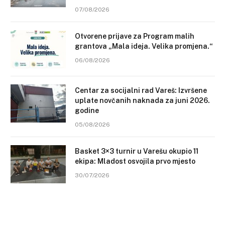
07/08/2026
Otvorene prijave za Program malih
grantova „Mala ideja. Velika promjena.“
06/08/2026
Centar za socijalni rad Vareš: Izvršene
uplate novčanih naknada za juni 2026.
godine
05/08/2026
Basket 3×3 turnir u Varešu okupio 11
ekipa: Mladost osvojila prvo mjesto
30/07/2026