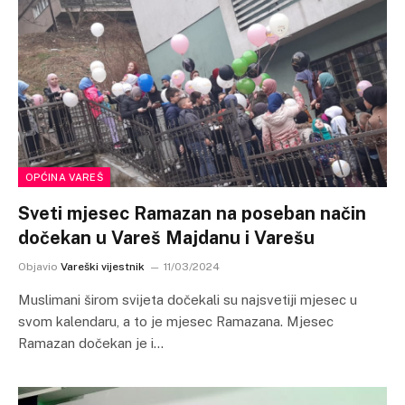
OPĆINA VAREŠ
Sveti mjesec Ramazan na poseban način
dočekan u Vareš Majdanu i Varešu
Objavio
Vareški vijestnik
11/03/2024
Muslimani širom svijeta dočekali su najsvetiji mjesec u
svom kalendaru, a to je mjesec Ramazana. Mjesec
Ramazan dočekan je i…