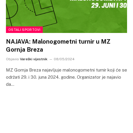
OSTALI SPORTOVI
NAJAVA: Malonogometni turnir u MZ
Gornja Breza
Objavio
Vareški vijestnik
08/05/2024
MZ Gornja Breza najavljuje malonogometni turnir koji će se
održati 29. i 30. juna 2024. godine. Organizator je najavio
da…