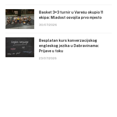
Basket 3×3 turnir u Varešu okupio 11
ekipa: Mladost osvojila prvo mjesto
30/07/2026
Besplatan kurs konverzacijskog
engleskog jezika u Dabravinama:
Prijave u toku
23/07/2026