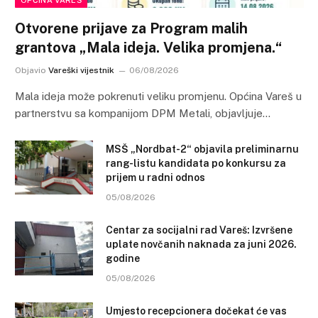
Otvorene prijave za Program malih
grantova „Mala ideja. Velika promjena.“
Objavio
Vareški vijestnik
06/08/2026
Mala ideja može pokrenuti veliku promjenu. Općina Vareš u
partnerstvu sa kompanijom DPM Metali, objavljuje…
MSŠ „Nordbat-2“ objavila preliminarnu
rang-listu kandidata po konkursu za
prijem u radni odnos
05/08/2026
Centar za socijalni rad Vareš: Izvršene
uplate novčanih naknada za juni 2026.
godine
05/08/2026
Umjesto recepcionera dočekat će vas