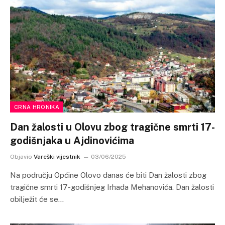
CRNA HRONIKA
Dan žalosti u Olovu zbog tragične smrti 17-
godišnjaka u Ajdinovićima
Objavio
Vareški vijestnik
03/06/2025
Na području Općine Olovo danas će biti Dan žalosti zbog
tragične smrti 17-godišnjeg Irhada Mehanovića. Dan žalosti
obilježit će se…