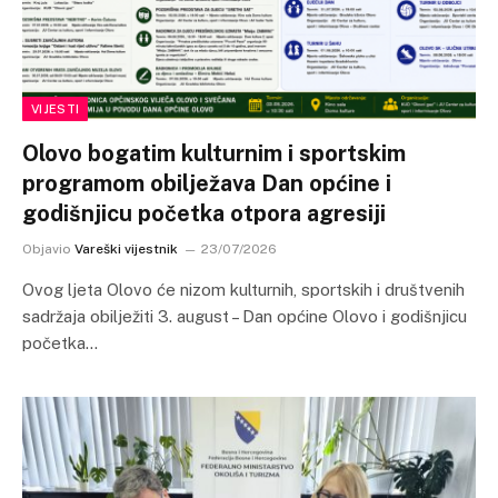
VIJESTI
Olovo bogatim kulturnim i sportskim
programom obilježava Dan općine i
godišnjicu početka otpora agresiji
Objavio
Vareški vijestnik
23/07/2026
Ovog ljeta Olovo će nizom kulturnih, sportskih i društvenih
sadržaja obilježiti 3. august – Dan općine Olovo i godišnjicu
početka…