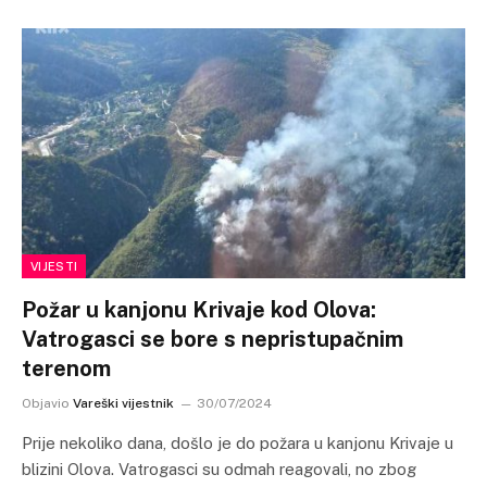
VIJESTI
Požar u kanjonu Krivaje kod Olova:
Vatrogasci se bore s nepristupačnim
terenom
Objavio
Vareški vijestnik
30/07/2024
Prije nekoliko dana, došlo je do požara u kanjonu Krivaje u
blizini Olova. Vatrogasci su odmah reagovali, no zbog