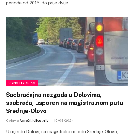
perioda od 2015. do prije dvije…
CRNA HRONIKA
Saobraćajna nezgoda u Dolovima,
saobraćaj usporen na magistralnom putu
Srednje-Olovo
Objavio
Vareški vijestnik
10/06/2024
U mjestu Dolovi, na magistralnom putu Srednje-Olovo,