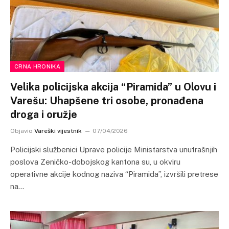
CRNA HRONIKA
Velika policijska akcija “Piramida” u Olovu i
Varešu: Uhapšene tri osobe, pronađena
droga i oružje
Objavio
Vareški vijestnik
07/04/2026
Policijski službenici Uprave policije Ministarstva unutrašnjih
poslova Zeničko-dobojskog kantona su, u okviru
operativne akcije kodnog naziva “Piramida”, izvršili pretrese
na…