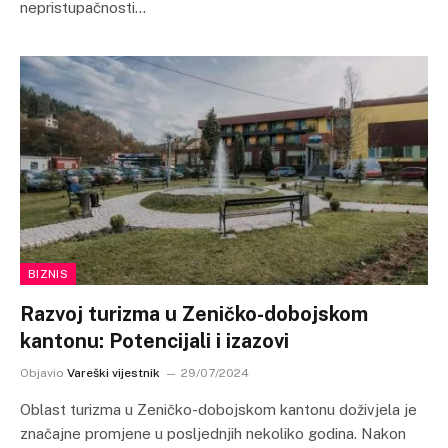
nepristupačnosti…
BIZNIS
Razvoj turizma u Zeničko-dobojskom
kantonu: Potencijali i izazovi
Objavio
Vareški vijestnik
29/07/2024
Oblast turizma u Zeničko-dobojskom kantonu doživjela je
značajne promjene u posljednjih nekoliko godina. Nakon