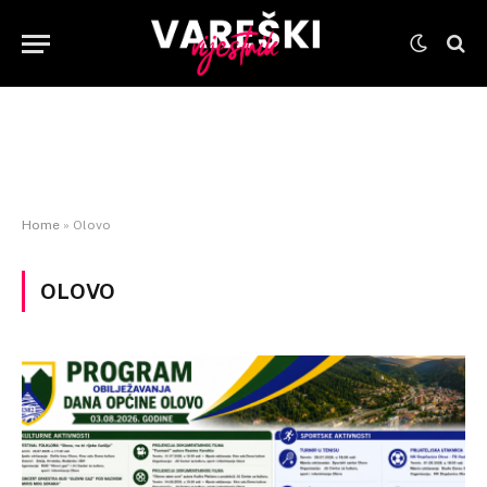
Home
»
Olovo
OLOVO