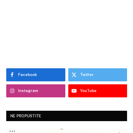
Facebook
Twitter
Instagram
YouTube
NE PROPUSTITE