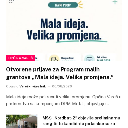
OPĆINA VAREŠ
Otvorene prijave za Program malih
grantova „Mala ideja. Velika promjena.“
Objavio
Vareški vijestnik
06/08/2026
Mala ideja može pokrenuti veliku promjenu. Općina Vareš u
partnerstvu sa kompanijom DPM Metali, objavljuje…
MSŠ „Nordbat-2“ objavila preliminarnu
rang-listu kandidata po konkursu za