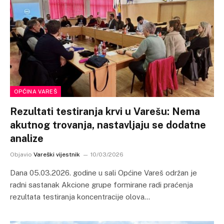
OPĆINA VAREŠ
Rezultati testiranja krvi u Varešu: Nema
akutnog trovanja, nastavljaju se dodatne
analize
Objavio
Vareški vijestnik
10/03/2026
Dana 05.03.2026. godine u sali Općine Vareš održan je
radni sastanak Akcione grupe formirane radi praćenja
rezultata testiranja koncentracije olova…