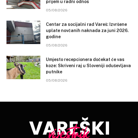
prijem u radni odnos
05/08/2026
Centar za socijalni rad Vareš: Izvršene
uplate novčanih naknada za juni 2026.
godine
05/08/2026
Umjesto recepcionera dočekat će vas
koze: Skriveni raj u Sloveniji oduševljava
putnike
05/08/2026