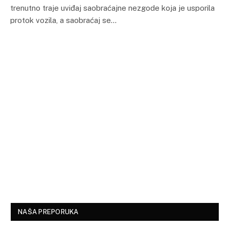
trenutno traje uviđaj saobraćajne nezgode koja je usporila
protok vozila, a saobraćaj se…
NAŠA PREPORUKA