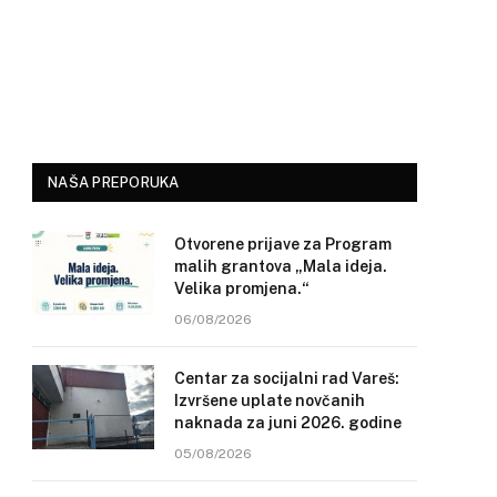
NAŠA PREPORUKA
Otvorene prijave za Program
malih grantova „Mala ideja.
Velika promjena.“
06/08/2026
Centar za socijalni rad Vareš:
Izvršene uplate novčanih
naknada za juni 2026. godine
05/08/2026