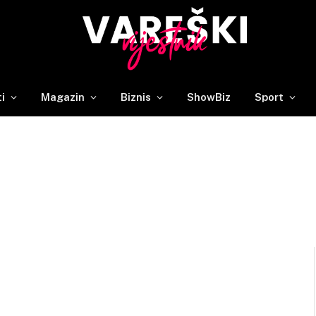
ti
Magazin
Biznis
ShowBiz
Sport