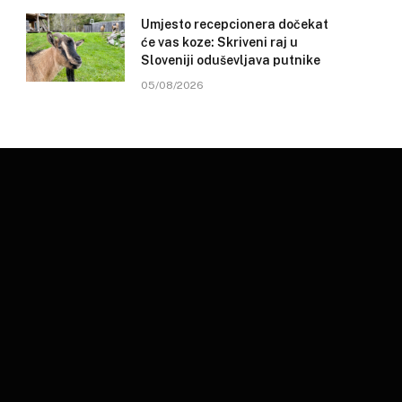
Umjesto recepcionera dočekat
će vas koze: Skriveni raj u
Sloveniji oduševljava putnike
05/08/2026