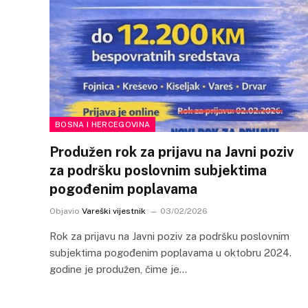
BOSNA I HERCEGOVINA
Produžen rok za prijavu na Javni poziv
za podršku poslovnim subjektima
pogođenim poplavama
Objavio
Vareški vijestnik
03/02/2026
Rok za prijavu na Javni poziv za podršku poslovnim
subjektima pogođenim poplavama u oktobru 2024.
godine je produžen, čime je…