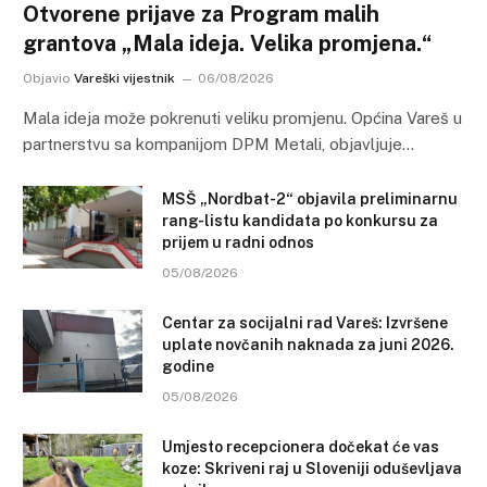
Otvorene prijave za Program malih
grantova „Mala ideja. Velika promjena.“
Objavio
Vareški vijestnik
06/08/2026
Mala ideja može pokrenuti veliku promjenu. Općina Vareš u
partnerstvu sa kompanijom DPM Metali, objavljuje…
MSŠ „Nordbat-2“ objavila preliminarnu
rang-listu kandidata po konkursu za
prijem u radni odnos
05/08/2026
Centar za socijalni rad Vareš: Izvršene
uplate novčanih naknada za juni 2026.
godine
05/08/2026
Umjesto recepcionera dočekat će vas
koze: Skriveni raj u Sloveniji oduševljava