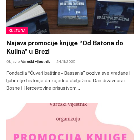
KULTURA
Najava promocije knjige “Od Batona do
Kulina” u Brezi
Objavio
Vareški vijestnik
24/11/2025
Fondacija “Čuvari baštine – Bassania” poziva sve građane i
ljubitelje historije da zajedno obilježimo Dan državnosti
Bosne i Hercegovine prisustvom…