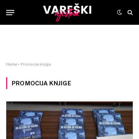
Home
»
Promocija knjige
PROMOCIJA KNJIGE