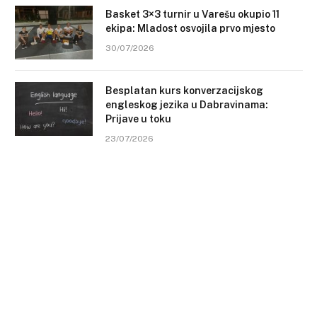
Basket 3×3 turnir u Varešu okupio 11
ekipa: Mladost osvojila prvo mjesto
30/07/2026
Besplatan kurs konverzacijskog
engleskog jezika u Dabravinama:
Prijave u toku
23/07/2026