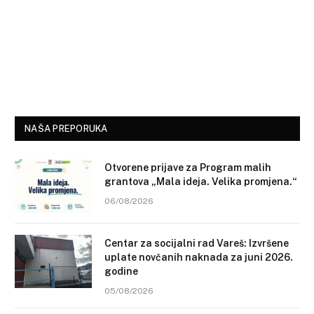
NAŠA PREPORUKA
Otvorene prijave za Program malih
grantova „Mala ideja. Velika promjena.“
06/08/2026
Centar za socijalni rad Vareš: Izvršene
uplate novčanih naknada za juni 2026.
godine
05/08/2026