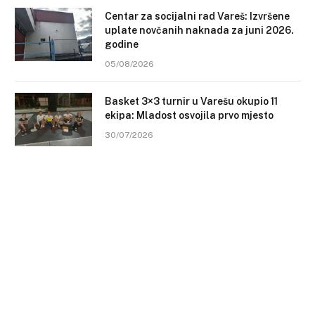
Centar za socijalni rad Vareš: Izvršene
uplate novčanih naknada za juni 2026.
godine
05/08/2026
Basket 3×3 turnir u Varešu okupio 11
ekipa: Mladost osvojila prvo mjesto
30/07/2026