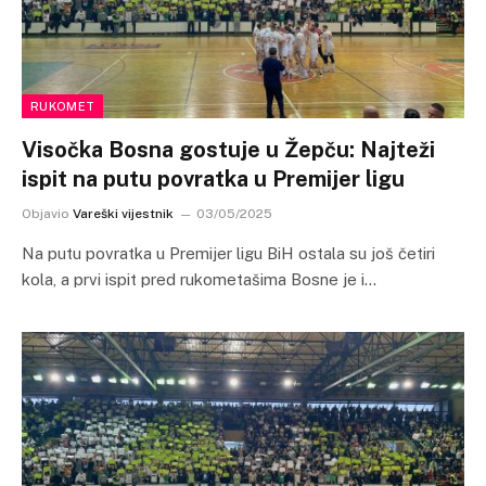
RUKOMET
Visočka Bosna gostuje u Žepču: Najteži
ispit na putu povratka u Premijer ligu
Objavio
Vareški vijestnik
03/05/2025
Na putu povratka u Premijer ligu BiH ostala su još četiri
kola, a prvi ispit pred rukometašima Bosne je i…