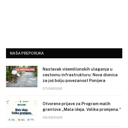
NAŠA PREPORUKA
Nastavak višemilionskih ulaganja u
cestovnu infrastrukturu: Nova dionica
za još bolju povezanost Ponijera
07/08/2026
Otvorene prijave za Program malih
grantova „Mala ideja. Velika promjena.“
06/08/2026