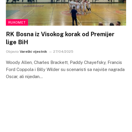
RUKOMET
RK Bosna iz Visokog korak od Premijer
lige BiH
Objavio
Vareški vijestnik
27/04/2025
Woody Allen, Charles Brackett, Paddy Chayefsky, Francis
Ford Coppola i Billy Wilder su scenaristi sa najviše nagrada
Oscar, ali nijedan…