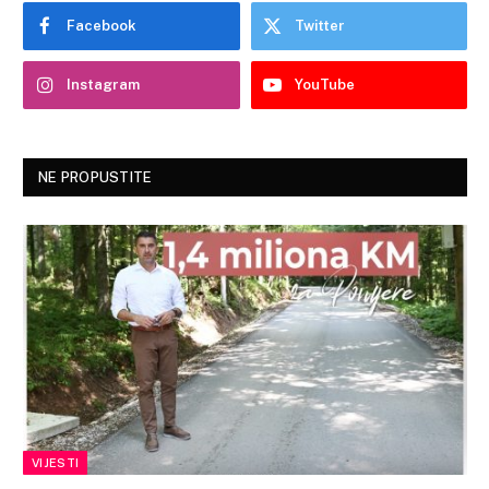
Facebook
Twitter
Instagram
YouTube
NE PROPUSTITE
VIJESTI