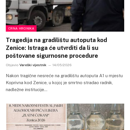
CRNA HRONIKA
Tragedija na gradilištu autoputa kod
Zenice: Istraga će utvrditi da li su
poštovane sigurnosne procedure
Objavio
Vareški vijestnik
14/05/2026
Nakon tragične nesreće na gradilištu autoputa A1 u mjestu
Koprivna kod Zenice, u kojoj je smrtno stradao radnik,
nadležne institucije…