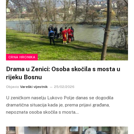
CRNA HRONIKA
Drama u Zenici: Osoba skočila s mosta u
rijeku Bosnu
Objavio
Vareški vijestnik
25/02/2026
U zeničkom naselju Lukovo Polje danas se dogodila
dramatična situacija kada je, prema prijavi građana,
nepoznata osoba skočila s mosta…