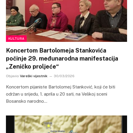
KULTURA
Koncertom Bartolomeja Stankovića
počinje 29. međunarodna manifestacija
„Zeničko proljeće“
Objavio
Vareški vijestnik
30/03/2026
Koncertom pijaniste Bartolomej Stanković, koji će biti
održan u srijedu, 1. aprila u 20 sati, na Velikoj sceni
Bosansko narodno…