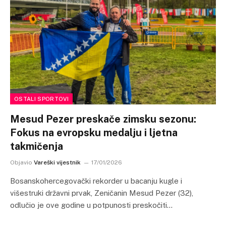
OSTALI SPORTOVI
Mesud Pezer preskače zimsku sezonu:
Fokus na evropsku medalju i ljetna
takmičenja
Objavio
Vareški vijestnik
17/01/2026
Bosanskohercegovački rekorder u bacanju kugle i
višestruki državni prvak, Zeničanin Mesud Pezer (32),
odlučio je ove godine u potpunosti preskočiti…