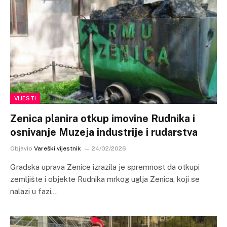
VIJESTI
Zenica planira otkup imovine Rudnika i
osnivanje Muzeja industrije i rudarstva
Objavio
Vareški vijestnik
24/02/2026
Gradska uprava Zenice izrazila je spremnost da otkupi
zemljište i objekte Rudnika mrkog uglja Zenica, koji se
nalazi u fazi…