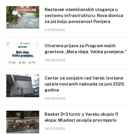
Nastavak višemilionskih ulaganja u
cestovnu infrastrukturu: Nova dionica
za još bolju povezanost Ponijera
07/08/2026
Otvorene prijave za Program malih
grantova „Mala ideja. Velika promjena.“
06/08/2026
Centar za socijalni rad Vareš: Izvršene
uplate novčanih naknada za juni 2026.
godine
05/08/2026
Basket 3×3 turnir u Varešu okupio 11
ekipa: Mladost osvojila prvo mjesto
30/07/2026