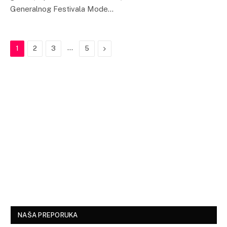
Generalnog Festivala Mode…
…
Next
1
2
3
5
NAŠA PREPORUKA