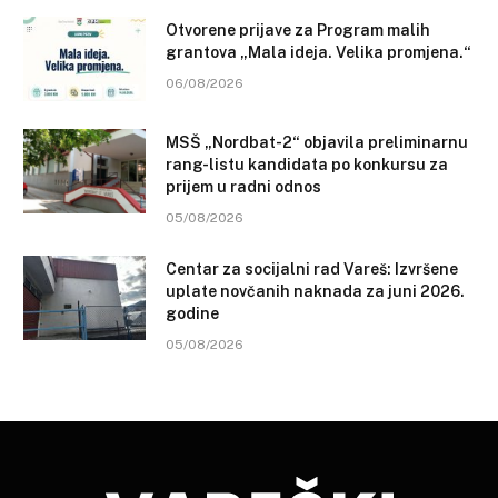
Otvorene prijave za Program malih
grantova „Mala ideja. Velika promjena.“
06/08/2026
MSŠ „Nordbat-2“ objavila preliminarnu
rang-listu kandidata po konkursu za
prijem u radni odnos
05/08/2026
Centar za socijalni rad Vareš: Izvršene
uplate novčanih naknada za juni 2026.
godine
05/08/2026