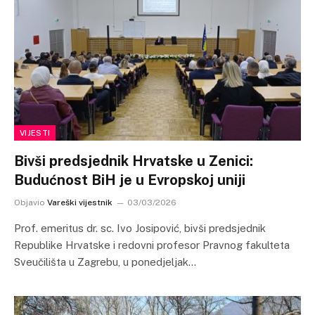
VIJESTI
Bivši predsjednik Hrvatske u Zenici:
Budućnost BiH je u Evropskoj uniji
Objavio
Vareški vijestnik
03/03/2026
Prof. emeritus dr. sc. Ivo Josipović, bivši predsjednik
Republike Hrvatske i redovni profesor Pravnog fakulteta
Sveučilišta u Zagrebu, u ponedjeljak…