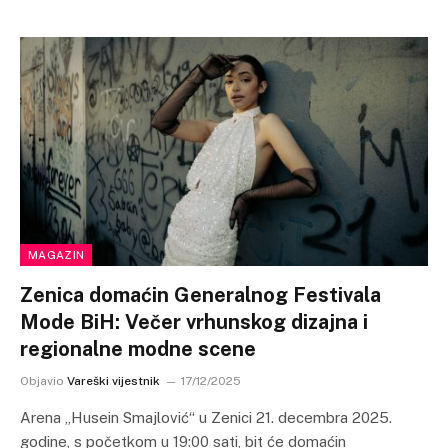
MAGAZIN
Zenica domaćin Generalnog Festivala
Mode BiH: Večer vrhunskog dizajna i
regionalne modne scene
Objavio
Vareški vijestnik
17/12/2025
Arena „Husein Smajlović“ u Zenici 21. decembra 2025.
godine, s početkom u 19:00 sati, bit će domaćin