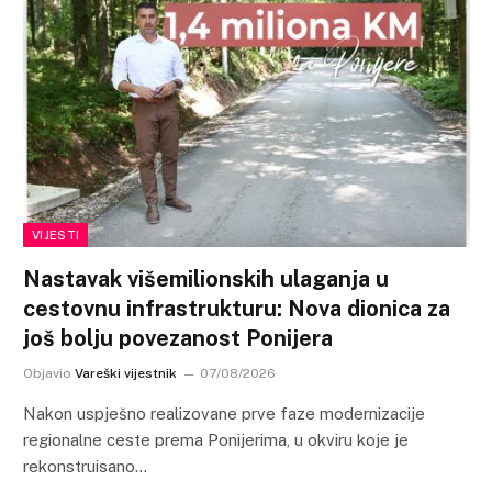
VIJESTI
Nastavak višemilionskih ulaganja u
cestovnu infrastrukturu: Nova dionica za
još bolju povezanost Ponijera
Objavio
Vareški vijestnik
07/08/2026
Nakon uspješno realizovane prve faze modernizacije
regionalne ceste prema Ponijerima, u okviru koje je
rekonstruisano…