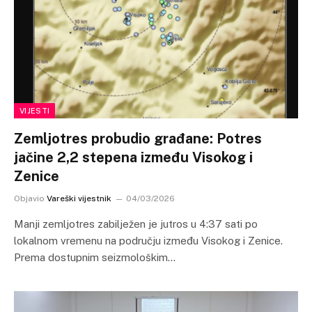
VIJESTI
Zemljotres probudio građane: Potres
jačine 2,2 stepena između Visokog i
Zenice
Objavio
Vareški vijestnik
04/03/2026
Manji zemljotres zabilježen je jutros u 4:37 sati po
lokalnom vremenu na području između Visokog i Zenice.
Prema dostupnim seizmološkim…