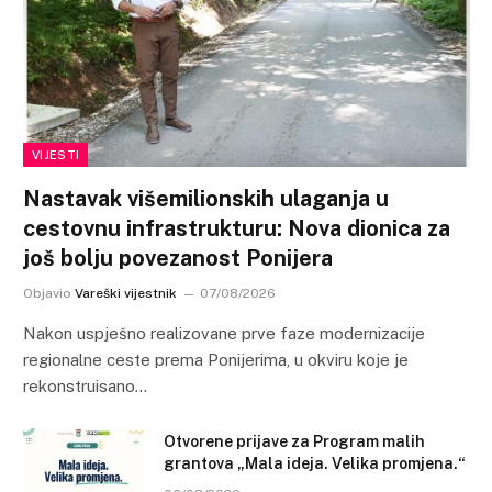
VIJESTI
Nastavak višemilionskih ulaganja u
cestovnu infrastrukturu: Nova dionica za
još bolju povezanost Ponijera
Objavio
Vareški vijestnik
07/08/2026
Nakon uspješno realizovane prve faze modernizacije
regionalne ceste prema Ponijerima, u okviru koje je
rekonstruisano…
Otvorene prijave za Program malih
grantova „Mala ideja. Velika promjena.“