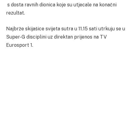
s dosta ravnih dionica koje su utjecale na konačni
rezultat.
Najbrže skijašice svijeta sutra u 11.15 sati utrkuju se u
Super-G disciplini uz direktan prijenos na TV
Eurosport 1.