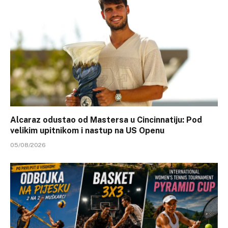
Alcaraz odustao od Mastersa u Cincinnatiju: Pod
velikim upitnikom i nastup na US Openu
05/08/2026