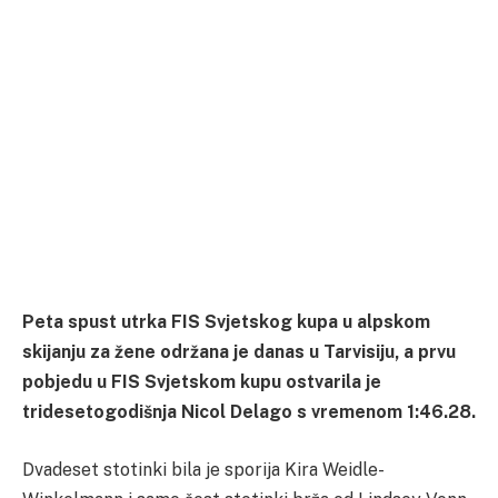
Peta spust utrka FIS Svjetskog kupa u alpskom
skijanju za žene održana je danas u Tarvisiju, a prvu
pobjedu u FIS Svjetskom kupu ostvarila je
tridesetogodišnja Nicol Delago s vremenom 1:46.28.
Dvadeset stotinki bila je sporija Kira Weidle-