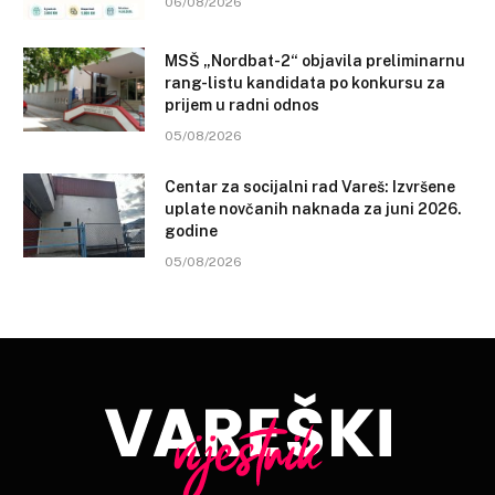
06/08/2026
MSŠ „Nordbat-2“ objavila preliminarnu
rang-listu kandidata po konkursu za
prijem u radni odnos
05/08/2026
Centar za socijalni rad Vareš: Izvršene
uplate novčanih naknada za juni 2026.
godine
05/08/2026