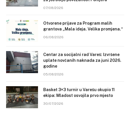
07/08/2026
Otvorene prijave za Program malih
grantova „Mala ideja. Velika promjena.“
06/08/2026
Centar za socijalni rad Vareš: Izvršene
uplate novčanih naknada za juni 2026.
godine
05/08/2026
Basket 3×3 turnir u Varešu okupio 11
ekipa: Mladost osvojila prvo mjesto
30/07/2026