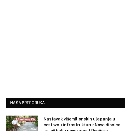
NAŠA PREPORUKA
Nastavak višemilionskih ulaganja u
cestovnu infrastrukturu: Nova dionica
za još bolju povezanost Ponijera