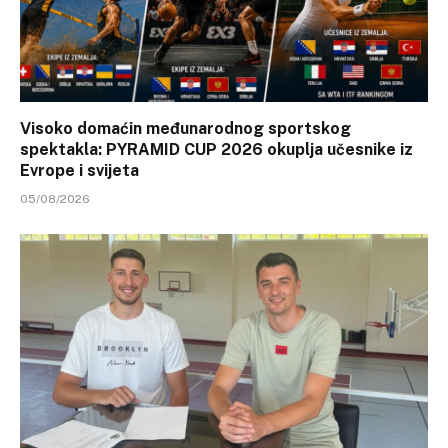
Visoko domaćin međunarodnog sportskog
spektakla: PYRAMID CUP 2026 okuplja učesnike iz
Evrope i svijeta
05/08/2026