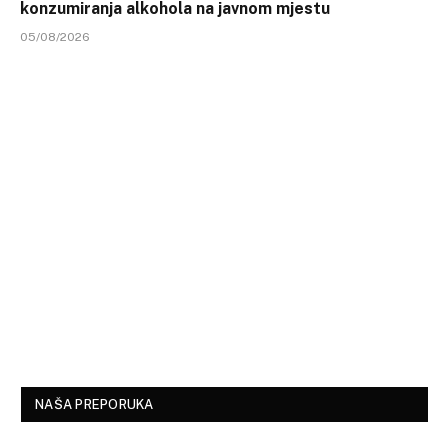
konzumiranja alkohola na javnom mjestu
05/08/2026
NAŠA PREPORUKA