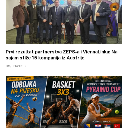
Prvi rezultat partnerstva ZEPS-a i ViennaLinka: Na
sajam stiže 15 kompanija iz Austrije
05/08/2026