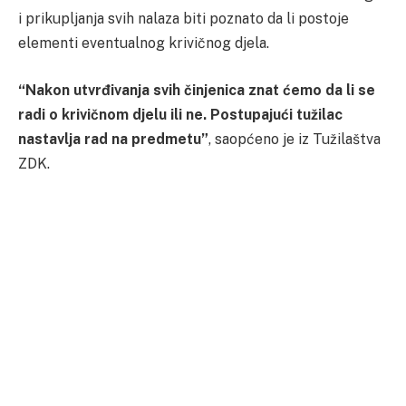
i prikupljanja svih nalaza biti poznato da li postoje
elementi eventualnog krivičnog djela.
“Nakon utvrđivanja svih činjenica znat ćemo da li se
radi o krivičnom djelu ili ne. Postupajući tužilac
nastavlja rad na predmetu”
, saopćeno je iz Tužilaštva
ZDK.