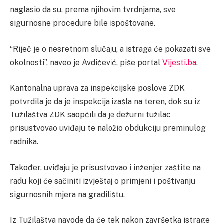
naglasio da su, prema njihovim tvrdnjama, sve
sigurnosne procedure bile ispoštovane.
“Riječ je o nesretnom slučaju, a istraga će pokazati sve
okolnosti”, naveo je Avdičević, piše portal
Vijesti.
b
a
.
Kantonalna uprava za inspekcijske poslove ZDK
potvrdila je da je inspekcija izašla na teren, dok su iz
Tužilaštva ZDK saopćili da je dežurni tužilac
prisustvovao uviđaju te naložio obdukciju preminulog
radnika.
Također, uviđaju je prisustvovao i inženjer zaštite na
radu koji će sačiniti izvještaj o primjeni i poštivanju
sigurnosnih mjera na gradilištu.
Iz Tužilaštva navode da će tek nakon završetka istrage