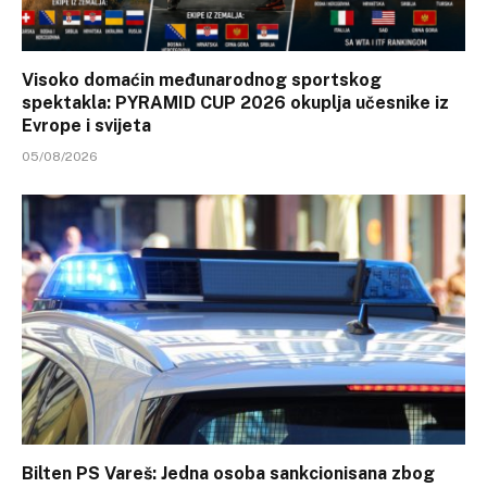
Visoko domaćin međunarodnog sportskog
spektakla: PYRAMID CUP 2026 okuplja učesnike iz
Evrope i svijeta
05/08/2026
Bilten PS Vareš: Jedna osoba sankcionisana zbog