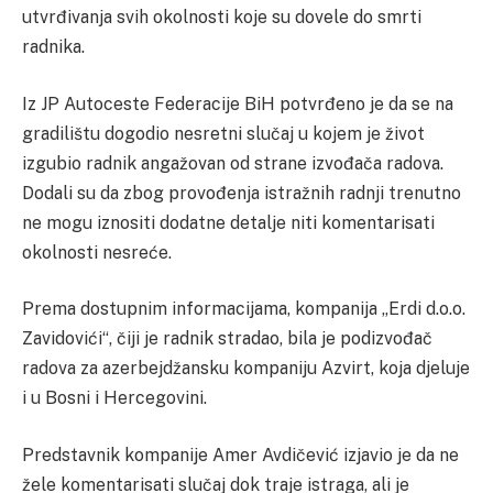
utvrđivanja svih okolnosti koje su dovele do smrti
radnika.
Iz JP Autoceste Federacije BiH potvrđeno je da se na
gradilištu dogodio nesretni slučaj u kojem je život
izgubio radnik angažovan od strane izvođača radova.
Dodali su da zbog provođenja istražnih radnji trenutno
ne mogu iznositi dodatne detalje niti komentarisati
okolnosti nesreće.
Prema dostupnim informacijama, kompanija „Erdi d.o.o.
Zavidovići“, čiji je radnik stradao, bila je podizvođač
radova za azerbejdžansku kompaniju Azvirt, koja djeluje
i u Bosni i Hercegovini.
Predstavnik kompanije Amer Avdičević izjavio je da ne
žele komentarisati slučaj dok traje istraga, ali je