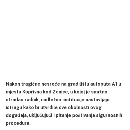
Nakon tragične nesreće na gradilištu autoputa A1 u
mjestu Koprivna kod Zenice, u kojoj je smrtno
stradao radnik, nadležne institucije nastavljaju
istragu kako bi utvrdile sve okolnosti ovog
događaja, uključujući i pitanje poštivanja sigurnosnih
procedura.