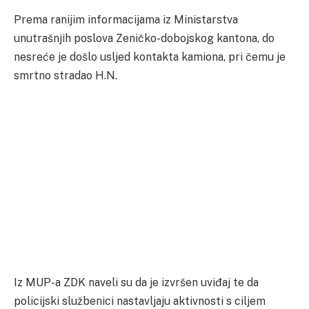
Prema ranijim informacijama iz Ministarstva
unutrašnjih poslova Zeničko-dobojskog kantona, do
nesreće je došlo usljed kontakta kamiona, pri čemu je
smrtno stradao H.N.
Iz MUP-a ZDK naveli su da je izvršen uviđaj te da
policijski službenici nastavljaju aktivnosti s ciljem