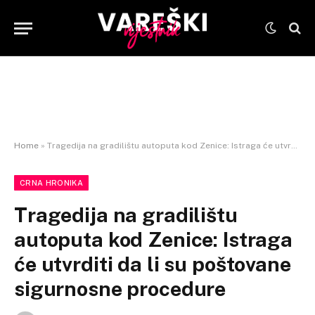
Home
»
Tragedija na gradilištu autoputa kod Zenice: Istraga će utvrditi da li su poštovane sigurnosne procedure
CRNA HRONIKA
Tragedija na gradilištu
autoputa kod Zenice: Istraga
će utvrditi da li su poštovane
sigurnosne procedure