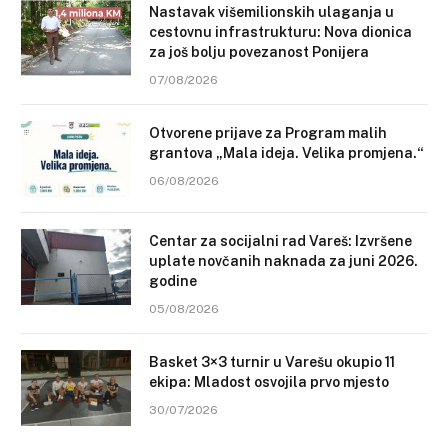
Nastavak višemilionskih ulaganja u
cestovnu infrastrukturu: Nova dionica
za još bolju povezanost Ponijera
07/08/2026
Otvorene prijave za Program malih
grantova „Mala ideja. Velika promjena.“
06/08/2026
Centar za socijalni rad Vareš: Izvršene
uplate novčanih naknada za juni 2026.
godine
05/08/2026
Basket 3×3 turnir u Varešu okupio 11
ekipa: Mladost osvojila prvo mjesto
30/07/2026