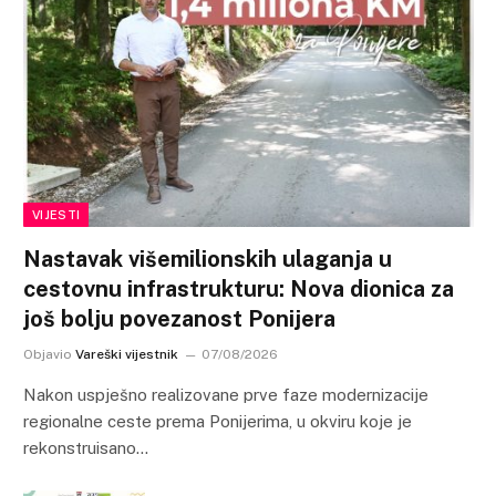
VIJESTI
Nastavak višemilionskih ulaganja u
cestovnu infrastrukturu: Nova dionica za
još bolju povezanost Ponijera
Objavio
Vareški vijestnik
07/08/2026
Nakon uspješno realizovane prve faze modernizacije
regionalne ceste prema Ponijerima, u okviru koje je
rekonstruisano…