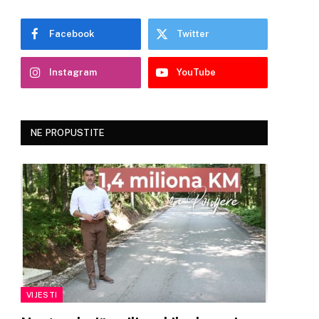
Facebook
Twitter
Instagram
YouTube
NE PROPUSTITE
VIJESTI