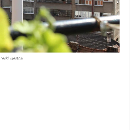
reški vijestnik