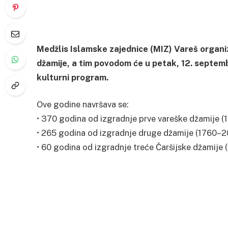
Medžlis Islamske zajednice (MIZ) Vareš organizu
džamije, a tim povodom će u petak, 12. septemb
kulturni program.
Ove godine navršava se:
• 370 godina od izgradnje prve vareške džamije 
• 265 godina od izgradnje druge džamije (1760–2
• 60 godina od izgradnje treće Čaršijske džamije