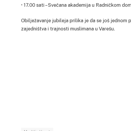
• 17.00 sati – Svečana akademija u Radničkom domu
Obilježavanje jubileja prilika je da se još jednom
zajedništva i trajnosti muslimana u Varešu.