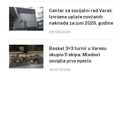
Centar za socijalni rad Vareš:
Izvršene uplate novčanih
naknada za juni 2026. godine
05/08/2026
Basket 3×3 turnir u Varešu
okupio 11 ekipa: Mladost
osvojila prvo mjesto
30/07/2026