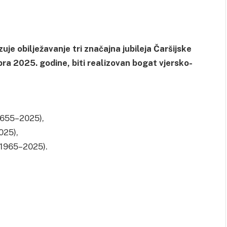
je obilježavanje tri značajna jubileja Čaršijske
ra 2025. godine, biti realizovan bogat vjersko-
(1655–2025),
025),
 (1965–2025).