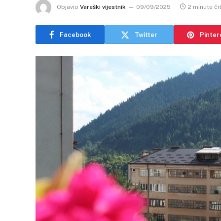
Objavio
Vareški vijestnik
09/09/2025
2 minute či
Facebook
Twitter
Pinter