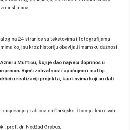
eta muslimana.
atalog na 24 stranice sa tekstovima i fotografijama
amima koji su kroz historiju obavljali imamsku dužnost.
 Azmiru Muftiću, koji je dao najveći doprinos u
ripreme. Riječi zahvalnosti upućujem i muftiji
ci u realizaciji projekta, kao i svima koji su dali
i prisjećanje prvih imama Čaršijske džamije, kao i svih
ski, prof. dr. Nedžad Grabus.