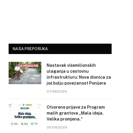
NAŠA PREPORUKA
Nastavak višemilionskih
ulaganja u cestovnu
infrastrukturu: Nova dionica za
još bolju povezanost Ponijera
07/08/2026
Otvorene prijave za Program
malih grantova „Mala ideja.
Velika promjena.“
06/08/2026