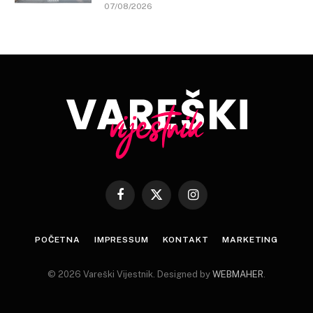
07/08/2026
Facebook
X
Instagram
(Twitter)
POČETNA
IMPRESSUM
KONTAKT
MARKETING
© 2026 Vareški Vijestnik. Designed by
WEBMAHER
.