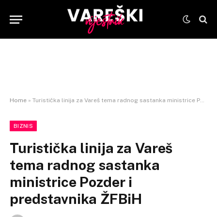
Home
»
Turistička linija za Vareš tema radnog sastanka ministrice Pozder i predstavnika ŽFBiH
BIZNIS
Turistička linija za Vareš
tema radnog sastanka
ministrice Pozder i
predstavnika ŽFBiH