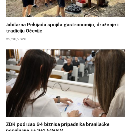
Jubilarna Pekijada spojila gastronomiju, druženje i
tradiciju Oćevije
09/08/2026
ZDK podržao 94 biznisa pripadnika branilačke
populacije sa 164.519 KM