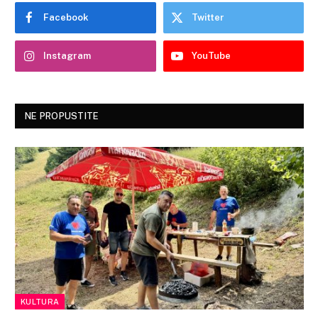
Facebook
Twitter
Instagram
YouTube
NE PROPUSTITE
KULTURA