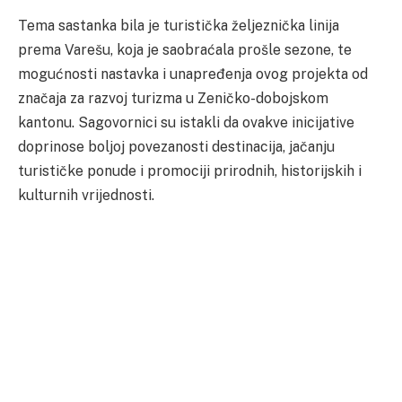
Tema sastanka bila je turistička željeznička linija
prema Varešu, koja je saobraćala prošle sezone, te
mogućnosti nastavka i unapređenja ovog projekta od
značaja za razvoj turizma u Zeničko-dobojskom
kantonu. Sagovornici su istakli da ovakve inicijative
doprinose boljoj povezanosti destinacija, jačanju
turističke ponude i promociji prirodnih, historijskih i
kulturnih vrijednosti.