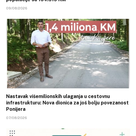
09/08/2026
Nastavak višemilionskih ulaganja u cestovnu
infrastrukturu: Nova dionica za još bolju povezanost
Ponijera
07/08/2026