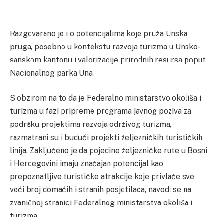
Razgovarano je i o potencijalima koje pruža Unska
pruga, posebno u kontekstu razvoja turizma u Unsko-
sanskom kantonu i valorizacije prirodnih resursa poput
Nacionalnog parka Una.
S obzirom na to da je Federalno ministarstvo okoliša i
turizma u fazi pripreme programa javnog poziva za
podršku projektima razvoja održivog turizma,
razmatrani su i budući projekti željezničkih turističkih
linija. Zaključeno je da pojedine željezničke rute u Bosni
i Hercegovini imaju značajan potencijal kao
prepoznatljive turističke atrakcije koje privlače sve
veći broj domaćih i stranih posjetilaca, navodi se na
zvaničnoj stranici Federalnog ministarstva okoliša i
turizma.