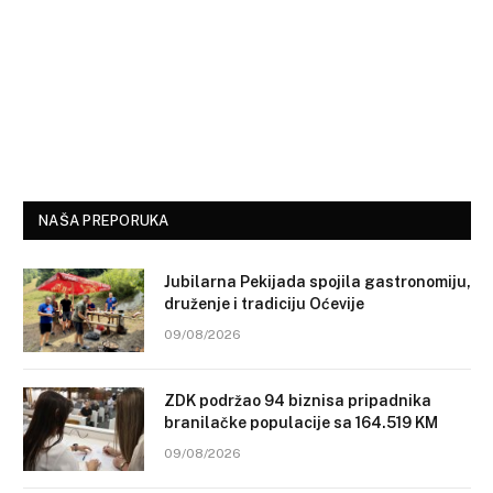
NAŠA PREPORUKA
Jubilarna Pekijada spojila gastronomiju,
druženje i tradiciju Oćevije
09/08/2026
ZDK podržao 94 biznisa pripadnika
branilačke populacije sa 164.519 KM
09/08/2026