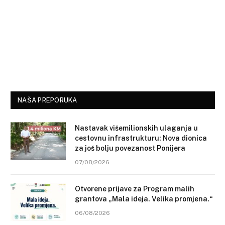
NAŠA PREPORUKA
Nastavak višemilionskih ulaganja u
cestovnu infrastrukturu: Nova dionica
za još bolju povezanost Ponijera
07/08/2026
Otvorene prijave za Program malih
grantova „Mala ideja. Velika promjena.“
06/08/2026