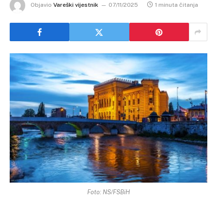
Objavio
Vareški vijestnik
07/11/2025
1 minuta čitanja
Foto: NS/FSBiH