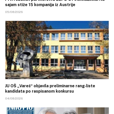
sajam stiže 15 kompanija iz Austrije
05/08/2026
JU OŠ „Vareš“ objavila preliminarne rang-liste
kandidata po raspisanom konkursu
04/08/2026