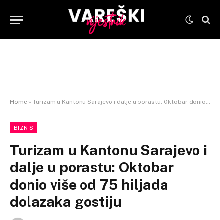
Home
»
Turizam u Kantonu Sarajevo i dalje u porastu: Oktobar donio više od 75 hiljada dolazaka gostiju
BIZNIS
Turizam u Kantonu Sarajevo i
dalje u porastu: Oktobar
donio više od 75 hiljada
dolazaka gostiju