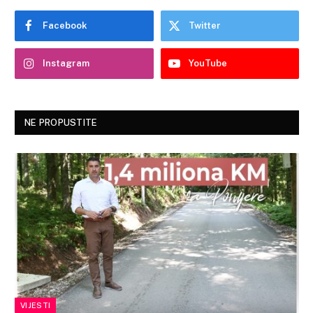
Facebook
Twitter
Instagram
YouTube
NE PROPUSTITE
VIJESTI