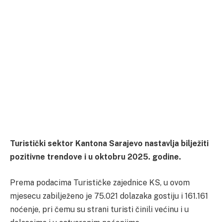
Turistički sektor Kantona Sarajevo nastavlja bilježiti
pozitivne trendove i u oktobru 2025. godine.
Prema podacima Turističke zajednice KS, u ovom
mjesecu zabilježeno je 75.021 dolazaka gostiju i 161.161
noćenje, pri čemu su strani turisti činili većinu i u