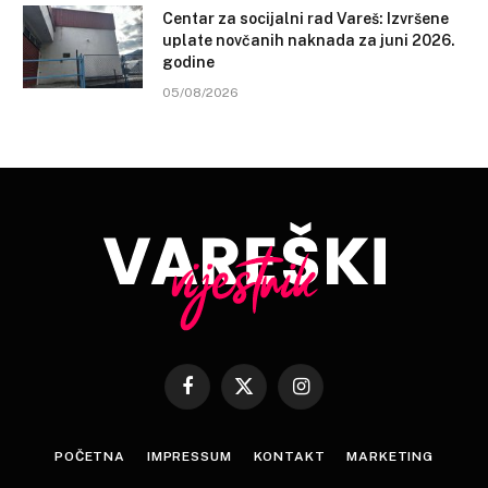
Centar za socijalni rad Vareš: Izvršene
uplate novčanih naknada za juni 2026.
godine
05/08/2026
Facebook
X
Instagram
(Twitter)
POČETNA
IMPRESSUM
KONTAKT
MARKETING