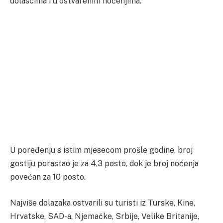
dolascima i u ostvarenim noćenjima.
U poređenju s istim mjesecom prošle godine, broj
gostiju porastao je za 4,3 posto, dok je broj noćenja
povećan za 10 posto.
Najviše dolazaka ostvarili su turisti iz Turske, Kine,
Hrvatske, SAD-a, Njemačke, Srbije, Velike Britanije,