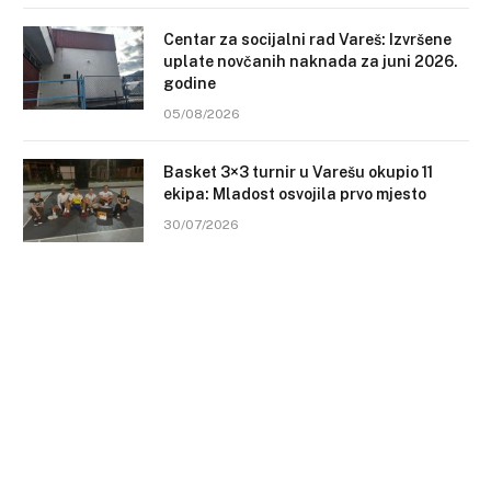
Centar za socijalni rad Vareš: Izvršene
uplate novčanih naknada za juni 2026.
godine
05/08/2026
Basket 3×3 turnir u Varešu okupio 11
ekipa: Mladost osvojila prvo mjesto
30/07/2026