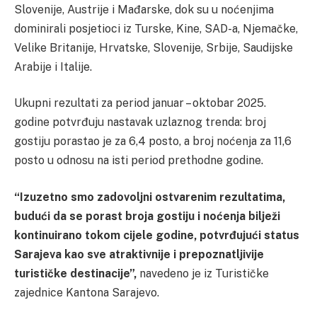
Slovenije, Austrije i Mađarske, dok su u noćenjima
dominirali posjetioci iz Turske, Kine, SAD-a, Njemačke,
Velike Britanije, Hrvatske, Slovenije, Srbije, Saudijske
Arabije i Italije.
Ukupni rezultati za period januar – oktobar 2025.
godine potvrđuju nastavak uzlaznog trenda: broj
gostiju porastao je za 6,4 posto, a broj noćenja za 11,6
posto u odnosu na isti period prethodne godine.
“Izuzetno smo zadovoljni ostvarenim rezultatima,
budući da se porast broja gostiju i noćenja bilježi
kontinuirano tokom cijele godine, potvrđujući status
Sarajeva kao sve atraktivnije i prepoznatljivije
turističke destinacije”,
navedeno je iz Turističke
zajednice Kantona Sarajevo.