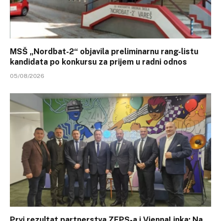
MSŠ „Nordbat-2“ objavila preliminarnu rang-listu
kandidata po konkursu za prijem u radni odnos
05/08/2026
Prvi rezultat partnerstva ZEPS-a i ViennaLinka: Na