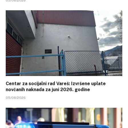
05/08/2026
Centar za socijalni rad Vareš: Izvršene uplate
novčanih naknada za juni 2026. godine
05/08/2026