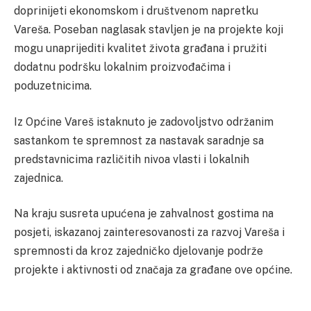
doprinijeti ekonomskom i društvenom napretku
Vareša. Poseban naglasak stavljen je na projekte koji
mogu unaprijediti kvalitet života građana i pružiti
dodatnu podršku lokalnim proizvođačima i
poduzetnicima.
Iz Općine Vareš istaknuto je zadovoljstvo održanim
sastankom te spremnost za nastavak saradnje sa
predstavnicima različitih nivoa vlasti i lokalnih
zajednica.
Na kraju susreta upućena je zahvalnost gostima na
posjeti, iskazanoj zainteresovanosti za razvoj Vareša i
spremnosti da kroz zajedničko djelovanje podrže
projekte i aktivnosti od značaja za građane ove općine.