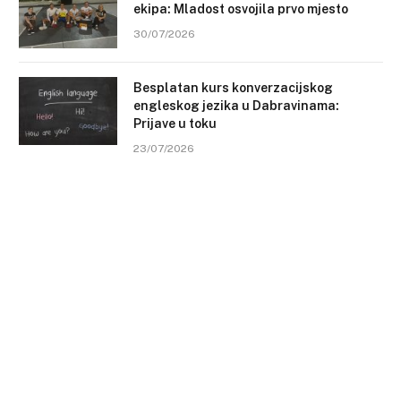
ekipa: Mladost osvojila prvo mjesto
30/07/2026
Besplatan kurs konverzacijskog
engleskog jezika u Dabravinama:
Prijave u toku
23/07/2026