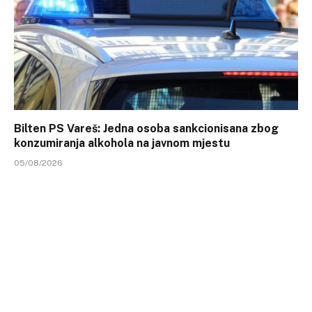
Bilten PS Vareš: Jedna osoba sankcionisana zbog
konzumiranja alkohola na javnom mjestu
05/08/2026