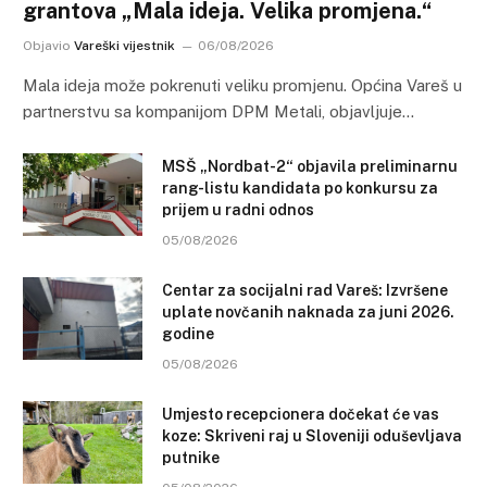
grantova „Mala ideja. Velika promjena.“
Objavio
Vareški vijestnik
06/08/2026
Mala ideja može pokrenuti veliku promjenu. Općina Vareš u
partnerstvu sa kompanijom DPM Metali, objavljuje…
MSŠ „Nordbat-2“ objavila preliminarnu
rang-listu kandidata po konkursu za
prijem u radni odnos
05/08/2026
Centar za socijalni rad Vareš: Izvršene
uplate novčanih naknada za juni 2026.
godine
05/08/2026
Umjesto recepcionera dočekat će vas
koze: Skriveni raj u Sloveniji oduševljava
putnike