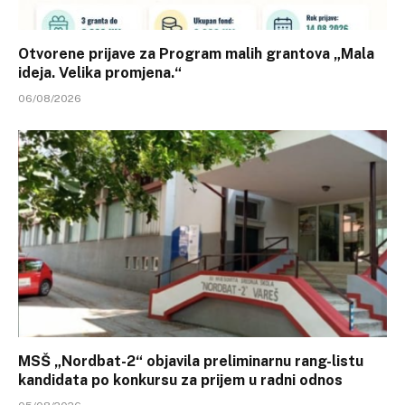
Otvorene prijave za Program malih grantova „Mala
ideja. Velika promjena.“
06/08/2026
MSŠ „Nordbat-2“ objavila preliminarnu rang-listu
kandidata po konkursu za prijem u radni odnos