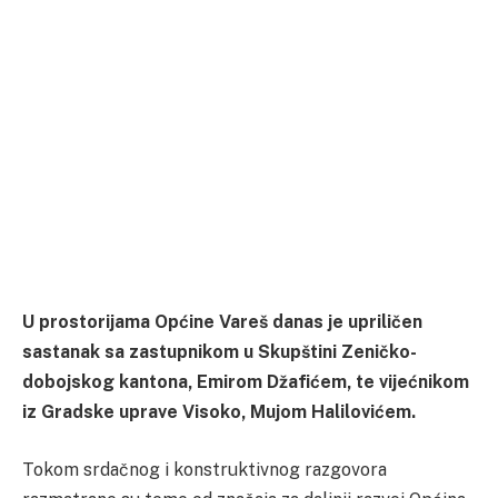
U prostorijama Općine Vareš danas je upriličen
sastanak sa zastupnikom u Skupštini Zeničko-
dobojskog kantona, Emirom Džafićem, te vijećnikom
iz Gradske uprave Visoko, Mujom Halilovićem.
Tokom srdačnog i konstruktivnog razgovora