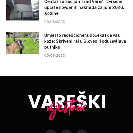
Centar za socijalni rad Vareš: Izvršene
uplate novčanih naknada za juni 2026.
godine
05/08/2026
Umjesto recepcionera dočekat će vas
koze: Skriveni raj u Sloveniji oduševljava
putnike
05/08/2026