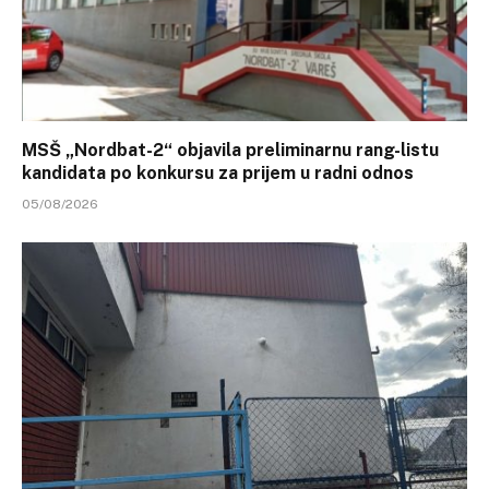
MSŠ „Nordbat-2“ objavila preliminarnu rang-listu
kandidata po konkursu za prijem u radni odnos
05/08/2026