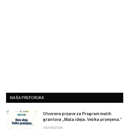
NAŠA PREPORUKA
Otvorene prijave za Program malih
grantova „Mala ideja. Velika promjena.“
06/08/2026