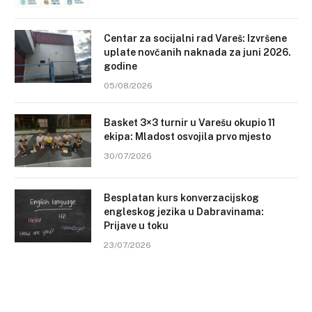
Centar za socijalni rad Vareš: Izvršene
uplate novčanih naknada za juni 2026.
godine
05/08/2026
Basket 3×3 turnir u Varešu okupio 11
ekipa: Mladost osvojila prvo mjesto
30/07/2026
Besplatan kurs konverzacijskog
engleskog jezika u Dabravinama:
Prijave u toku
23/07/2026