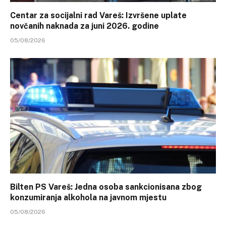
Centar za socijalni rad Vareš: Izvršene uplate
novčanih naknada za juni 2026. godine
05/08/2026
Bilten PS Vareš: Jedna osoba sankcionisana zbog
konzumiranja alkohola na javnom mjestu
05/08/2026