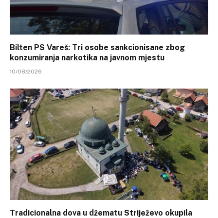
Bilten PS Vareš: Tri osobe sankcionisane zbog
konzumiranja narkotika na javnom mjestu
10/08/2026
Tradicionalna dova u džematu Striježevo okupila