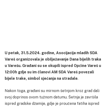
U petak, 31.5.2024. godine, Asocijacija mladih SDA
Vareš organizovala je obilježavanje Dana bijelih traka
u Varešu. Građani su se okupili ispred Općine Vareš u
12:00h gdje su im članovi AM SDA Vareš povezali
bijele trake, simbol sjećanja na stradale
.
Nakon toga, građani su mirnom šetnjom kroz grad dali
svoj doprinos ovom tužnom datumu. Šetnja je završila
ispred gradske džamije, gdje je proučena fatiha ispred