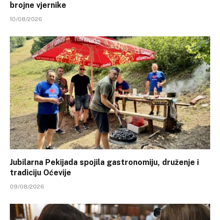
brojne vjernike
10/08/2026
Jubilarna Pekijada spojila gastronomiju, druženje i
tradiciju Oćevije
09/08/2026