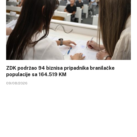
ZDK podržao 94 biznisa pripadnika branilačke
populacije sa 164.519 KM
09/08/2026