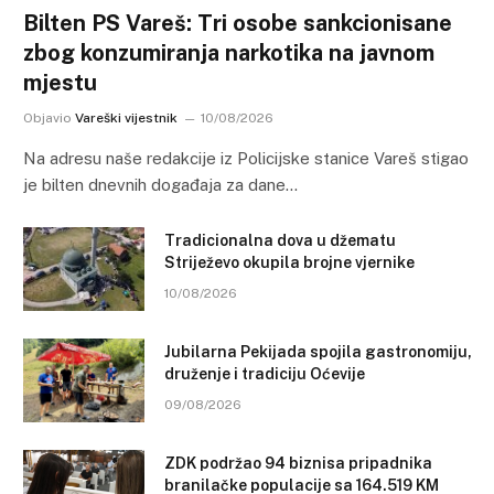
Bilten PS Vareš: Tri osobe sankcionisane
zbog konzumiranja narkotika na javnom
mjestu
Objavio
Vareški vijestnik
10/08/2026
Na adresu naše redakcije iz Policijske stanice Vareš stigao
je bilten dnevnih događaja za dane…
Tradicionalna dova u džematu
Striježevo okupila brojne vjernike
10/08/2026
Jubilarna Pekijada spojila gastronomiju,
druženje i tradiciju Oćevije
09/08/2026
ZDK podržao 94 biznisa pripadnika
branilačke populacije sa 164.519 KM