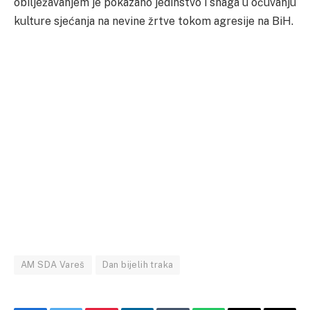
obilježavanjem je pokazano jedinstvo i snaga u očuvanju
kulture sjećanja na nevine žrtve tokom agresije na BiH.
AM SDA Vareš
Dan bijelih traka