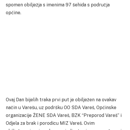
spomen obilježja s imenima 97 šehida s područja
općine.
Ovaj Dan bijelih traka prvi put je obilježen na ovakav
način u Varešu, uz podršku OO SDA Vareš, Općinske
organizacije ŽENE SDA Vareš, BZK “Preporod Vareš” i
Odjela za brak i porodicu MIZ Vareš. Ovim