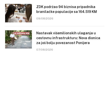
ZDK podržao 94 biznisa pripadnika
branilačke populacije sa 164.519 KM
09/08/2026
Nastavak višemilionskih ulaganja u
cestovnu infrastrukturu: Nova dionica
za još bolju povezanost Ponijera
07/08/2026