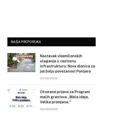
NAŠA PREPORUKA
Nastavak višemilionskih
ulaganja u cestovnu
infrastrukturu: Nova dionica za
još bolju povezanost Ponijera
07/08/2026
Otvorene prijave za Program
malih grantova „Mala ideja.
Velika promjena.“
06/08/2026