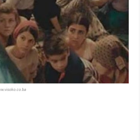
ww.visoko.co.ba