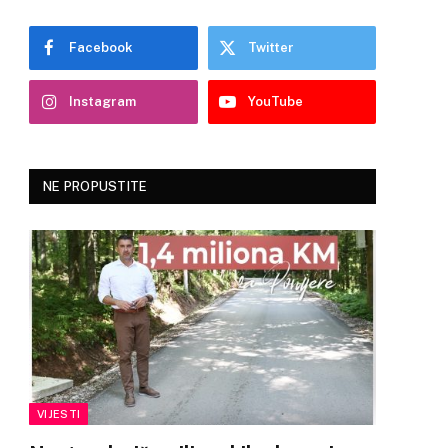
Facebook
Twitter
Instagram
YouTube
NE PROPUSTITE
VIJESTI