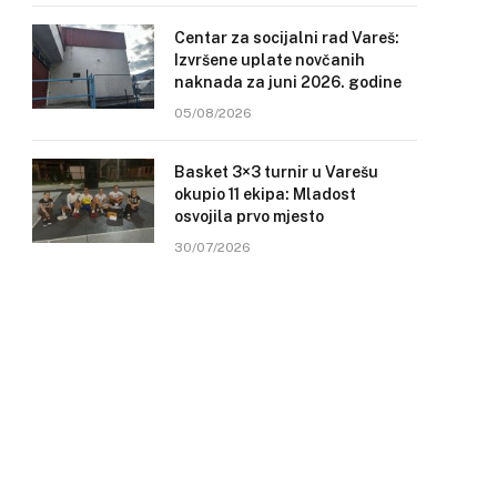
Centar za socijalni rad Vareš:
Izvršene uplate novčanih
naknada za juni 2026. godine
05/08/2026
Basket 3×3 turnir u Varešu
okupio 11 ekipa: Mladost
osvojila prvo mjesto
30/07/2026