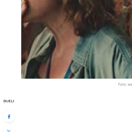
Foto: w
DIJELI