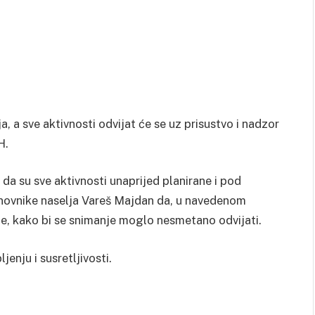
 a sve aktivnosti odvijat će se uz prisustvo i nadzor
H.
a su sve aktivnosti unaprijed planirane i pod
novnike naselja Vareš Majdan da, u navedenom
šte, kako bi se snimanje moglo nesmetano odvijati.
enju i susretljivosti.