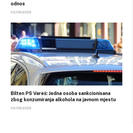
odnos
05/08/2026
Bilten PS Vareš: Jedna osoba sankcionisana
zbog konzumiranja alkohola na javnom mjestu
05/08/2026