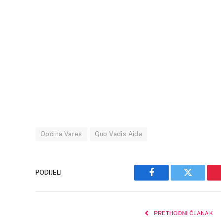
Općina Vareš
Quo Vadis Aida
PODIJELI
Facebook
Twitter
PRETHODNI ČLANAK