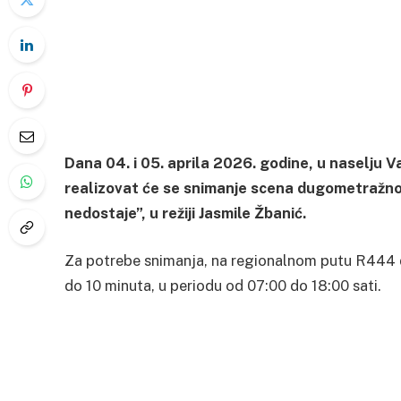
Dana 04. i 05. aprila 2026. godine, u naselju V
realizovat će se snimanje scena dugometražnog
nedostaje”, u režiji Jasmile Žbanić.
Za potrebe snimanja, na regionalnom putu R444 d
do 10 minuta, u periodu od 07:00 do 18:00 sati.