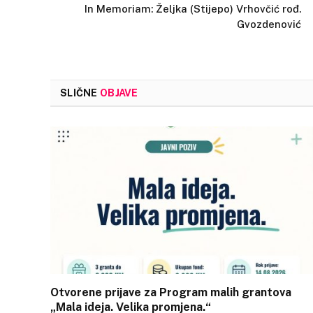
In Memoriam: Željka (Stijepo) Vrhovčić rođ.
Gvozdenović
SLIČNE
OBJAVE
Otvorene prijave za Program malih grantova
„Mala ideja. Velika promjena.“