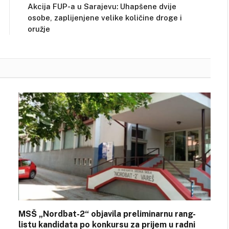
Akcija FUP-a u Sarajevu: Uhapšene dvije
osobe, zaplijenjene velike količine droge i
oružje
MSŠ „Nordbat-2“ objavila preliminarnu rang-
listu kandidata po konkursu za prijem u radni