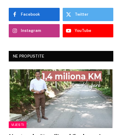
Facebook
Twitter
Instagram
YouTube
NE PROPUSTITE
VIJESTI