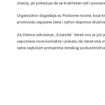
značaj, jer pokazuje da se kvalitetan rad i posveć
Organizator događaja su Poslovne novine, koje kr
promovišu uspješne žene i njihov doprinos društ
Za članice udruženja „Zvijezda“ Vareš ovo je još je
uspostave nove kontakte i pokažu da Vareš ima vr
rame najboljim primjerima ženskog poduzetništva