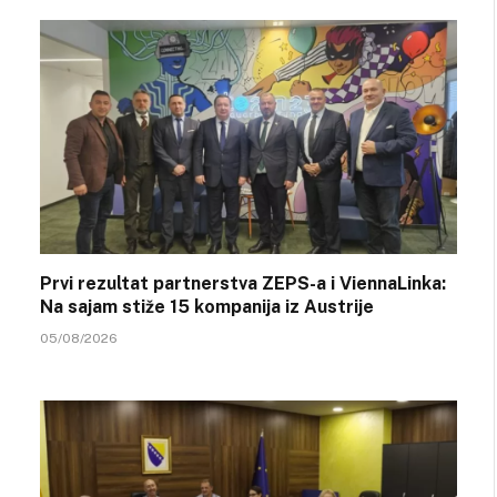
Prvi rezultat partnerstva ZEPS-a i ViennaLinka:
Na sajam stiže 15 kompanija iz Austrije
05/08/2026