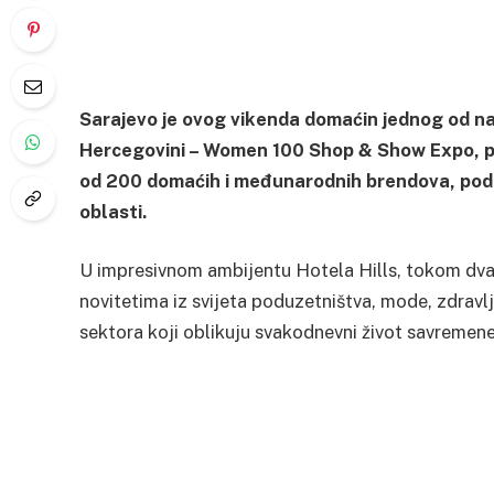
Sarajevo je ovog vikenda domaćin jednog od na
Hercegovini – Women 100 Shop & Show Expo, prv
od 200 domaćih i međunarodnih brendova, poduzet
oblasti.
U impresivnom ambijentu Hotela Hills, tokom dva d
novitetima iz svijeta poduzetništva, mode, zdravlj
sektora koji oblikuju svakodnevni život savremene