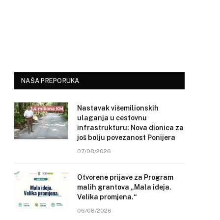
NAŠA PREPORUKA
Nastavak višemilionskih
ulaganja u cestovnu
infrastrukturu: Nova dionica za
još bolju povezanost Ponijera
07/08/2026
Otvorene prijave za Program
malih grantova „Mala ideja.
Velika promjena.“
06/08/2026