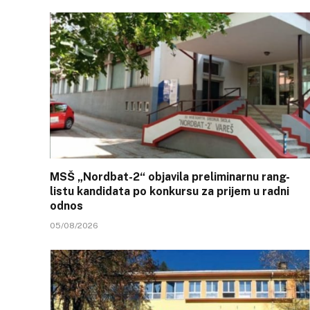
MSŠ „Nordbat-2“ objavila preliminarnu rang-
listu kandidata po konkursu za prijem u radni
odnos
05/08/2026