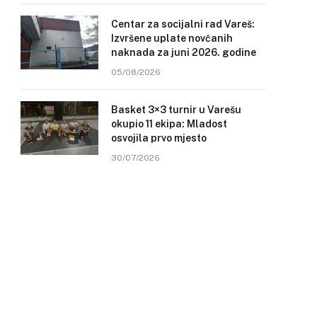
Centar za socijalni rad Vareš:
Izvršene uplate novčanih
naknada za juni 2026. godine
05/08/2026
Basket 3×3 turnir u Varešu
okupio 11 ekipa: Mladost
osvojila prvo mjesto
30/07/2026