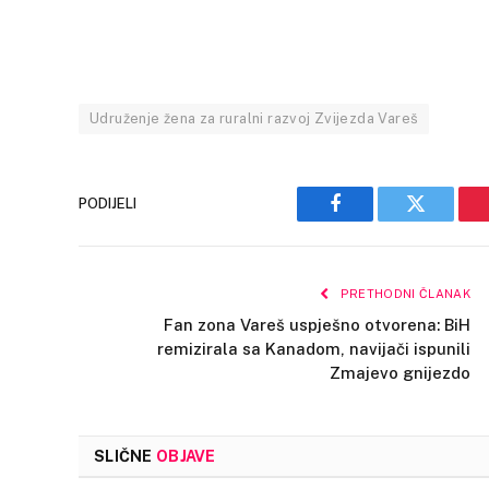
Udruženje žena za ruralni razvoj Zvijezda Vareš
PODIJELI
Facebook
Twitter
PRETHODNI ČLANAK
Fan zona Vareš uspješno otvorena: BiH
remizirala sa Kanadom, navijači ispunili
Zmajevo gnijezdo
SLIČNE
OBJAVE