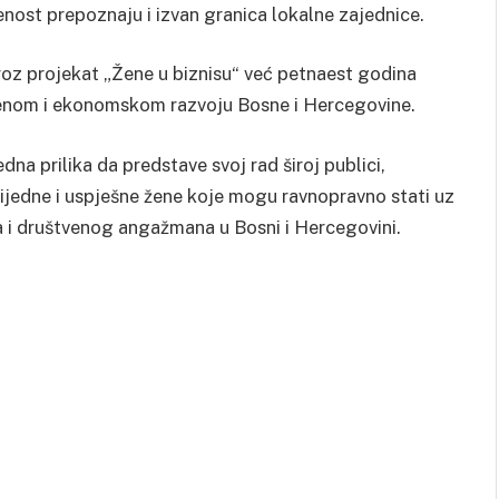
enost prepoznaju i izvan granica lokalne zajednice.
oz projekat „Žene u biznisu“ već petnaest godina
venom i ekonomskom razvoju Bosne i Hercegovine.
dna prilika da predstave svoj rad široj publici,
ijedne i uspješne žene koje mogu ravnopravno stati uz
 i društvenog angažmana u Bosni i Hercegovini.