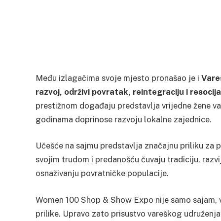
Među izlagačima svoje mjesto pronašao je i
Vare
razvoj, održivi povratak, reintegraciju i resoci
prestižnom događaju predstavlja vrijedne žene var
godinama doprinose razvoju lokalne zajednice.
Učešće na sajmu predstavlja značajnu priliku za p
svojim trudom i predanošću čuvaju tradiciju, razv
osnaživanju povratničke populacije.
Women 100 Shop & Show Expo nije samo sajam, već
prilike. Upravo zato prisustvo vareškog udruženj