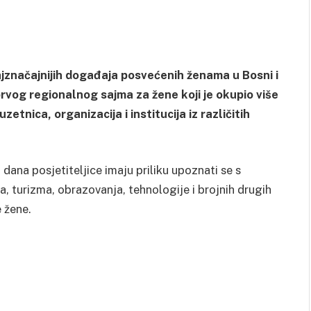
jznačajnijih događaja posvećenih ženama u Bosni i
og regionalnog sajma za žene koji je okupio više
nica, organizacija i institucija iz različitih
ana posjetiteljice imaju priliku upoznati se s
a, turizma, obrazovanja, tehnologije i brojnih drugih
 žene.