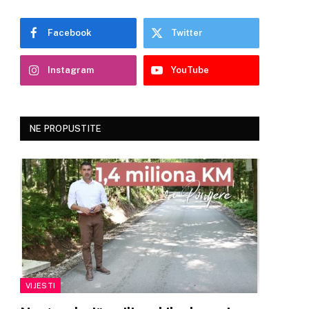
Facebook
Twitter
Instagram
YouTube
NE PROPUSTITE
VIJESTI