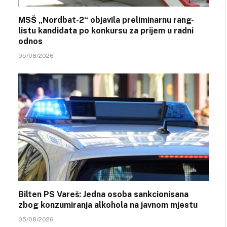
MSŠ „Nordbat-2“ objavila preliminarnu rang-
listu kandidata po konkursu za prijem u radni
odnos
05/08/2026
Bilten PS Vareš: Jedna osoba sankcionisana
zbog konzumiranja alkohola na javnom mjestu
05/08/2026