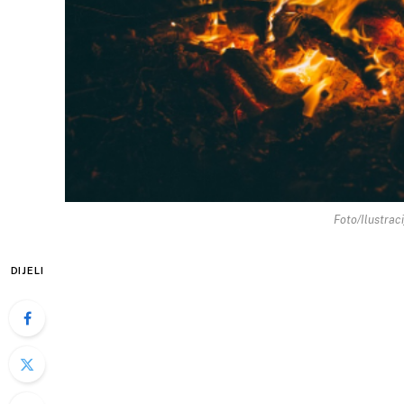
Foto/Ilustrac
DIJELI