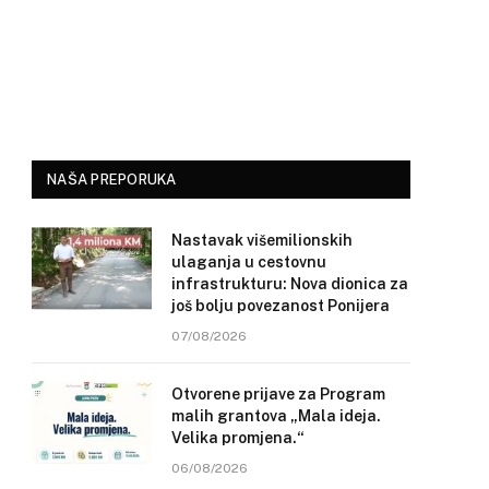
NAŠA PREPORUKA
Nastavak višemilionskih
ulaganja u cestovnu
infrastrukturu: Nova dionica za
još bolju povezanost Ponijera
07/08/2026
Otvorene prijave za Program
malih grantova „Mala ideja.
Velika promjena.“
06/08/2026