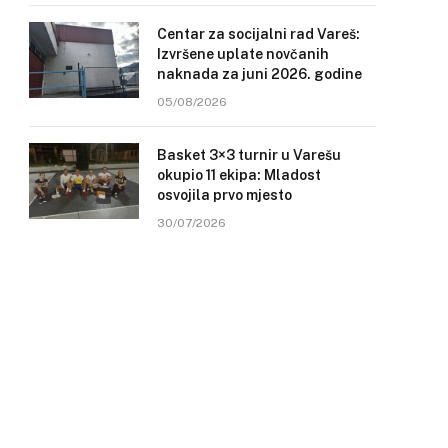
Centar za socijalni rad Vareš:
Izvršene uplate novčanih
naknada za juni 2026. godine
05/08/2026
Basket 3×3 turnir u Varešu
okupio 11 ekipa: Mladost
osvojila prvo mjesto
30/07/2026