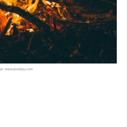
ija: www.pixabay.com