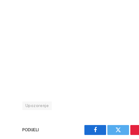
Upozorenje
PODIJELI
Facebook
Twitter