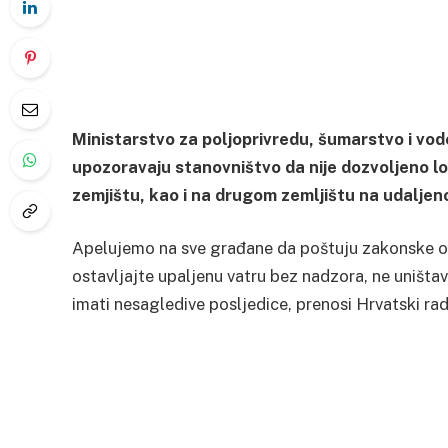
Ministarstvo za poljoprivredu, šumarstvo i vo
upozoravaju stanovništvo da nije dozvoljeno 
zemjištu, kao i na drugom zemljištu na udaljen
Apelujemo na sve građane da poštuju zakonske od
ostavljajte upaljenu vatru bez nadzora, ne uništa
imati nesagledive posljedice, prenosi Hrvatski ra