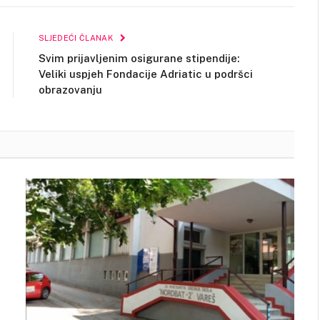
Link
SLJEDEĆI ČLANAK
Svim prijavljenim osigurane stipendije:
Veliki uspjeh Fondacije Adriatic u podršci
obrazovanju