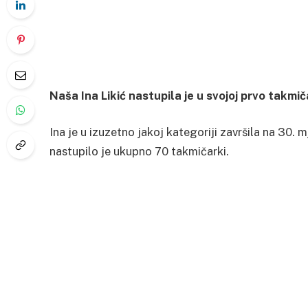
Naša Ina Likić nastupila je u svojoj prvo takmiča
Ina je u izuzetno jakoj kategoriji završila na 30
nastupilo je ukupno 70 takmičarki.