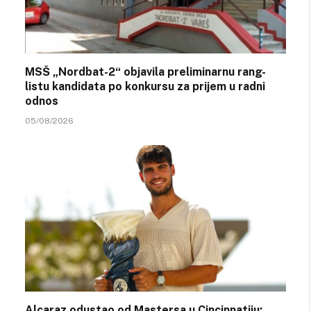
MSŠ „Nordbat-2“ objavila preliminarnu rang-
listu kandidata po konkursu za prijem u radni
odnos
05/08/2026
Alcaraz odustao od Mastersa u Cincinnatiju: