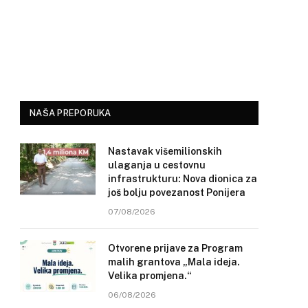
NAŠA PREPORUKA
Nastavak višemilionskih
ulaganja u cestovnu
infrastrukturu: Nova dionica za
još bolju povezanost Ponijera
07/08/2026
Otvorene prijave za Program
malih grantova „Mala ideja.
Velika promjena.“
06/08/2026