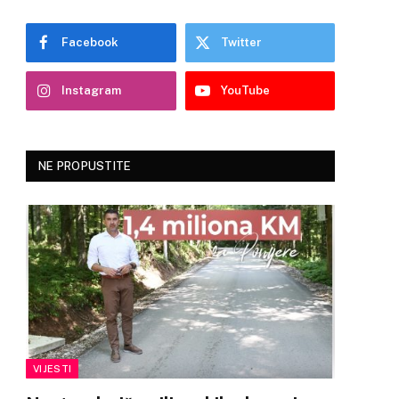
Facebook
Twitter
Instagram
YouTube
NE PROPUSTITE
VIJESTI