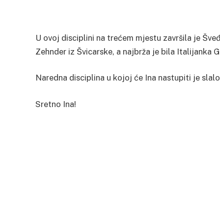
U ovoj disciplini na trećem mjestu završila je Šve
Zehnder iz Švicarske, a najbrža je bila Italijank
Naredna disciplina u kojoj će Ina nastupiti je slal
Sretno Ina!