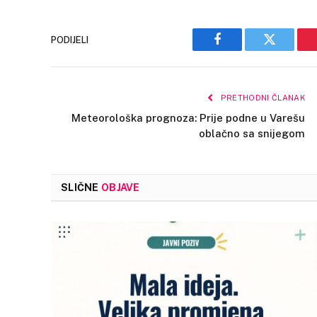
PODIJELI
Facebook
Twitter
PRETHODNI ČLANAK
Meteorološka prognoza: Prije podne u Varešu
oblačno sa snijegom
SLIČNE
OBJAVE