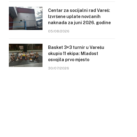
Centar za socijalni rad Vareš:
Izvršene uplate novčanih
naknada za juni 2026. godine
05/08/2026
Basket 3×3 turnir u Varešu
okupio 11 ekipa: Mladost
osvojila prvo mjesto
30/07/2026