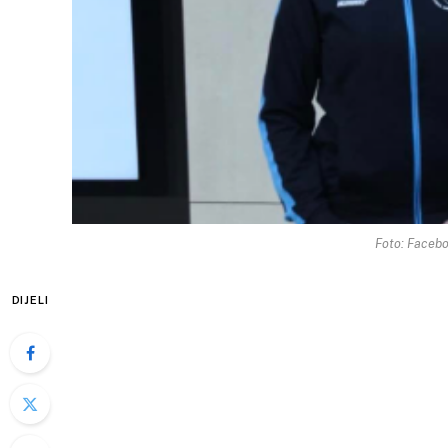
Foto: Faceb
DIJELI