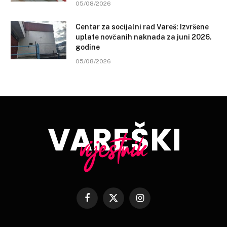
05/08/2026
Centar za socijalni rad Vareš: Izvršene
uplate novčanih naknada za juni 2026.
godine
05/08/2026
Facebook
X
Instagram
(Twitter)