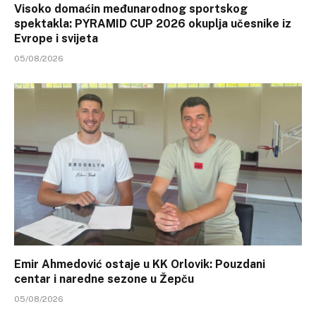
Visoko domaćin međunarodnog sportskog
spektakla: PYRAMID CUP 2026 okuplja učesnike iz
Evrope i svijeta
05/08/2026
Emir Ahmedović ostaje u KK Orlovik: Pouzdani
centar i naredne sezone u Žepču
05/08/2026