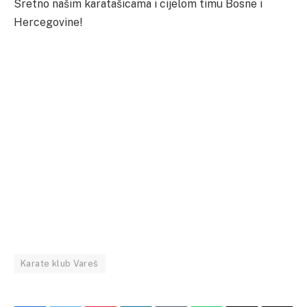
Sretno našim karatašicama i cijelom timu Bosne i
Hercegovine!
Karate klub Vareš