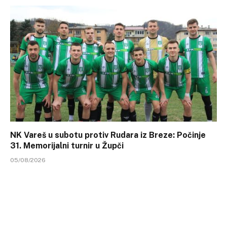
NK Vareš u subotu protiv Rudara iz Breze: Počinje
31. Memorijalni turnir u Župči
05/08/2026