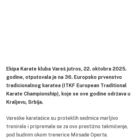
Ekipa Karate kluba Vareš jutros, 22. oktobra 2025.
godine, otputovala je na 36. Europsko prvenstvo
tradicionalnog karatea (ITKF European Traditional
Karate Championship), koje se ove godine održava u
Kraljevu, Srbija.
Vareške karatašice su proteklih sedmica marljivo
trenirale i pripremale se za ovo prestižno takmičenje,
pod budnim okom trenerice Mirsade Operta.