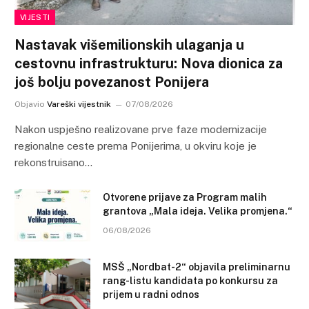
VIJESTI
Nastavak višemilionskih ulaganja u
cestovnu infrastrukturu: Nova dionica za
još bolju povezanost Ponijera
Objavio
Vareški vijestnik
07/08/2026
Nakon uspješno realizovane prve faze modernizacije
regionalne ceste prema Ponijerima, u okviru koje je
rekonstruisano…
Otvorene prijave za Program malih
grantova „Mala ideja. Velika promjena.“
06/08/2026
MSŠ „Nordbat-2“ objavila preliminarnu
rang-listu kandidata po konkursu za
prijem u radni odnos