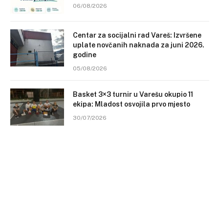
06/08/2026
Centar za socijalni rad Vareš: Izvršene
uplate novčanih naknada za juni 2026.
godine
05/08/2026
Basket 3×3 turnir u Varešu okupio 11
ekipa: Mladost osvojila prvo mjesto
30/07/2026