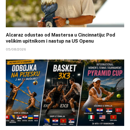
Alcaraz odustao od Mastersa u Cincinnatiju: Pod
velikim upitnikom i nastup na US Openu
05/08/2026