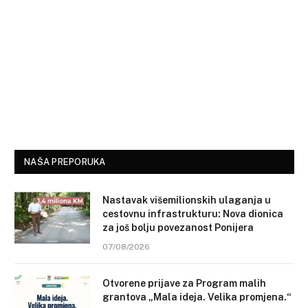
NAŠA PREPORUKA
Nastavak višemilionskih ulaganja u
cestovnu infrastrukturu: Nova dionica
za još bolju povezanost Ponijera
07/08/2026
Otvorene prijave za Program malih
grantova „Mala ideja. Velika promjena.“