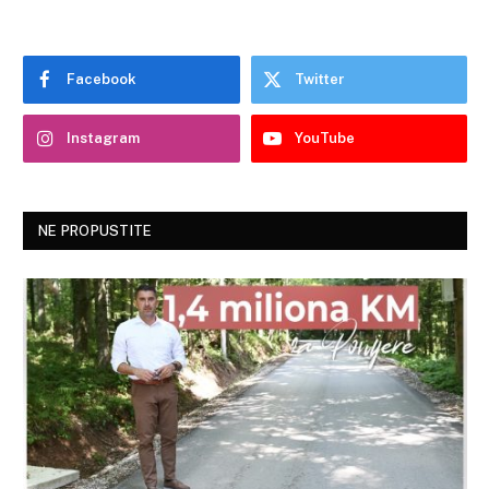
Facebook
Twitter
Instagram
YouTube
NE PROPUSTITE