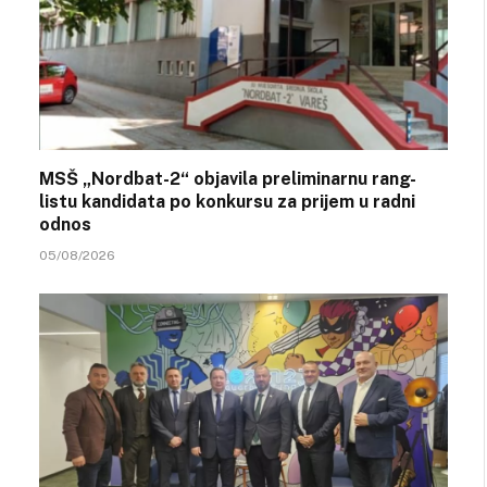
MSŠ „Nordbat-2“ objavila preliminarnu rang-
listu kandidata po konkursu za prijem u radni
odnos
05/08/2026