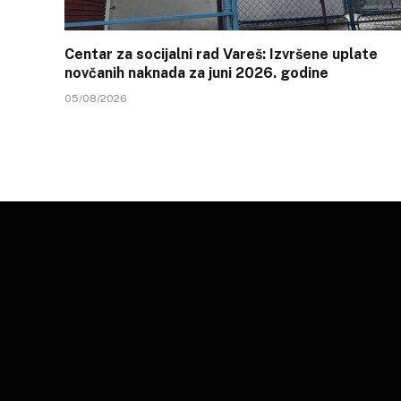
Centar za socijalni rad Vareš: Izvršene uplate
novčanih naknada za juni 2026. godine
05/08/2026