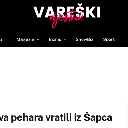
ti
Magazin
Biznis
ShowBiz
Sport
va pehara vratili iz Šapca