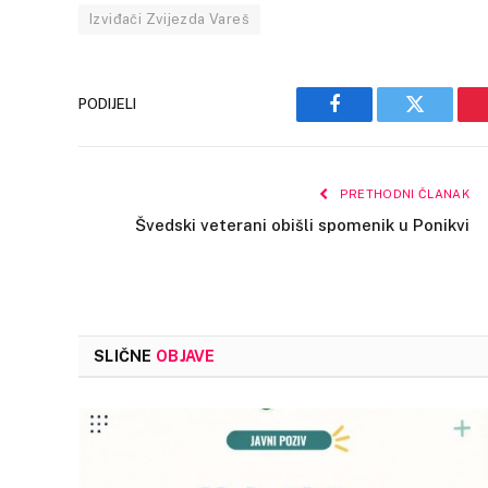
Izviđači Zvijezda Vareš
PODIJELI
Facebook
Twitter
PRETHODNI ČLANAK
Švedski veterani obišli spomenik u Ponikvi
SLIČNE
OBJAVE