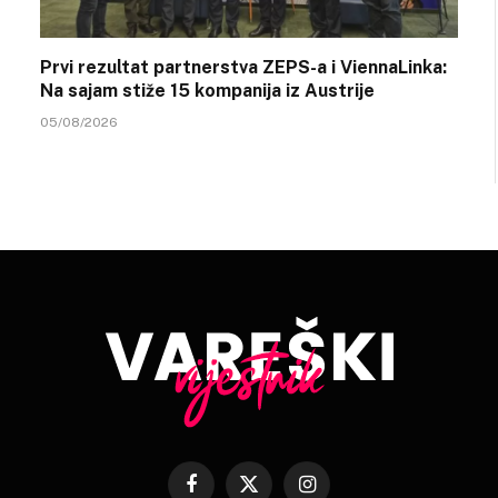
Prvi rezultat partnerstva ZEPS-a i ViennaLinka:
Na sajam stiže 15 kompanija iz Austrije
05/08/2026
Facebook
X
Instagram