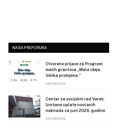
NAŠA PREPORUKA
Otvorene prijave za Program
malih grantova „Mala ideja.
Velika promjena.“
06/08/2026
Centar za socijalni rad Vareš:
Izvršene uplate novčanih
naknada za juni 2026. godine
05/08/2026