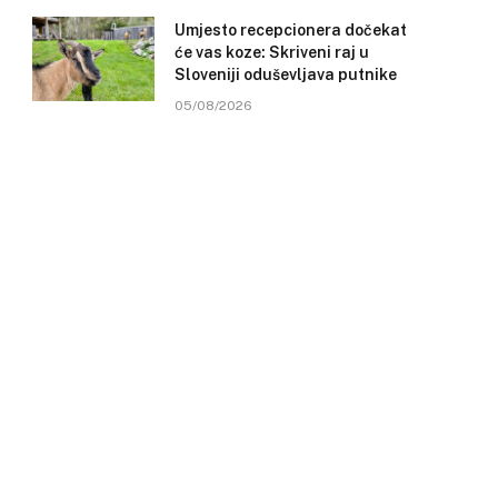
Umjesto recepcionera dočekat
će vas koze: Skriveni raj u
Sloveniji oduševljava putnike
05/08/2026