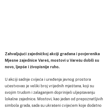
Zahvaljujući zajedničkoj akciji građana i povjerenika
Mjesne zajednice Vareš, mostovi u Varešu dobili su
novo, ljepše i živopisnije ruho.
U akciji sadnje cvijeća i uređenja javnog prostora
učestvovao je veliki broj vrijednih mještana, koji su
svojim trudom i zalaganjem doprinijeli uljepšavanju
lokalne zajednice. Mostovi, kao jedan od prepoznatljivih
simbola grada, sada su ukrašeni cvijećem koje dodatno