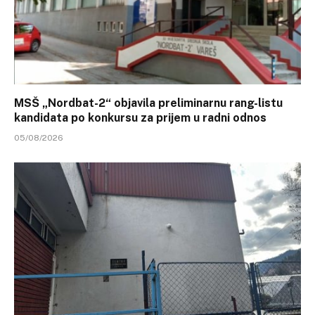
MSŠ „Nordbat-2“ objavila preliminarnu rang-listu
kandidata po konkursu za prijem u radni odnos
05/08/2026