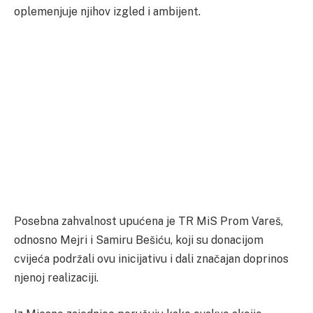
oplemenjuje njihov izgled i ambijent.
Posebna zahvalnost upućena je TR MiS Prom Vareš,
odnosno Mejri i Samiru Bešiću, koji su donacijom
cvijeća podržali ovu inicijativu i dali značajan doprinos
njenoj realizaciji.