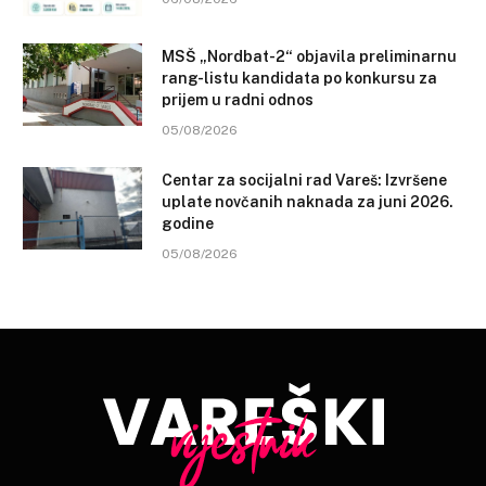
MSŠ „Nordbat-2“ objavila preliminarnu
rang-listu kandidata po konkursu za
prijem u radni odnos
05/08/2026
Centar za socijalni rad Vareš: Izvršene
uplate novčanih naknada za juni 2026.
godine
05/08/2026