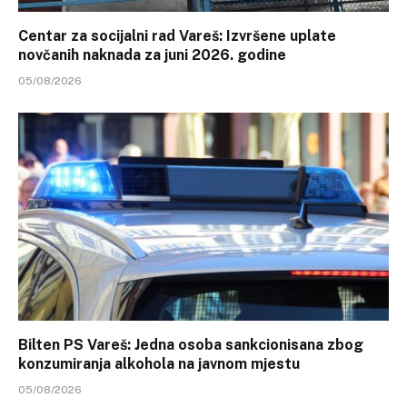
Centar za socijalni rad Vareš: Izvršene uplate
novčanih naknada za juni 2026. godine
05/08/2026
Bilten PS Vareš: Jedna osoba sankcionisana zbog
konzumiranja alkohola na javnom mjestu
05/08/2026