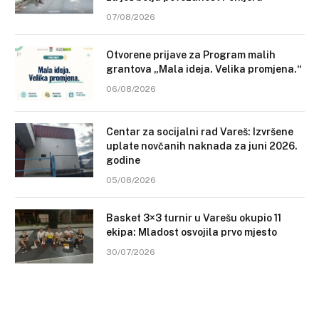
07/08/2026
Otvorene prijave za Program malih
grantova „Mala ideja. Velika promjena.“
06/08/2026
Centar za socijalni rad Vareš: Izvršene
uplate novčanih naknada za juni 2026.
godine
05/08/2026
Basket 3×3 turnir u Varešu okupio 11
ekipa: Mladost osvojila prvo mjesto
30/07/2026