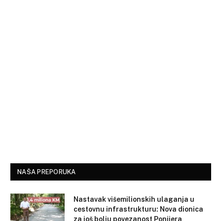
NAŠA PREPORUKA
Nastavak višemilionskih ulaganja u
cestovnu infrastrukturu: Nova dionica
za još bolju povezanost Ponijera