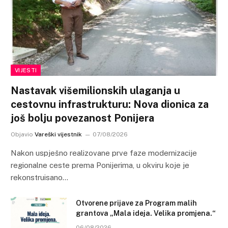
VIJESTI
Nastavak višemilionskih ulaganja u
cestovnu infrastrukturu: Nova dionica za
još bolju povezanost Ponijera
Objavio
Vareški vijestnik
07/08/2026
Nakon uspješno realizovane prve faze modernizacije
regionalne ceste prema Ponijerima, u okviru koje je
rekonstruisano…
Otvorene prijave za Program malih
grantova „Mala ideja. Velika promjena.“
06/08/2026