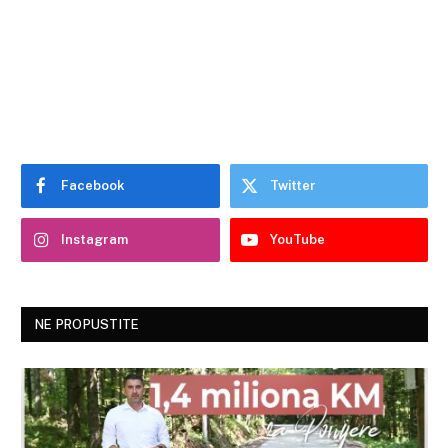
Facebook
Twitter
Instagram
YouTube
NE PROPUSTITE