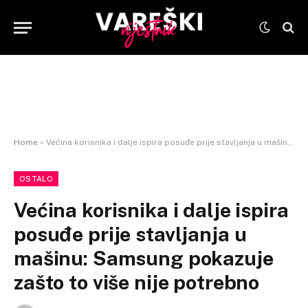
Home
»
Većina korisnika i dalje ispira posuđe prije stavljanja u mašinu: Samsung pokazuje zašto to više nije potrebno
OSTALO
Većina korisnika i dalje ispira
posuđe prije stavljanja u
mašinu: Samsung pokazuje
zašto to više nije potrebno