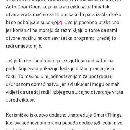
Auto Door Open, koja na kraju ciklusa automatski
otvara vrata mašine za 10 cm kako bi para izašla i kako
bi se poboljšalo sušenje
[2]
. Ovo je posebno praktično
jer korisnici ne moraju da razmišljaju o tome da sami
otvore mašinu nakon završetka programa, uređaj to
radi umjesto njih.
Još jedna korisna funkcija je svjetlosni indikator na
podu, koji jasno pokazuje kada je ciklus pranja još u
toku. To mašinu čini jednostavnijom za upotrebu u
užurbanom domaćinstvu, jer svi ukućani mogu odmah
vidjeti da uređaj radi i izbjegnu slučajno otvaranje vrata
usred ciklusa.
Korisničko iskustvo dodatno unapređuje SmartThings,
koji svakodnevnom pranju posuđa dodaje još jedan nivo