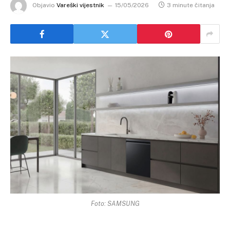
Objavio
Vareški vijestnik
15/05/2026
3 minute čitanja
Foto: SAMSUNG