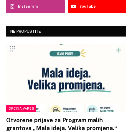
Instagram
YouTube
NE PROPUSTITE
OPĆINA VAREŠ
Otvorene prijave za Program malih
grantova „Mala ideja. Velika promjena.“