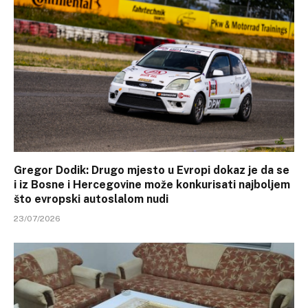
Gregor Dodik: Drugo mjesto u Evropi dokaz je da se
i iz Bosne i Hercegovine može konkurisati najboljem
što evropski autoslalom nudi
23/07/2026