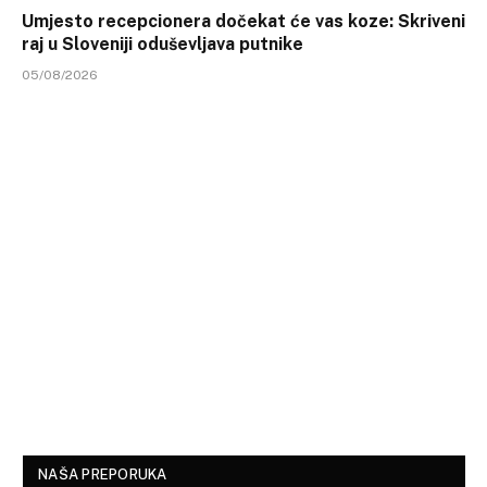
Umjesto recepcionera dočekat će vas koze: Skriveni
raj u Sloveniji oduševljava putnike
05/08/2026
NAŠA PREPORUKA