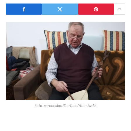
Foto: screenshot/YouTube/Alen Avdić