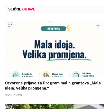
SLIČNE
OBJAVE
Otvorene prijave za Program malih grantova „Mala
ideja. Velika promjena.“
06/08/2026