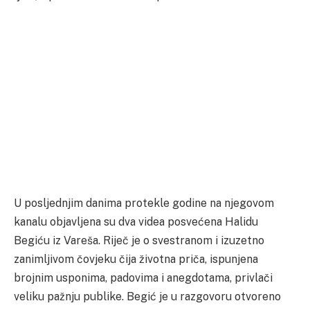
U posljednjim danima protekle godine na njegovom
kanalu objavljena su dva videa posvećena Halidu
Begiću iz Vareša. Riječ je o svestranom i izuzetno
zanimljivom čovjeku čija životna priča, ispunjena
brojnim usponima, padovima i anegdotama, privlači
veliku pažnju publike. Begić je u razgovoru otvoreno