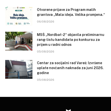
Otvorene prijave za Program malih
grantova „Mala ideja. Velika promjena.“
06/08/2026
MSŠ „Nordbat-2“ objavila preliminarnu
rang-listu kandidata po konkursu za
prijem u radni odnos
05/08/2026
Centar za socijalni rad Vareš: Izvršene
uplate novčanih naknada za juni 2026.
godine
05/08/2026