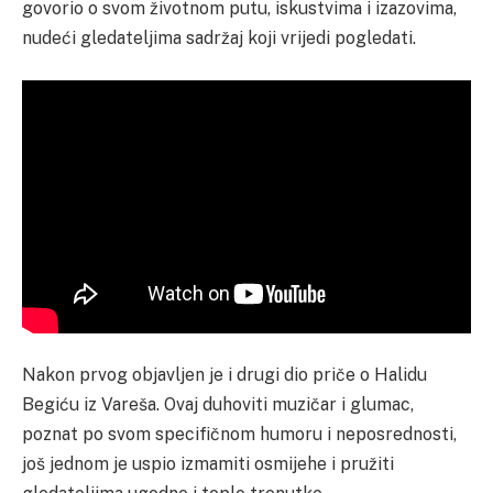
govorio o svom životnom putu, iskustvima i izazovima,
nudeći gledateljima sadržaj koji vrijedi pogledati.
Nakon prvog objavljen je i drugi dio priče o Halidu
Begiću iz Vareša. Ovaj duhoviti muzičar i glumac,
poznat po svom specifičnom humoru i neposrednosti,
još jednom je uspio izmamiti osmijehe i pružiti