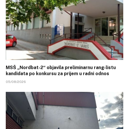
MSŠ „Nordbat-2“ objavila preliminarnu rang-listu
kandidata po konkursu za prijem u radni odnos
05/08/2026