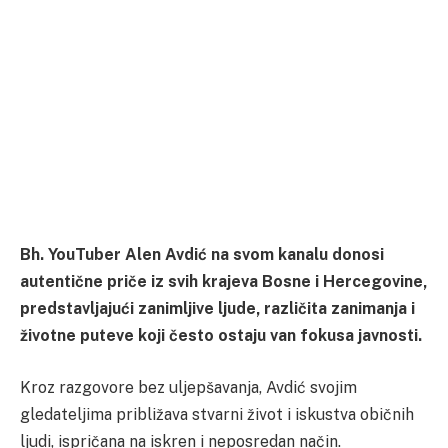
Bh. YouTuber Alen Avdić na svom kanalu donosi
autentične priče iz svih krajeva Bosne i Hercegovine,
predstavljajući zanimljive ljude, različita zanimanja i
životne puteve koji često ostaju van fokusa javnosti.
Kroz razgovore bez uljepšavanja, Avdić svojim
gledateljima približava stvarni život i iskustva običnih
ljudi, ispričana na iskren i neposredan način.