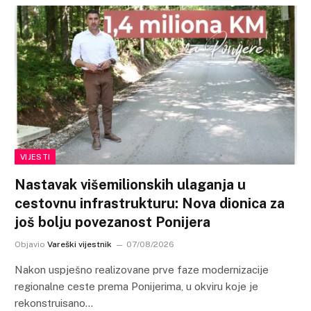
VIJESTI
Nastavak višemilionskih ulaganja u
cestovnu infrastrukturu: Nova dionica za
još bolju povezanost Ponijera
Objavio
Vareški vijestnik
07/08/2026
Nakon uspješno realizovane prve faze modernizacije
regionalne ceste prema Ponijerima, u okviru koje je
rekonstruisano…