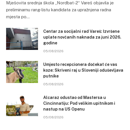
Mješovita srednja škola „Nordbat-2“ Vareš objavila je
preliminarnu rang-listu kandidata za upražnjena radna
mjesta po…
Centar za socijalni rad Vareš: Izvršene
uplate novčanih naknada za juni 2026.
godine
05/08/2026
Umjesto recepcionera dočekat će vas
koze: Skriveni raj u Sloveniji oduševljava
putnike
05/08/2026
Alcaraz odustao od Mastersa u
Cincinnatiju: Pod velikim upitnikom i
nastup na US Openu
05/08/2026