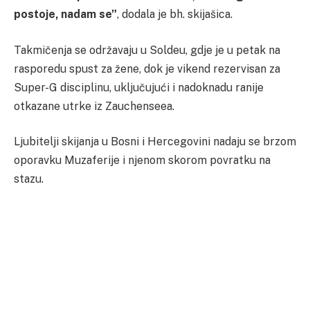
postoje, nadam se”
, dodala je bh. skijašica.
Takmičenja se održavaju u Soldeu, gdje je u petak na
rasporedu spust za žene, dok je vikend rezervisan za
Super-G disciplinu, uključujući i nadoknadu ranije
otkazane utrke iz Zauchenseea.
Ljubitelji skijanja u Bosni i Hercegovini nadaju se brzom
oporavku Muzaferije i njenom skorom povratku na
stazu.