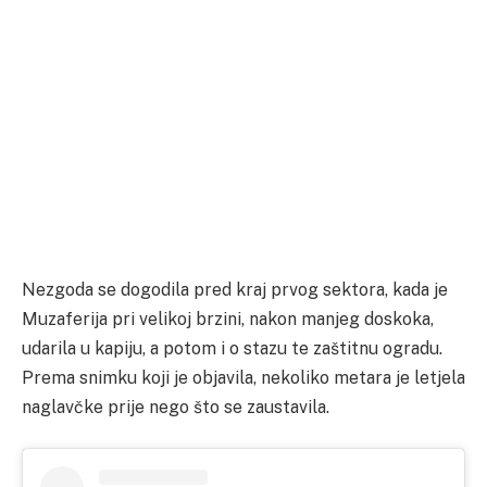
Nezgoda se dogodila pred kraj prvog sektora, kada je
Muzaferija pri velikoj brzini, nakon manjeg doskoka,
udarila u kapiju, a potom i o stazu te zaštitnu ogradu.
Prema snimku koji je objavila, nekoliko metara je letjela
naglavčke prije nego što se zaustavila.