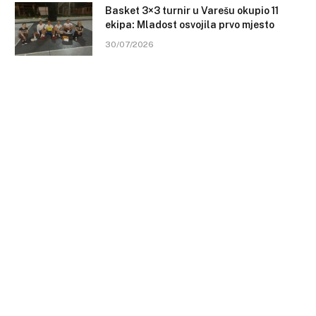
Basket 3×3 turnir u Varešu okupio 11
ekipa: Mladost osvojila prvo mjesto
30/07/2026