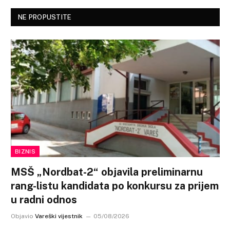
NE PROPUSTITE
BIZNIS
MSŠ „Nordbat-2“ objavila preliminarnu
rang-listu kandidata po konkursu za prijem
u radni odnos
Objavio
Vareški vijestnik
05/08/2026