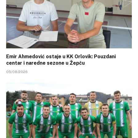
Emir Ahmedović ostaje u KK Orlovik: Pouzdani
centar i naredne sezone u Žepču
05/08/2026