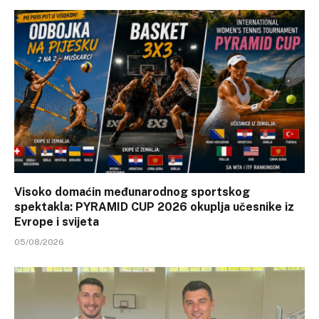
Visoko domaćin međunarodnog sportskog
spektakla: PYRAMID CUP 2026 okuplja učesnike iz
Evrope i svijeta
05/08/2026