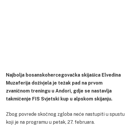
Najbolja bosanskohercegovačka skijašica Elvedina
Muzaferija doživjela je težak pad na prvom
zvaničnom treningu u Andori, gdje se nastavlja
takmičenje FIS Svjetski kup u alpskom skijanju.
Zbog povrede skočnog zgloba neće nastupiti u spustu
koji je na programu u petak, 27. februara.