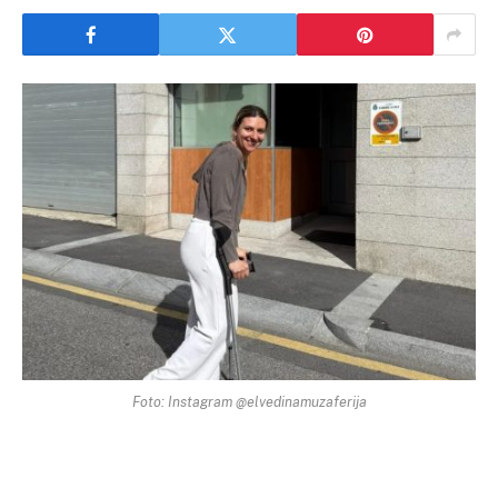
Foto: Instagram @elvedinamuzaferija