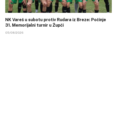
NK Vareš u subotu protiv Rudara iz Breze: Počinje
31. Memorijalni turnir u Župči
05/08/2026