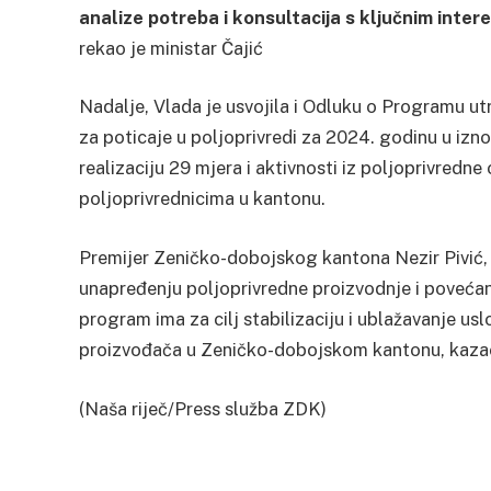
analize potreba i konsultacija s ključnim int
rekao je ministar Čajić
Nadalje, Vlada je usvojila i Odluku o Programu 
za poticaje u poljoprivredi za 2024. godinu u i
realizaciju 29 mjera i aktivnosti iz poljoprivredne
poljoprivrednicima u kantonu.
Premijer Zeničko-dobojskog kantona Nezir Pivić, 
unapređenju poljoprivredne proizvodnje i povećan
program ima za cilj stabilizaciju i ublažavanje us
proizvođača u Zeničko-dobojskom kantonu, kazao 
(Naša riječ/Press služba ZDK)