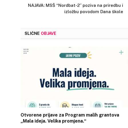
NAJAVA: MSŠ “Nordbat-2” poziva na priredbu i
izložbu povodom Dana škole
SLIČNE
OBJAVE
Otvorene prijave za Program malih grantova
„Mala ideja. Velika promjena.“