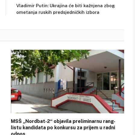
Vladimir Putin: Ukrajina će biti kažnjena zbog
ometanja ruskih predsjedničkih izbora
MSŠ „Nordbat-2“ objavila preliminarnu rang-
listu kandidata po konkursu za prijem u radni
odnos