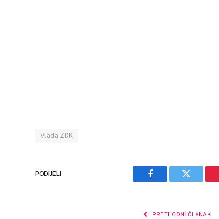
Vlada ZDK
PODIJELI
Facebook
Twitter
PRETHODNI ČLANAK