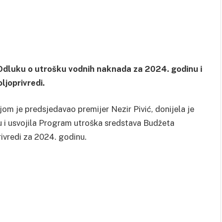
Odluku o utrošku vodnih naknada za 2024. godinu i
ljoprivredi.
om je predsjedavao premijer Nezir Pivić, donijela je
 i usvojila Program utroška sredstava Budžeta
ivredi za 2024. godinu.