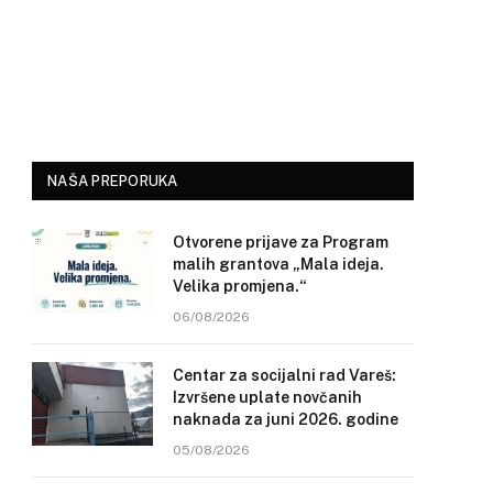
NAŠA PREPORUKA
Otvorene prijave za Program
malih grantova „Mala ideja.
Velika promjena.“
06/08/2026
Centar za socijalni rad Vareš:
Izvršene uplate novčanih
naknada za juni 2026. godine
05/08/2026