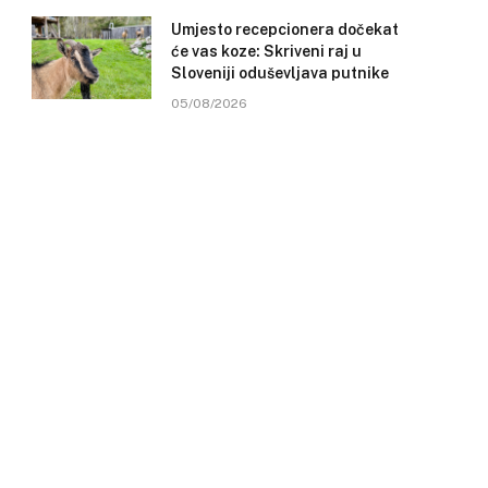
Umjesto recepcionera dočekat
će vas koze: Skriveni raj u
Sloveniji oduševljava putnike
05/08/2026