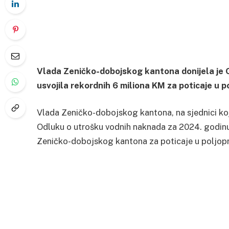
Vlada Zeničko-dobojskog kantona donijela je 
usvojila rekordnih 6 miliona KM za poticaje u po
Vlada Zeničko-dobojskog kantona, na sjednici koj
Odluku o utrošku vodnih naknada za 2024. godinu
Zeničko-dobojskog kantona za poticaje u poljopr