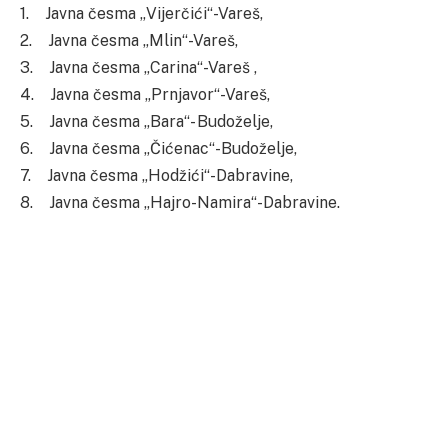
1. Javna česma „Vijerčići“-Vareš,
2. Javna česma „Mlin“-Vareš,
3. Javna česma „Carina“-Vareš ,
4. Javna česma „Prnjavor“-Vareš,
5. Javna česma „Bara“- Budoželje,
6. Javna česma „Čićenac“-Budoželje,
7. Javna česma „Hodžići“-Dabravine,
8. Javna česma „Hajro-Namira“-Dabravine.