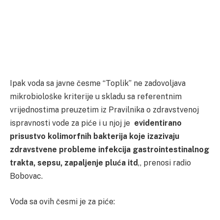
Ipak voda sa javne česme “Toplik” ne zadovoljava
mikrobiološke kriterije u skladu sa referentnim
vrijednostima preuzetim iz Pravilnika o zdravstvenoj
ispravnosti vode za piće i u njoj je
evidentirano
prisustvo kolimorfnih bakterija koje izazivaju
zdravstvene probleme infekcija gastrointestinalnog
trakta, sepsu, zapaljenje pluća itd
,, prenosi radio
Bobovac.
Voda sa ovih česmi je za piće: