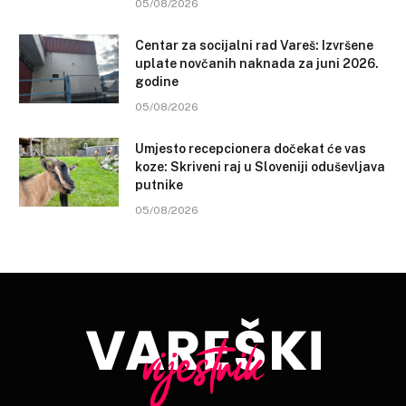
05/08/2026
Centar za socijalni rad Vareš: Izvršene
uplate novčanih naknada za juni 2026.
godine
05/08/2026
Umjesto recepcionera dočekat će vas
koze: Skriveni raj u Sloveniji oduševljava
putnike
05/08/2026