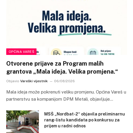
OPĆINA VAREŠ
Otvorene prijave za Program malih
grantova „Mala ideja. Velika promjena.“
Objavio
Vareški vijestnik
06/08/2026
Mala ideja može pokrenuti veliku promjenu. Općina Vareš u
partnerstvu sa kompanijom DPM Metali, objavljuje…
MSŠ „Nordbat-2“ objavila preliminarnu
rang-listu kandidata po konkursu za
prijem u radni odnos