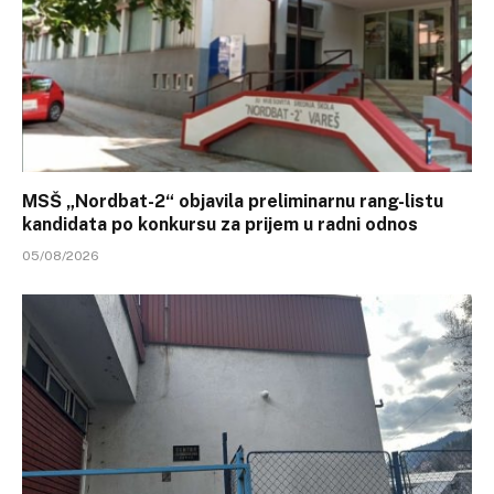
MSŠ „Nordbat-2“ objavila preliminarnu rang-listu
kandidata po konkursu za prijem u radni odnos
05/08/2026