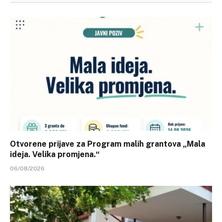
Otvorene prijave za Program malih grantova „Mala
ideja. Velika promjena.“
06/08/2026