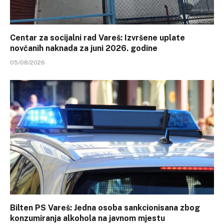
Centar za socijalni rad Vareš: Izvršene uplate
novčanih naknada za juni 2026. godine
05/08/2026
Bilten PS Vareš: Jedna osoba sankcionisana zbog
konzumiranja alkohola na javnom mjestu