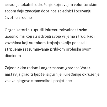
saradnje lokalnih udruženja koja svojim volonterskim
radom daju značajan doprinos zajednici i očuvanju
životne sredine.
Organizatori su uputili iskrenu zahvalnost svim
učesnicima koji su izdvojili svoje vrijeme i trud, kao i
vozačima koji su tokom trajanja akcije pokazali
strpljenje i razumijevanje prilikom prolaska ovom
dionicom.
Zajedničkim radom i angažmanom građana Vareš
nastavlja graditi ljepše, sigurnije i uređenije okruženje
za sve njegove stanovnike i posjetioce.