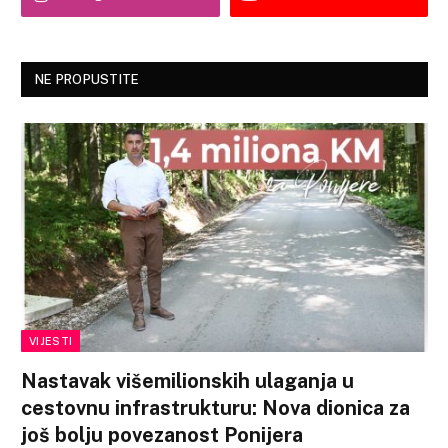
NE PROPUSTITE
VIJESTI
Nastavak višemilionskih ulaganja u
cestovnu infrastrukturu: Nova dionica za
još bolju povezanost Ponijera