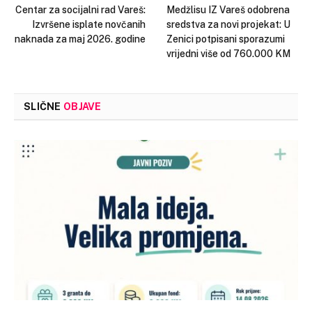
Centar za socijalni rad Vareš:
Medžlisu IZ Vareš odobrena
Izvršene isplate novčanih
sredstva za novi projekat: U
naknada za maj 2026. godine
Zenici potpisani sporazumi
vrijedni više od 760.000 KM
SLIČNE
OBJAVE