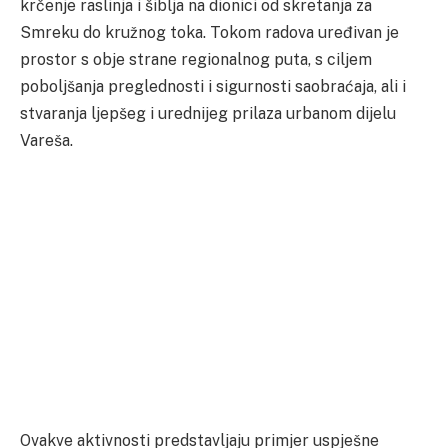
krčenje raslinja i šiblja na dionici od skretanja za
Smreku do kružnog toka. Tokom radova uređivan je
prostor s obje strane regionalnog puta, s ciljem
poboljšanja preglednosti i sigurnosti saobraćaja, ali i
stvaranja ljepšeg i urednijeg prilaza urbanom dijelu
Vareša.
Ovakve aktivnosti predstavljaju primjer uspješne