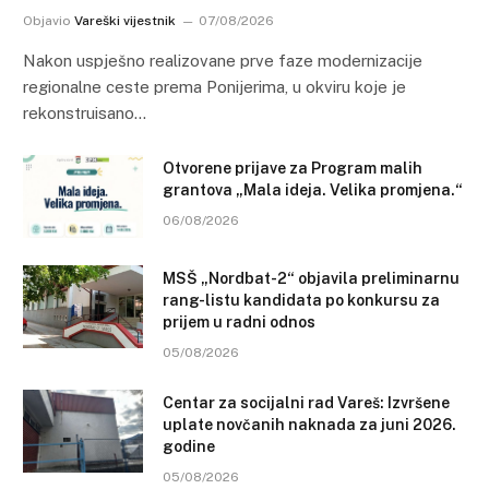
Objavio
Vareški vijestnik
07/08/2026
Nakon uspješno realizovane prve faze modernizacije
regionalne ceste prema Ponijerima, u okviru koje je
rekonstruisano…
Otvorene prijave za Program malih
grantova „Mala ideja. Velika promjena.“
06/08/2026
MSŠ „Nordbat-2“ objavila preliminarnu
rang-listu kandidata po konkursu za
prijem u radni odnos
05/08/2026
Centar za socijalni rad Vareš: Izvršene
uplate novčanih naknada za juni 2026.
godine
05/08/2026