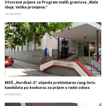
Otvorene prijave za Program malih grantova „Mala
ideja. Velika promjena.“
06/08/2026
MSŠ „Nordbat-2“ objavila preliminarnu rang-listu
kandidata po konkursu za prijem u radni odnos
05/08/2026