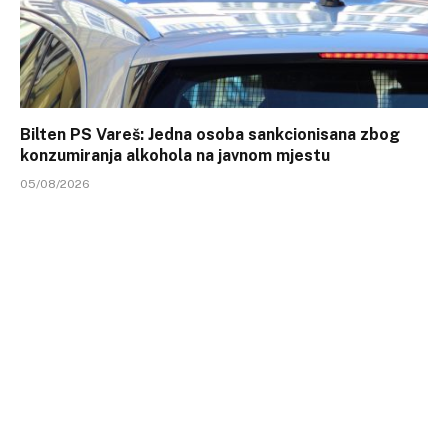
Bilten PS Vareš: Jedna osoba sankcionisana zbog
konzumiranja alkohola na javnom mjestu
05/08/2026