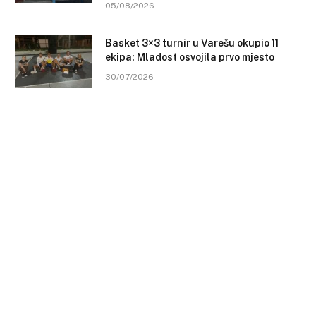
05/08/2026
Basket 3×3 turnir u Varešu okupio 11
ekipa: Mladost osvojila prvo mjesto
30/07/2026