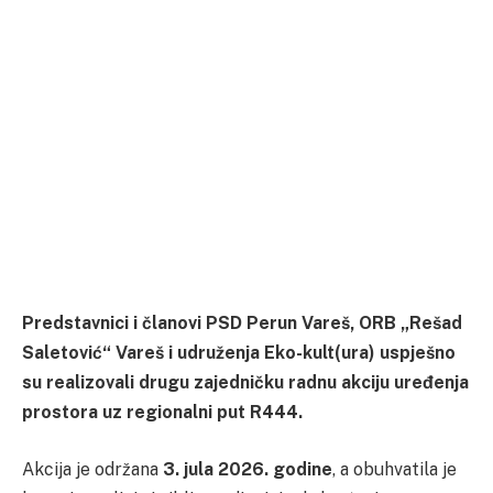
Predstavnici i članovi PSD Perun Vareš, ORB „Rešad
Saletović“ Vareš i udruženja Eko-kult(ura) uspješno
su realizovali drugu zajedničku radnu akciju uređenja
prostora uz regionalni put R444.
Akcija je održana
3. jula 2026. godine
, a obuhvatila je