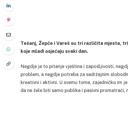
Tešanj, Žepče i Vareš su tri različita mjesta, tri
koje mladi osjećaju svaki dan.
Negdje je to pitanje vještina i zapošljivosti, neg
problem, a negdje potreba za sadržajnim slobodn
kreativni i aktivni. U svemu tome, zajedničko im je
da ne žele biti samo publika i pasivni promatrači,