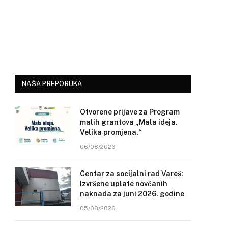
NAŠA PREPORUKA
Otvorene prijave za Program
malih grantova „Mala ideja.
Velika promjena.“
06/08/2026
Centar za socijalni rad Vareš:
Izvršene uplate novčanih
naknada za juni 2026. godine
05/08/2026