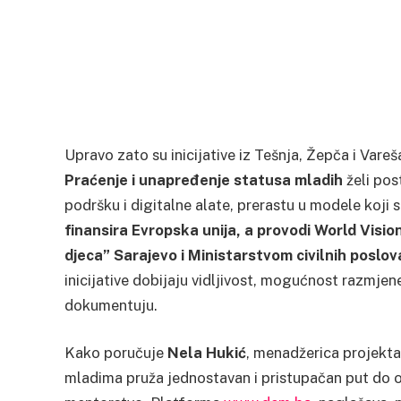
Upravo zato su inicijative iz Tešnja, Žepča i Var
Praćenje i unapređenje statusa mladih
želi pos
podršku i digitalne alate, prerastu u modele koji s
finansira Evropska unija, a provodi World Visi
djeca” Sarajevo i Ministarstvom civilnih poslov
inicijative dobijaju vidljivost, mogućnost razmjene 
dokumentuju.
Kako poručuje
Nela Hukić
, menadžerica projekt
mladima pruža jednostavan i pristupačan put do os