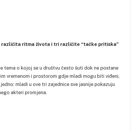
 različita ritma života i tri različite “tačke pritiska”
dje tema o kojoj se u društvu često šuti dok ne postane
im vremenom i prostorom gdje mladi mogu biti viđeni,
 jedno: mladi u ove tri zajednice sve jasnije pokazuju
 nego akteri promjena.