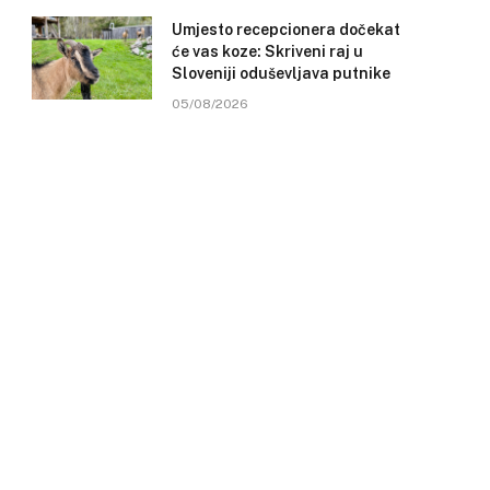
Umjesto recepcionera dočekat
će vas koze: Skriveni raj u
Sloveniji oduševljava putnike
05/08/2026