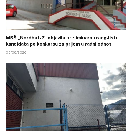
MSŠ „Nordbat-2“ objavila preliminarnu rang-listu
kandidata po konkursu za prijem u radni odnos
05/08/2026