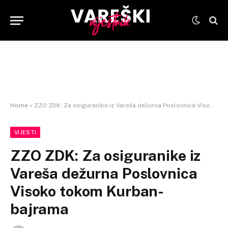
Home
»
ZZO ZDK: Za osiguranike iz Vareša dežurna Poslovnica Visoko tokom Kurban-bajrama
VIJESTI
ZZO ZDK: Za osiguranike iz
Vareša dežurna Poslovnica
Visoko tokom Kurban-
bajrama