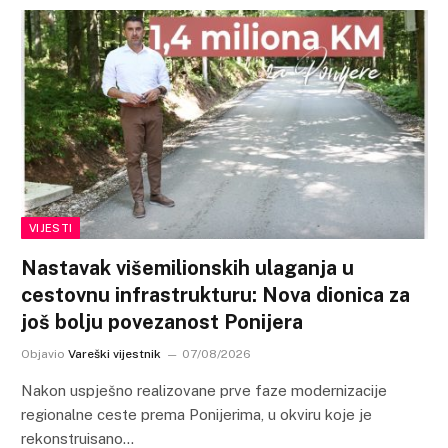
VIJESTI
Nastavak višemilionskih ulaganja u
cestovnu infrastrukturu: Nova dionica za
još bolju povezanost Ponijera
Objavio
Vareški vijestnik
07/08/2026
Nakon uspješno realizovane prve faze modernizacije
regionalne ceste prema Ponijerima, u okviru koje je
rekonstruisano…