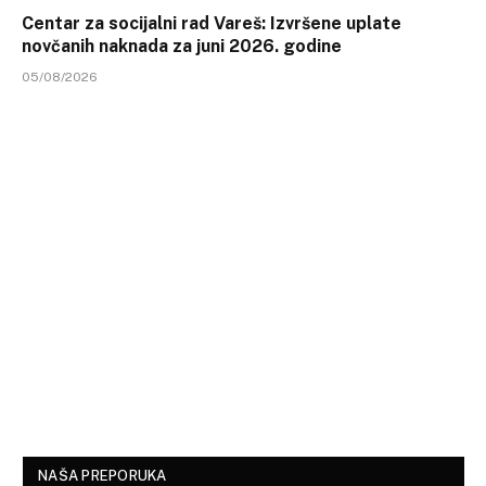
Centar za socijalni rad Vareš: Izvršene uplate
novčanih naknada za juni 2026. godine
05/08/2026
NAŠA PREPORUKA