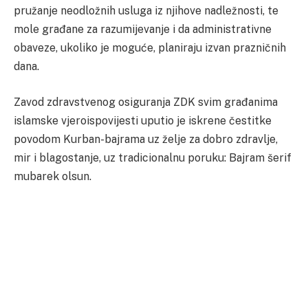
pružanje neodložnih usluga iz njihove nadležnosti, te
mole građane za razumijevanje i da administrativne
obaveze, ukoliko je moguće, planiraju izvan prazničnih
dana.
Zavod zdravstvenog osiguranja ZDK svim građanima
islamske vjeroispovijesti uputio je iskrene čestitke
povodom Kurban-bajrama uz želje za dobro zdravlje,
mir i blagostanje, uz tradicionalnu poruku: Bajram šerif
mubarek olsun.