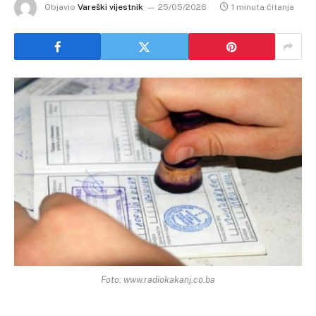
Objavio
Vareški vijestnik
25/05/2026
1 minuta čitanja
Foto: www.radiokakanj.co.ba