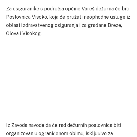
Za osiguranike s područja općine Vareš dežurna će biti
Poslovnica Visoko, koja će pružati neophodne usluge iz
oblasti zdravstvenog osiguranja i za građane Breze,
Olova i Visokog.
Iz Zavoda navode da će rad dežurnih poslovnica biti
organizovan u ograničenom obimu, isključivo za