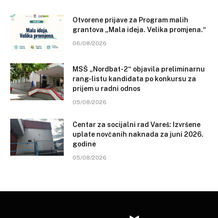
Otvorene prijave za Program malih
grantova „Mala ideja. Velika promjena.“
06/08/2026
MSŠ „Nordbat-2“ objavila preliminarnu
rang-listu kandidata po konkursu za
prijem u radni odnos
05/08/2026
Centar za socijalni rad Vareš: Izvršene
uplate novčanih naknada za juni 2026.
godine
05/08/2026