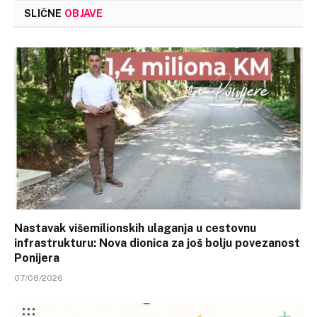
SLIČNE
OBJAVE
Nastavak višemilionskih ulaganja u cestovnu
infrastrukturu: Nova dionica za još bolju povezanost
Ponijera
07/08/2026