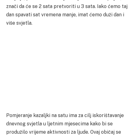
znači da će se 2 sata pretvoriti u 3 sata. Iako ćemo taj
dan spavati sat vremena manje, imat ćemo duži dan i
više svjetla.
Pomjeranje kazaljki na satu ima za cilj iskorištavanje
dnevnog svjetla u ljetnim mjesecima kako bi se
produžilo vrijeme aktivnosti za ljude. Ovaj običaj se