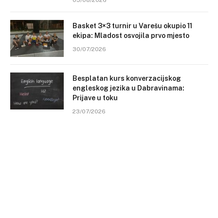
05/08/2026
Basket 3×3 turnir u Varešu okupio 11
ekipa: Mladost osvojila prvo mjesto
30/07/2026
Besplatan kurs konverzacijskog
engleskog jezika u Dabravinama:
Prijave u toku
23/07/2026