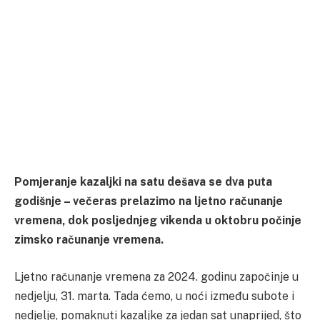
Pomjeranje kazaljki na satu dešava se dva puta
godišnje – večeras prelazimo na ljetno računanje
vremena, dok posljednjeg vikenda u oktobru počinje
zimsko računanje vremena.
Ljetno računanje vremena za 2024. godinu započinje u
nedjelju, 31. marta. Tada ćemo, u noći između subote i
nedjelje, pomaknuti kazaljke za jedan sat unaprijed, što