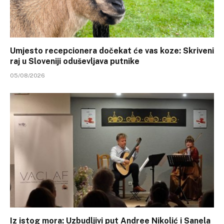
Umjesto recepcionera dočekat će vas koze: Skriveni
raj u Sloveniji oduševljava putnike
05/08/2026
Iz istog mora: Uzbudljivi put Andree Nikolić i Sanela