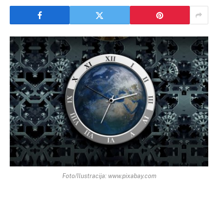
Foto/Ilustracija: www.pixabay.com